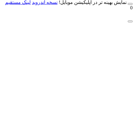
مایش بهینه تر در اپلیکیشن موبایل!
نسخه آندروید
لینک مستقیم