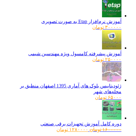
آموزش نرم‌افزار Etap به صورت تصویری
۳۰۰۰۰۰
تومان
آموزش پیشرفته کامسول ویژه مهندسین شیمی
۲۵۰۰۰۰
تومان
ژئودیتابیس بلوک های آماری 1395 اصفهان منطبق بر
محله‌های شهر
۶۵۰۰۰
تومان
دوره کامل آموزش تجهیزات برقی صنعتی
قیمت
قیمت
۱۶۰۰۰۰۰
تومان
۱۲۸۰۰۰۰
تومان
اصلی:
فعلی: