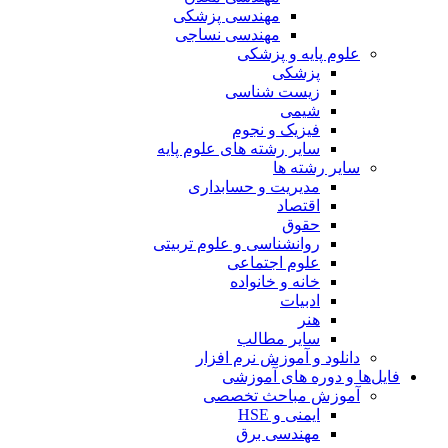
مهندسی پزشکی
مهندسی نساجی
علوم پایه و پزشکی
پزشکی
زیست شناسی
شیمی
فیزیک و نجوم
سایر رشته های علوم پایه
سایر رشته ها
مدیریت و حسابداری
اقتصاد
حقوق
روانشناسی و علوم تربیتی
علوم اجتماعی
خانه و خانواده
ادبیات
هنر
سایر مطالب
دانلود و آموزش نرم افزار
فایل‌ها و دوره های آموزشی
آموزش مباحث تخصصی
ایمنی و HSE
مهندسی برق