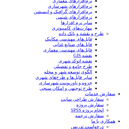
نرم‌افزارهای معماری
نرم‌افزارهای شهرسازی
نرم‌افزارهای گرافیک و انیمیشن
نرم‌افزارهای شیمی
سایر نرم افزارها
مهارت‌های کامپیوتری
طرح و نقشه و بانک داده
فایل‌های مهندسی مکانیک
فایل‌های صنایع غذایی
فایل‌های مهندسی معماری
نقشه GIS
نقشه اتوکد شهری
طرح جامع و تفصیلی
الگوی توسعه شهر و محله
سایر فایل‌ها و طرح‌های شهری
جزوه و پاورپوینت شهرسازی
طرح توجیهی و امکان سنجی
سفارش خدمات
سفارش طراحی سایت
سفارش پروژه
انجام پروژه SPSS
سفارش ترجمه
همکاری با ما
درخواست تدریس