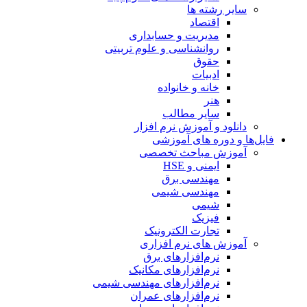
سایر رشته ها
اقتصاد
مدیریت و حسابداری
روانشناسی و علوم تربیتی
حقوق
ادبیات
خانه و خانواده
هنر
سایر مطالب
دانلود و آموزش نرم افزار
فایل‌ها و دوره های آموزشی
آموزش مباحث تخصصی
ایمنی و HSE
مهندسی برق
مهندسی شیمی
شیمی
فیزیک
تجارت الکترونیک
آموزش های نرم افزاری
نرم‌افزارهای برق
نرم‌افزارهای مکانیک
نرم‌افزارهای مهندسی شیمی
نرم‌افزارهای عمران