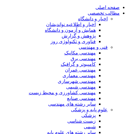
صفحه اصلی
مطالب تخصصی
اخبار و دانشگاه
اخبار و اطلاعیه نواندیشان
همایش و آزمون و دانشگاه
پژوهش و گزارش
فناوری و تکنولوژی روز
فنی و مهندسی
مهندسی مکانیک
مهندسی برق
کامپیوتر و گرافیک
مهندسی عمران
مهندسی معماری
مهندسی شهرسازی
مهندسی شیمی
مهندسی کشاورزی و محیط زیست
مهندسی صنایع
سایر رشته های مهندسی
علوم پایه و پزشکی
پزشکی
زیست شناسی
شیمی
سایر رشته های علوم پایه