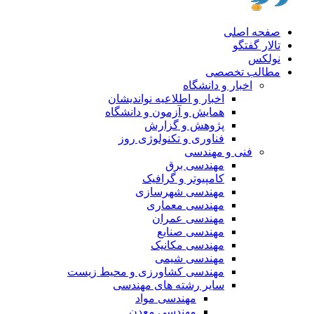
صفحه اصلی
تالار گفتگو
نولکس
مطالب تخصصی
اخبار و دانشگاه
اخبار و اطلاعیه نواندیشان
همایش و آزمون و دانشگاه
پژوهش و گزارش
فناوری و تکنولوژی روز
فنی و مهندسی
مهندسی برق
کامپیوتر و گرافیک
مهندسی شهرسازی
مهندسی معماری
مهندسی عمران
مهندسی صنایع
مهندسی مکانیک
مهندسی شیمی
مهندسی کشاورزی و محیط زیست
سایر رشته های مهندسی
مهندسی مواد
مهندسی معدن