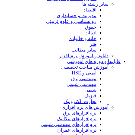
سایر رشته ها
اقتصاد
مدیریت و حسابداری
روانشناسی و علوم تربیتی
حقوق
ادبیات
خانه و خانواده
هنر
سایر مطالب
دانلود و آموزش نرم افزار
فایل‌ها و دوره های آموزشی
آموزش مباحث تخصصی
ایمنی و HSE
مهندسی برق
مهندسی شیمی
شیمی
فیزیک
تجارت الکترونیک
آموزش های نرم افزاری
نرم‌افزارهای برق
نرم‌افزارهای مکانیک
نرم‌افزارهای مهندسی شیمی
نرم‌افزارهای عمران