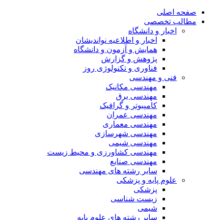
صفحه اصلی
مطالب تخصصی
اخبار و دانشگاه
اخبار و اطلاعیه نواندیشان
همایش و آزمون و دانشگاه
پژوهش و گزارش
فناوری و تکنولوژی روز
فنی و مهندسی
مهندسی مکانیک
مهندسی برق
کامپیوتر و گرافیک
مهندسی عمران
مهندسی معماری
مهندسی شهرسازی
مهندسی شیمی
مهندسی کشاورزی و محیط زیست
مهندسی صنایع
سایر رشته های مهندسی
علوم پایه و پزشکی
پزشکی
زیست شناسی
شیمی
سایر رشته های علوم پایه