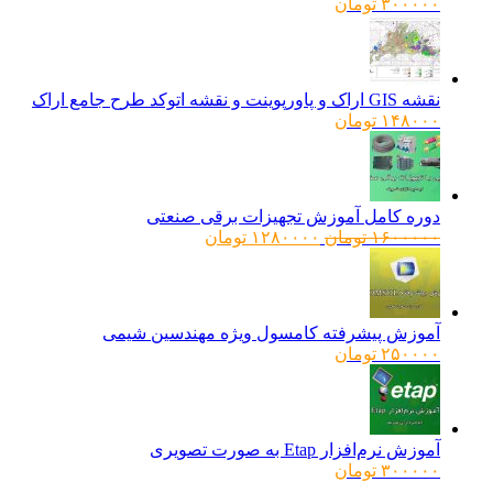
۳۰۰۰۰۰
تومان
نقشه GIS اراک و پاورپوینت و نقشه اتوکد طرح جامع اراک
۱۴۸۰۰۰
تومان
دوره کامل آموزش تجهیزات برقی صنعتی
قیمت
قیمت
۱۶۰۰۰۰۰
تومان
۱۲۸۰۰۰۰
تومان
اصلی:
فعلی:
۱۶۰۰۰۰۰ تومان
۱۲۸۰۰۰۰ تومان.
بود.
آموزش پیشرفته کامسول ویژه مهندسین شیمی
۲۵۰۰۰۰
تومان
آموزش نرم‌افزار Etap به صورت تصویری
۳۰۰۰۰۰
تومان