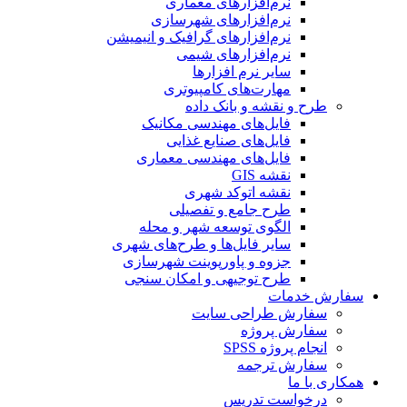
نرم‌افزارهای معماری
نرم‌افزارهای شهرسازی
نرم‌افزارهای گرافیک و انیمیشن
نرم‌افزارهای شیمی
سایر نرم افزارها
مهارت‌های کامپیوتری
طرح و نقشه و بانک داده
فایل‌های مهندسی مکانیک
فایل‌های صنایع غذایی
فایل‌های مهندسی معماری
نقشه GIS
نقشه اتوکد شهری
طرح جامع و تفصیلی
الگوی توسعه شهر و محله
سایر فایل‌ها و طرح‌های شهری
جزوه و پاورپوینت شهرسازی
طرح توجیهی و امکان سنجی
سفارش خدمات
سفارش طراحی سایت
سفارش پروژه
انجام پروژه SPSS
سفارش ترجمه
همکاری با ما
درخواست تدریس