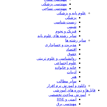
مهندسی پزشکی
مهندسی نساجی
علوم پایه و پزشکی
پزشکی
زیست شناسی
شیمی
فیزیک و نجوم
سایر رشته های علوم پایه
سایر رشته ها
مدیریت و حسابداری
اقتصاد
حقوق
روانشناسی و علوم تربیتی
علوم اجتماعی
خانه و خانواده
ادبیات
هنر
سایر مطالب
دانلود و آموزش نرم افزار
فایل‌ها و دوره های آموزشی
آموزش مباحث تخصصی
ایمنی و HSE
مهندسی برق