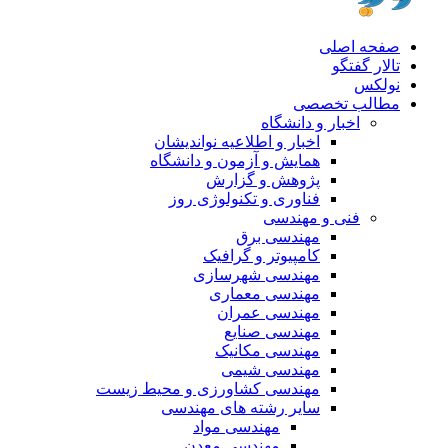
صفحه اصلی
تالار گفتگو
نولکس
مطالب تخصصی
اخبار و دانشگاه
اخبار و اطلاعیه نواندیشان
همایش و آزمون و دانشگاه
پژوهش و گزارش
فناوری و تکنولوژی روز
فنی و مهندسی
مهندسی برق
کامپیوتر و گرافیک
مهندسی شهرسازی
مهندسی معماری
مهندسی عمران
مهندسی صنایع
مهندسی مکانیک
مهندسی شیمی
مهندسی کشاورزی و محیط زیست
سایر رشته های مهندسی
مهندسی مواد
مهندسی معدن