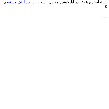
مایش بهینه تر در اپلیکیشن موبایل!
نسخه آندروید
لینک مستقیم