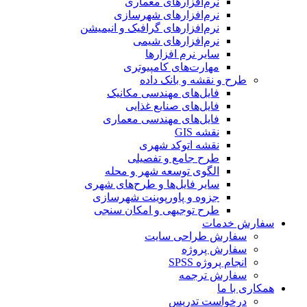
نرم‌افزارهای معماری
نرم‌افزارهای شهرسازی
نرم‌افزارهای گرافیک و انیمیشن
نرم‌افزارهای شیمی
سایر نرم افزارها
مهارت‌های کامپیوتری
طرح و نقشه و بانک داده
فایل‌های مهندسی مکانیک
فایل‌های صنایع غذایی
فایل‌های مهندسی معماری
نقشه GIS
نقشه اتوکد شهری
طرح جامع و تفصیلی
الگوی توسعه شهر و محله
سایر فایل‌ها و طرح‌های شهری
جزوه و پاورپوینت شهرسازی
طرح توجیهی و امکان سنجی
سفارش خدمات
سفارش طراحی سایت
سفارش پروژه
انجام پروژه SPSS
سفارش ترجمه
همکاری با ما
درخواست تدریس