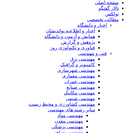
صفحه اصلی
تالار گفتگو
نولکس
مطالب تخصصی
اخبار و دانشگاه
اخبار و اطلاعیه نواندیشان
همایش و آزمون و دانشگاه
پژوهش و گزارش
فناوری و تکنولوژی روز
فنی و مهندسی
مهندسی برق
کامپیوتر و گرافیک
مهندسی شهرسازی
مهندسی معماری
مهندسی عمران
مهندسی صنایع
مهندسی مکانیک
مهندسی شیمی
مهندسی کشاورزی و محیط زیست
سایر رشته های مهندسی
مهندسی مواد
مهندسی معدن
مهندسی پزشکی
مهندسی نساجی