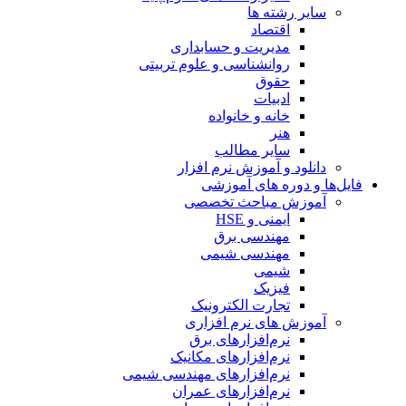
سایر رشته ها
اقتصاد
مدیریت و حسابداری
روانشناسی و علوم تربیتی
حقوق
ادبیات
خانه و خانواده
هنر
سایر مطالب
دانلود و آموزش نرم افزار
فایل‌ها و دوره های آموزشی
آموزش مباحث تخصصی
ایمنی و HSE
مهندسی برق
مهندسی شیمی
شیمی
فیزیک
تجارت الکترونیک
آموزش های نرم افزاری
نرم‌افزارهای برق
نرم‌افزارهای مکانیک
نرم‌افزارهای مهندسی شیمی
نرم‌افزارهای عمران