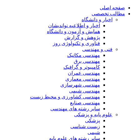
صفحه اصلی
مطالب تخصصی
اخبار و دانشگاه
اخبار و اطلاعیه نواندیشان
همایش و آزمون و دانشگاه
پژوهش و گزارش
فناوری و تکنولوژی روز
فنی و مهندسی
مهندسی مکانیک
مهندسی برق
کامپیوتر و گرافیک
مهندسی عمران
مهندسی معماری
مهندسی شهرسازی
مهندسی شیمی
مهندسی کشاورزی و محیط زیست
مهندسی صنایع
سایر رشته های مهندسی
علوم پایه و پزشکی
پزشکی
زیست شناسی
شیمی
سایر رشته های علوم پایه