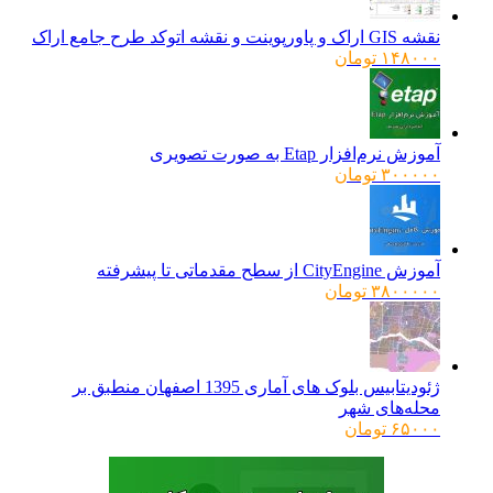
بود.
نقشه GIS اراک و پاورپوینت و نقشه اتوکد طرح جامع اراک
۱۴۸۰۰۰
تومان
آموزش نرم‌افزار Etap به صورت تصویری
۳۰۰۰۰۰
تومان
آموزش CityEngine از سطح مقدماتی تا پیشرفته
۳۸۰۰۰۰۰
تومان
ژئودیتابیس بلوک های آماری 1395 اصفهان منطبق بر
محله‌های شهر
۶۵۰۰۰
تومان