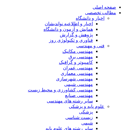
صفحه اصلی
مطالب تخصصی
اخبار و دانشگاه
اخبار و اطلاعیه نواندیشان
همایش و آزمون و دانشگاه
پژوهش و گزارش
فناوری و تکنولوژی روز
فنی و مهندسی
مهندسی مکانیک
مهندسی برق
کامپیوتر و گرافیک
مهندسی عمران
مهندسی معماری
مهندسی شهرسازی
مهندسی شیمی
مهندسی کشاورزی و محیط زیست
مهندسی صنایع
سایر رشته های مهندسی
علوم پایه و پزشکی
پزشکی
زیست شناسی
شیمی
سایر رشته های علوم پایه