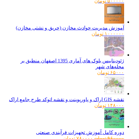
۵۰۰۰۰۰
تومان
آموزش مدیریت حوادث مخازن (حریق و نشتی مخازن)
۱۰۰۰۰۰۰
تومان
ژئودیتابیس بلوک های آماری 1395 اصفهان منطبق بر
محله‌های شهر
۶۵۰۰۰
تومان
نقشه GIS اراک و پاورپوینت و نقشه اتوکد طرح جامع اراک
۱۴۸۰۰۰
تومان
دوره کامل آموزش تجهیزات فرآیندی صنعتی
قیمت
قیمت
۹۶۰۰۰۰
تومان
۷۸۰۰۰۰
تومان