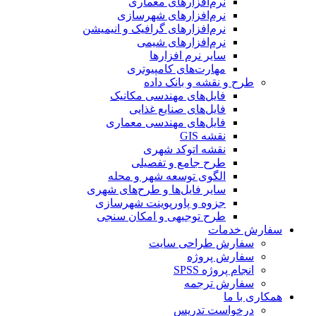
نرم‌افزارهای معماری
نرم‌افزارهای شهرسازی
نرم‌افزارهای گرافیک و انیمیشن
نرم‌افزارهای شیمی
سایر نرم افزارها
مهارت‌های کامپیوتری
طرح و نقشه و بانک داده
فایل‌های مهندسی مکانیک
فایل‌های صنایع غذایی
فایل‌های مهندسی معماری
نقشه GIS
نقشه اتوکد شهری
طرح جامع و تفصیلی
الگوی توسعه شهر و محله
سایر فایل‌ها و طرح‌های شهری
جزوه و پاورپوینت شهرسازی
طرح توجیهی و امکان سنجی
سفارش خدمات
سفارش طراحی سایت
سفارش پروژه
انجام پروژه SPSS
سفارش ترجمه
همکاری با ما
درخواست تدریس