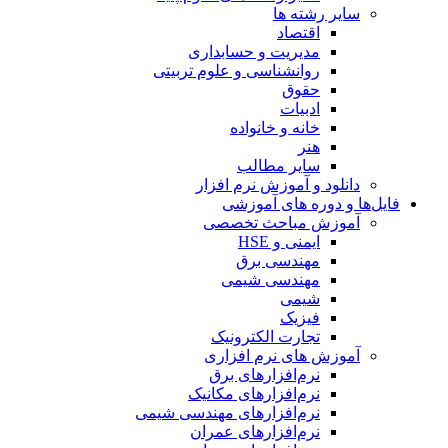
سایر رشته ها
اقتصاد
مدیریت و حسابداری
روانشناسی و علوم تربیتی
حقوق
ادبیات
خانه و خانواده
هنر
سایر مطالب
دانلود و آموزش نرم افزار
فایل‌ها و دوره های آموزشی
آموزش مباحث تخصصی
ایمنی و HSE
مهندسی برق
مهندسی شیمی
شیمی
فیزیک
تجارت الکترونیک
آموزش های نرم افزاری
نرم‌افزارهای برق
نرم‌افزارهای مکانیک
نرم‌افزارهای مهندسی شیمی
نرم‌افزارهای عمران