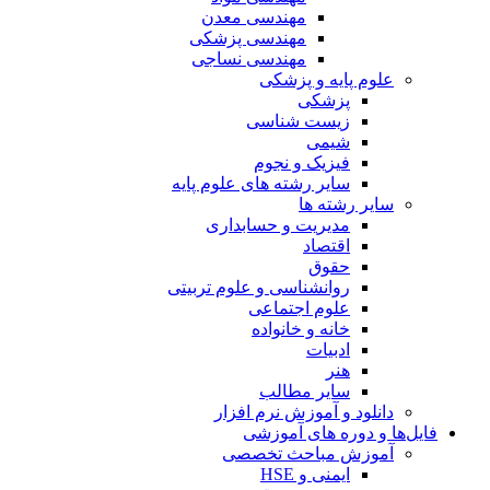
مهندسی معدن
مهندسی پزشکی
مهندسی نساجی
علوم پایه و پزشکی
پزشکی
زیست شناسی
شیمی
فیزیک و نجوم
سایر رشته های علوم پایه
سایر رشته ها
مدیریت و حسابداری
اقتصاد
حقوق
روانشناسی و علوم تربیتی
علوم اجتماعی
خانه و خانواده
ادبیات
هنر
سایر مطالب
دانلود و آموزش نرم افزار
فایل‌ها و دوره های آموزشی
آموزش مباحث تخصصی
ایمنی و HSE