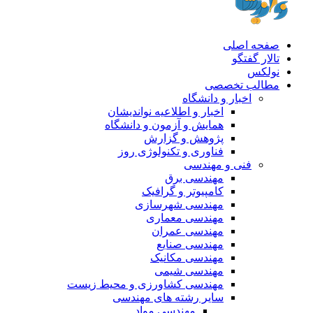
صفحه اصلی
تالار گفتگو
نولکس
مطالب تخصصی
اخبار و دانشگاه
اخبار و اطلاعیه نواندیشان
همایش و آزمون و دانشگاه
پژوهش و گزارش
فناوری و تکنولوژی روز
فنی و مهندسی
مهندسی برق
کامپیوتر و گرافیک
مهندسی شهرسازی
مهندسی معماری
مهندسی عمران
مهندسی صنایع
مهندسی مکانیک
مهندسی شیمی
مهندسی کشاورزی و محیط زیست
سایر رشته های مهندسی
مهندسی مواد