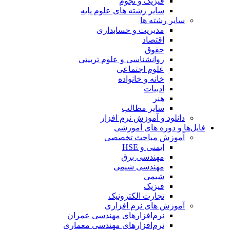
فیزیک و نجوم
سایر رشته های علوم پایه
سایر رشته ها
مدیریت و حسابداری
اقتصاد
حقوق
روانشناسی و علوم تربیتی
علوم اجتماعی
خانه و خانواده
ادبیات
هنر
سایر مطالب
دانلود و آموزش نرم افزار
فایل‌ها و دوره های آموزشی
آموزش مباحث تخصصی
ایمنی و HSE
مهندسی برق
مهندسی شیمی
شیمی
فیزیک
تجارت الکترونیک
آموزش های نرم افزاری
نرم‌افزارهای مهندسی عمران
نرم‌افزارهای مهندسی معماری