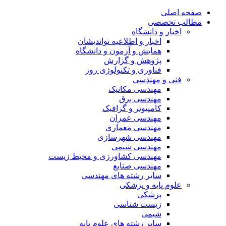
صفحه اصلی
مطالب تخصصی
اخبار و دانشگاه
اخبار و اطلاعیه نواندیشان
همایش و آزمون و دانشگاه
پژوهش و گزارش
فناوری و تکنولوژی روز
فنی و مهندسی
مهندسی مکانیک
مهندسی برق
کامپیوتر و گرافیک
مهندسی عمران
مهندسی معماری
مهندسی شهرسازی
مهندسی شیمی
مهندسی کشاورزی و محیط زیست
مهندسی صنایع
سایر رشته های مهندسی
علوم پایه و پزشکی
پزشکی
زیست شناسی
شیمی
سایر رشته های علوم پایه