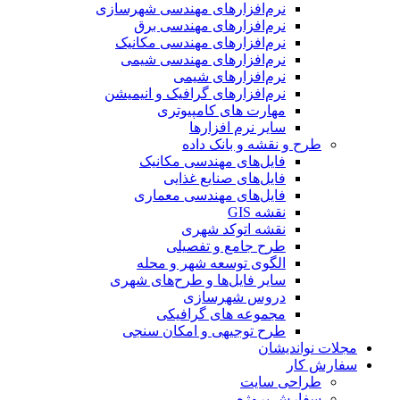
نرم‌افزارهای مهندسی شهرسازی
نرم‌افزارهای مهندسی برق
نرم‌افزارهای مهندسی مکانیک
نرم‌افزارهای مهندسی شیمی
نرم‌افزارهای شیمی
نرم‌افزارهای گرافیک و انیمیشن
مهارت های کامپیوتری
سایر نرم افزارها
طرح و نقشه و بانک داده
فایل‌های مهندسی مکانیک
فایل‌های صنایع غذایی
فایل‌های مهندسی معماری
نقشه GIS
نقشه اتوکد شهری
طرح جامع و تفصیلی
الگوی توسعه شهر و محله
سایر فایل‌ها و طرح‌های شهری
دروس شهرسازی
مجموعه های گرافیکی
طرح توجیهی و امکان سنجی
مجلات نواندیشان
سفارش کار
طراحی سایت
سفارش پروژه