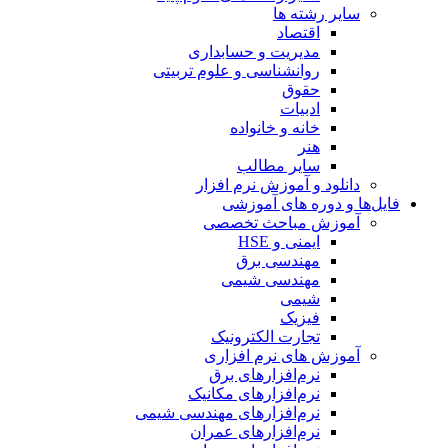
سایر رشته ها
اقتصاد
مدیریت و حسابداری
روانشناسی و علوم تربیتی
حقوق
ادبیات
خانه و خانواده
هنر
سایر مطالب
دانلود و آموزش نرم افزار
فایل‌ها و دوره های آموزشی
آموزش مباحث تخصصی
ایمنی و HSE
مهندسی برق
مهندسی شیمی
شیمی
فیزیک
تجارت الکترونیک
آموزش های نرم افزاری
نرم‌افزارهای برق
نرم‌افزارهای مکانیک
نرم‌افزارهای مهندسی شیمی
نرم‌افزارهای عمران