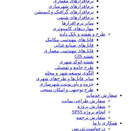
نرم‌افزارهای معماری
نرم‌افزارهای شهرسازی
نرم‌افزارهای گرافیک و انیمیشن
نرم‌افزارهای شیمی
سایر نرم افزارها
مهارت‌های کامپیوتری
طرح و نقشه و بانک داده
فایل‌های مهندسی مکانیک
فایل‌های صنایع غذایی
فایل‌های مهندسی معماری
نقشه GIS
نقشه اتوکد شهری
طرح جامع و تفصیلی
الگوی توسعه شهر و محله
سایر فایل‌ها و طرح‌های شهری
جزوه و پاورپوینت شهرسازی
طرح توجیهی و امکان سنجی
سفارش خدمات
سفارش طراحی سایت
سفارش پروژه
انجام پروژه SPSS
سفارش ترجمه
همکاری با ما
درخواست تدریس