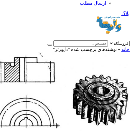
ارسال مطلب
بلاگ
|
خانه
»
نوشته‌های برچسب شده “دايورتر”