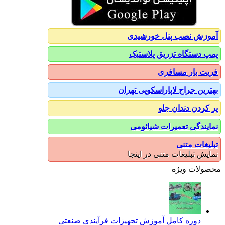
آموزش نصب پنل خورشیدی
پمپ دستگاه تزریق پلاستیک
فریت بار مسافری
بهترین جراح لاپاراسکوپی تهران
پر کردن دندان جلو
نمایندگی تعمیرات شیائومی
تبلیغات متنی
نمایش تبلیغات متنی در اینجا
محصولات ویژه
دوره کامل آموزش تجهیزات فرآیندی صنعتی