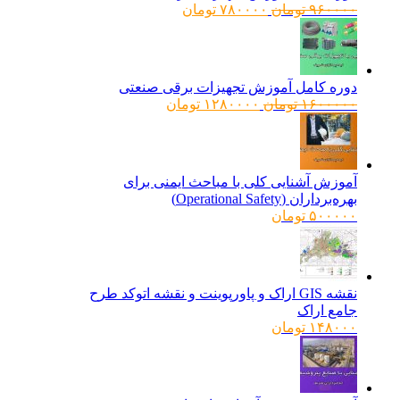
قیمت
قیمت
۹۶۰۰۰۰
تومان
۷۸۰۰۰۰
تومان
اصلی:
فعلی:
۹۶۰۰۰۰ تومان
۷۸۰۰۰۰ تومان.
بود.
دوره کامل آموزش تجهیزات برقی صنعتی
قیمت
قیمت
۱۶۰۰۰۰۰
تومان
۱۲۸۰۰۰۰
تومان
اصلی:
فعلی:
۱۶۰۰۰۰۰ تومان
۱۲۸۰۰۰۰ تومان.
بود.
آموزش آشنایی کلی با مباحث ایمنی برای
بهره‌برداران (Operational Safety)
۵۰۰۰۰۰
تومان
نقشه GIS اراک و پاورپوینت و نقشه اتوکد طرح
جامع اراک
۱۴۸۰۰۰
تومان