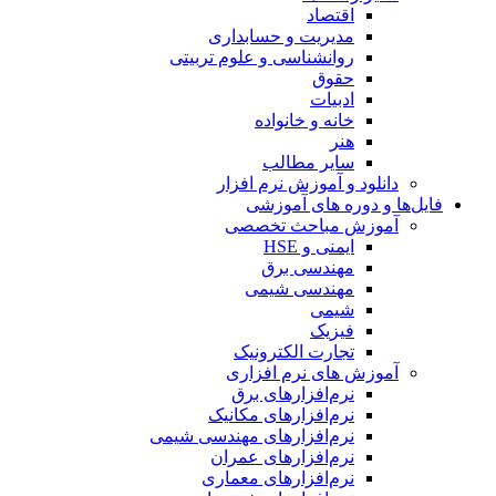
اقتصاد
مدیریت و حسابداری
روانشناسی و علوم تربیتی
حقوق
ادبیات
خانه و خانواده
هنر
سایر مطالب
دانلود و آموزش نرم افزار
فایل‌ها و دوره های آموزشی
آموزش مباحث تخصصی
ایمنی و HSE
مهندسی برق
مهندسی شیمی
شیمی
فیزیک
تجارت الکترونیک
آموزش های نرم افزاری
نرم‌افزارهای برق
نرم‌افزارهای مکانیک
نرم‌افزارهای مهندسی شیمی
نرم‌افزارهای عمران
نرم‌افزارهای معماری