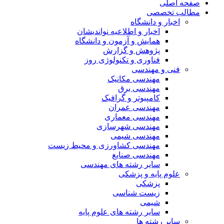
صفحه اصلی
مطالب تخصصی
اخبار و دانشگاه
اخبار و اطلاعیه نواندیشان
همایش و آزمون و دانشگاه
پژوهش و گزارش
فناوری و تکنولوژی روز
فنی و مهندسی
مهندسی مکانیک
مهندسی برق
کامپیوتر و گرافیک
مهندسی عمران
مهندسی معماری
مهندسی شهرسازی
مهندسی شیمی
مهندسی کشاورزی و محیط زیست
مهندسی صنایع
سایر رشته های مهندسی
علوم پایه و پزشکی
پزشکی
زیست شناسی
شیمی
سایر رشته های علوم پایه
سایر رشته ها