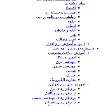
سایر رشته ها
اقتصاد
مدیریت و حسابداری
روانشناسی و علوم تربیتی
حقوق
ادبیات
خانه و خانواده
هنر
سایر مطالب
دانلود و آموزش نرم افزار
فایل‌ها و دوره های آموزشی
آموزش مباحث تخصصی
ایمنی و HSE
مهندسی برق
مهندسی شیمی
شیمی
فیزیک
تجارت الکترونیک
آموزش های نرم افزاری
نرم‌افزارهای برق
نرم‌افزارهای مکانیک
نرم‌افزارهای مهندسی شیمی
نرم‌افزارهای عمران