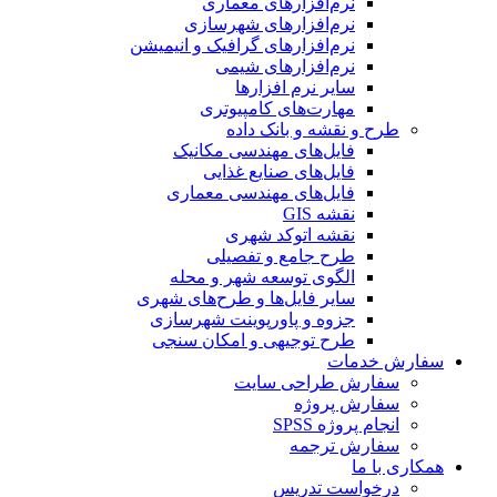
نرم‌افزارهای معماری
نرم‌افزارهای شهرسازی
نرم‌افزارهای گرافیک و انیمیشن
نرم‌افزارهای شیمی
سایر نرم افزارها
مهارت‌های کامپیوتری
طرح و نقشه و بانک داده
فایل‌های مهندسی مکانیک
فایل‌های صنایع غذایی
فایل‌های مهندسی معماری
نقشه GIS
نقشه اتوکد شهری
طرح جامع و تفصیلی
الگوی توسعه شهر و محله
سایر فایل‌ها و طرح‌های شهری
جزوه و پاورپوینت شهرسازی
طرح توجیهی و امکان سنجی
سفارش خدمات
سفارش طراحی سایت
سفارش پروژه
انجام پروژه SPSS
سفارش ترجمه
همکاری با ما
درخواست تدریس