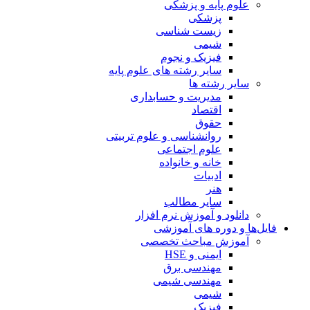
علوم پایه و پزشکی
پزشکی
زیست شناسی
شیمی
فیزیک و نجوم
سایر رشته های علوم پایه
سایر رشته ها
مدیریت و حسابداری
اقتصاد
حقوق
روانشناسی و علوم تربیتی
علوم اجتماعی
خانه و خانواده
ادبیات
هنر
سایر مطالب
دانلود و آموزش نرم افزار
فایل‌ها و دوره های آموزشی
آموزش مباحث تخصصی
ایمنی و HSE
مهندسی برق
مهندسی شیمی
شیمی
فیزیک