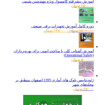
آموزش پیشرفته کامسول ویژه مهندسین شیمی
۲۵۰۰۰۰
تومان
دوره کامل آموزش تجهیزات برقی صنعتی
قیمت
قیمت
۱۶۰۰۰۰۰
تومان
۱۲۸۰۰۰۰
تومان
اصلی:
فعلی:
۱۶۰۰۰۰۰ تومان
۱۲۸۰۰۰۰ تومان.
بود.
آموزش آشنایی کلی با مباحث ایمنی برای بهره‌برداران
(Operational Safety)
۵۰۰۰۰۰
تومان
ژئودیتابیس بلوک های آماری 1395 اصفهان منطبق بر
محله‌های شهر
۶۵۰۰۰
تومان