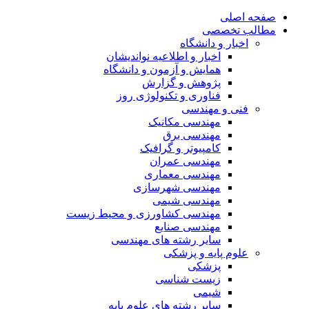
صفحه اصلی
مطالب تخصصی
اخبار و دانشگاه
اخبار و اطلاعیه نواندیشان
همایش و آزمون و دانشگاه
پژوهش و گزارش
فناوری و تکنولوژی روز
فنی و مهندسی
مهندسی مکانیک
مهندسی برق
کامپیوتر و گرافیک
مهندسی عمران
مهندسی معماری
مهندسی شهرسازی
مهندسی شیمی
مهندسی کشاورزی و محیط زیست
مهندسی صنایع
سایر رشته های مهندسی
علوم پایه و پزشکی
پزشکی
زیست شناسی
شیمی
سایر رشته های علوم پایه