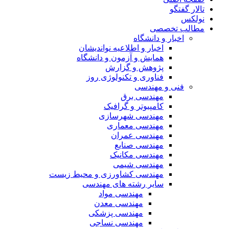
تالار گفتگو
نولکس
مطالب تخصصی
اخبار و دانشگاه
اخبار و اطلاعیه نواندیشان
همایش و آزمون و دانشگاه
پژوهش و گزارش
فناوری و تکنولوژی روز
فنی و مهندسی
مهندسی برق
کامپیوتر و گرافیک
مهندسی شهرسازی
مهندسی معماری
مهندسی عمران
مهندسی صنایع
مهندسی مکانیک
مهندسی شیمی
مهندسی کشاورزی و محیط زیست
سایر رشته های مهندسی
مهندسی مواد
مهندسی معدن
مهندسی پزشکی
مهندسی نساجی