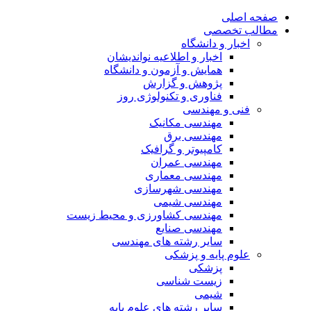
صفحه اصلی
مطالب تخصصی
اخبار و دانشگاه
اخبار و اطلاعیه نواندیشان
همایش و آزمون و دانشگاه
پژوهش و گزارش
فناوری و تکنولوژی روز
فنی و مهندسی
مهندسی مکانیک
مهندسی برق
کامپیوتر و گرافیک
مهندسی عمران
مهندسی معماری
مهندسی شهرسازی
مهندسی شیمی
مهندسی کشاورزی و محیط زیست
مهندسی صنایع
سایر رشته های مهندسی
علوم پایه و پزشکی
پزشکی
زیست شناسی
شیمی
سایر رشته های علوم پایه