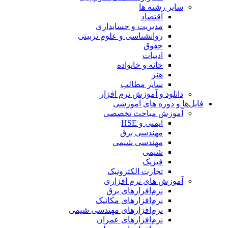
سایر رشته ها
اقتصاد
مدیریت و حسابداری
روانشناسی و علوم تربیتی
حقوق
ادبیات
خانه و خانواده
هنر
سایر مطالب
دانلود و آموزش نرم افزار
فایل‌ها و دوره های آموزشی
آموزش مباحث تخصصی
ایمنی و HSE
مهندسی برق
مهندسی شیمی
شیمی
فیزیک
تجارت الکترونیک
آموزش های نرم افزاری
نرم‌افزارهای برق
نرم‌افزارهای مکانیک
نرم‌افزارهای مهندسی شیمی
نرم‌افزارهای عمران