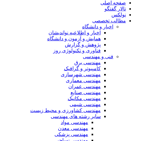
صفحه اصلی
تالار گفتگو
نولکس
مطالب تخصصی
اخبار و دانشگاه
اخبار و اطلاعیه نواندیشان
همایش و آزمون و دانشگاه
پژوهش و گزارش
فناوری و تکنولوژی روز
فنی و مهندسی
مهندسی برق
کامپیوتر و گرافیک
مهندسی شهرسازی
مهندسی معماری
مهندسی عمران
مهندسی صنایع
مهندسی مکانیک
مهندسی شیمی
مهندسی کشاورزی و محیط زیست
سایر رشته های مهندسی
مهندسی مواد
مهندسی معدن
مهندسی پزشکی
مهندسی نساجی