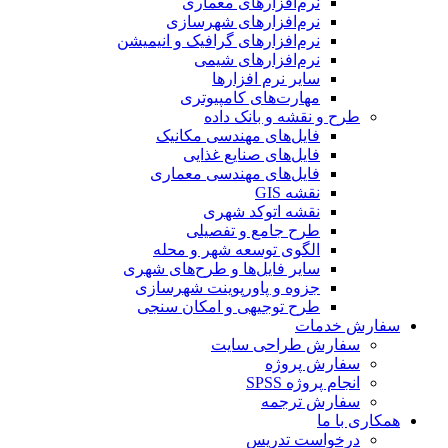
نرم‌افزارهای معماری
نرم‌افزارهای شهرسازی
نرم‌افزارهای گرافیک و انیمیشن
نرم‌افزارهای شیمی
سایر نرم افزارها
مهارت‌های کامپیوتری
طرح و نقشه و بانک داده
فایل‌های مهندسی مکانیک
فایل‌های صنایع غذایی
فایل‌های مهندسی معماری
نقشه GIS
نقشه اتوکد شهری
طرح جامع و تفصیلی
الگوی توسعه شهر و محله
سایر فایل‌ها و طرح‌های شهری
جزوه و پاورپوینت شهرسازی
طرح توجیهی و امکان سنجی
سفارش خدمات
سفارش طراحی سایت
سفارش پروژه
انجام پروژه SPSS
سفارش ترجمه
همکاری با ما
درخواست تدریس