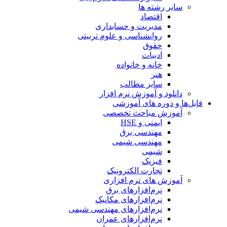
سایر رشته ها
اقتصاد
مدیریت و حسابداری
روانشناسی و علوم تربیتی
حقوق
ادبیات
خانه و خانواده
هنر
سایر مطالب
دانلود و آموزش نرم افزار
فایل‌ها و دوره های آموزشی
آموزش مباحث تخصصی
ایمنی و HSE
مهندسی برق
مهندسی شیمی
شیمی
فیزیک
تجارت الکترونیک
آموزش های نرم افزاری
نرم‌افزارهای برق
نرم‌افزارهای مکانیک
نرم‌افزارهای مهندسی شیمی
نرم‌افزارهای عمران