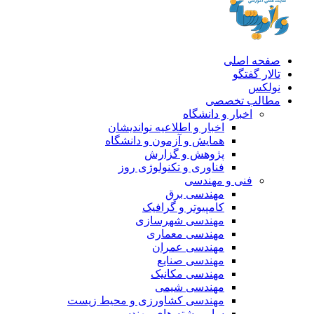
صفحه اصلی
تالار گفتگو
نولکس
مطالب تخصصی
اخبار و دانشگاه
اخبار و اطلاعیه نواندیشان
همایش و آزمون و دانشگاه
پژوهش و گزارش
فناوری و تکنولوژی روز
فنی و مهندسی
مهندسی برق
کامپیوتر و گرافیک
مهندسی شهرسازی
مهندسی معماری
مهندسی عمران
مهندسی صنایع
مهندسی مکانیک
مهندسی شیمی
مهندسی کشاورزی و محیط زیست
سایر رشته های مهندسی