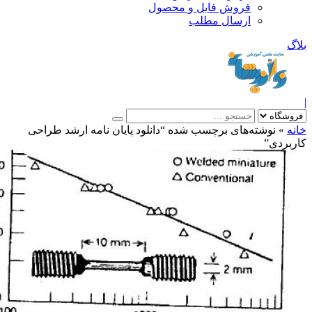
فروش فایل و محصول
ارسال مطلب
»
نوشته‌های برچسب شده “دانلود پایان نامه ارشد طراحی
ردی”