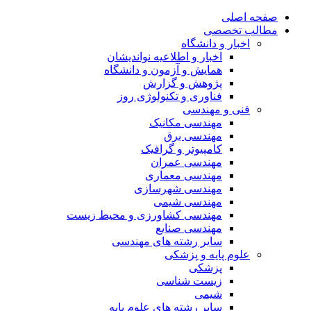
صفحه اصلی
مطالب تخصصی
اخبار و دانشگاه
اخبار و اطلاعیه نواندیشان
همایش و آزمون و دانشگاه
پژوهش و گزارش
فناوری و تکنولوژی روز
فنی و مهندسی
مهندسی مکانیک
مهندسی برق
کامپیوتر و گرافیک
مهندسی عمران
مهندسی معماری
مهندسی شهرسازی
مهندسی شیمی
مهندسی کشاورزی و محیط زیست
مهندسی صنایع
سایر رشته های مهندسی
علوم پایه و پزشکی
پزشکی
زیست شناسی
شیمی
سایر رشته های علوم پایه