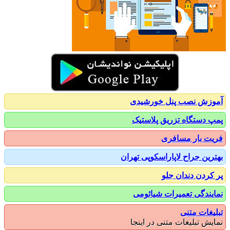
زش نصب پنل خورشیدی
 دستگاه تزریق پلاستیک
ت بار مسافری
رین جراح لاپاراسکوپی تهران
کردن دندان جلو
یندگی تعمیرات شیائومی
یغات متنی
یش تبلیغات متنی در اینجا