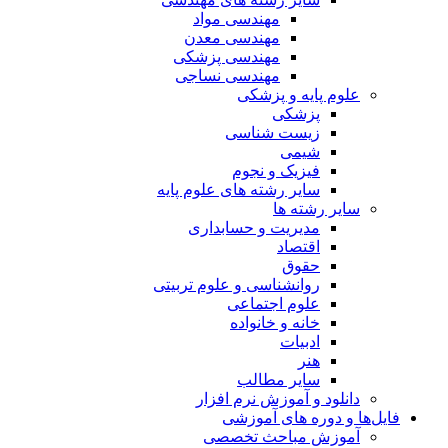
مهندسی مواد
مهندسی معدن
مهندسی پزشکی
مهندسی نساجی
علوم پایه و پزشکی
پزشکی
زیست شناسی
شیمی
فیزیک و نجوم
سایر رشته های علوم پایه
سایر رشته ها
مدیریت و حسابداری
اقتصاد
حقوق
روانشناسی و علوم تربیتی
علوم اجتماعی
خانه و خانواده
ادبیات
هنر
سایر مطالب
دانلود و آموزش نرم افزار
فایل‌ها و دوره های آموزشی
آموزش مباحث تخصصی