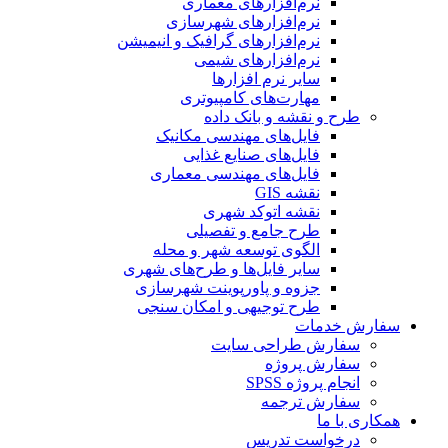
نرم‌افزارهای معماری
نرم‌افزارهای شهرسازی
نرم‌افزارهای گرافیک و انیمیشن
نرم‌افزارهای شیمی
سایر نرم افزارها
مهارت‌های کامپیوتری
طرح و نقشه و بانک داده
فایل‌های مهندسی مکانیک
فایل‌های صنایع غذایی
فایل‌های مهندسی معماری
نقشه GIS
نقشه اتوکد شهری
طرح جامع و تفصیلی
الگوی توسعه شهر و محله
سایر فایل‌ها و طرح‌های شهری
جزوه و پاورپوینت شهرسازی
طرح توجیهی و امکان سنجی
سفارش خدمات
سفارش طراحی سایت
سفارش پروژه
انجام پروژه SPSS
سفارش ترجمه
همکاری با ما
درخواست تدریس