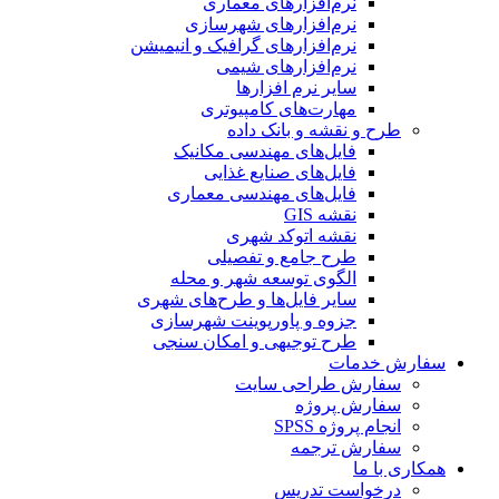
نرم‌افزارهای معماری
نرم‌افزارهای شهرسازی
نرم‌افزارهای گرافیک و انیمیشن
نرم‌افزارهای شیمی
سایر نرم افزارها
مهارت‌های کامپیوتری
طرح و نقشه و بانک داده
فایل‌های مهندسی مکانیک
فایل‌های صنایع غذایی
فایل‌های مهندسی معماری
نقشه GIS
نقشه اتوکد شهری
طرح جامع و تفصیلی
الگوی توسعه شهر و محله
سایر فایل‌ها و طرح‌های شهری
جزوه و پاورپوینت شهرسازی
طرح توجیهی و امکان سنجی
سفارش خدمات
سفارش طراحی سایت
سفارش پروژه
انجام پروژه SPSS
سفارش ترجمه
همکاری با ما
درخواست تدریس