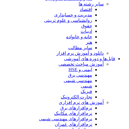
سایر رشته ها
اقتصاد
مدیریت و حسابداری
روانشناسی و علوم تربیتی
حقوق
ادبیات
خانه و خانواده
هنر
سایر مطالب
دانلود و آموزش نرم افزار
فایل‌ها و دوره های آموزشی
آموزش مباحث تخصصی
ایمنی و HSE
مهندسی برق
مهندسی شیمی
شیمی
فیزیک
تجارت الکترونیک
آموزش های نرم افزاری
نرم‌افزارهای برق
نرم‌افزارهای مکانیک
نرم‌افزارهای مهندسی شیمی
نرم‌افزارهای عمران