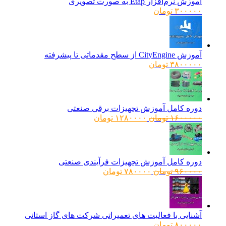
آموزش نرم‌افزار Etap به صورت تصویری
۳۰۰۰۰۰
تومان
آموزش CityEngine از سطح مقدماتی تا پیشرفته
۳۸۰۰۰۰۰
تومان
دوره کامل آموزش تجهیزات برقی صنعتی
قیمت
قیمت
۱۶۰۰۰۰۰
تومان
۱۲۸۰۰۰۰
تومان
اصلی:
فعلی:
۱۶۰۰۰۰۰ تومان
۱۲۸۰۰۰۰ تومان.
بود.
دوره کامل آموزش تجهیزات فرآیندی صنعتی
قیمت
قیمت
۹۶۰۰۰۰
تومان
۷۸۰۰۰۰
تومان
اصلی:
فعلی:
۹۶۰۰۰۰ تومان
۷۸۰۰۰۰ تومان.
بود.
آشنایی با فعالیت های تعمیراتی شرکت های گاز استانی
۸۰۰۰۰۰
تومان