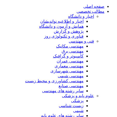
صفحه اصلی
مطالب تخصصی
اخبار و دانشگاه
اخبار و اطلاعیه نواندیشان
همایش و آزمون و دانشگاه
پژوهش و گزارش
فناوری و تکنولوژی روز
فنی و مهندسی
مهندسی مکانیک
مهندسی برق
کامپیوتر و گرافیک
مهندسی عمران
مهندسی معماری
مهندسی شهرسازی
مهندسی شیمی
مهندسی کشاورزی و محیط زیست
مهندسی صنایع
سایر رشته های مهندسی
علوم پایه و پزشکی
پزشکی
زیست شناسی
شیمی
سایر رشته های علوم پایه