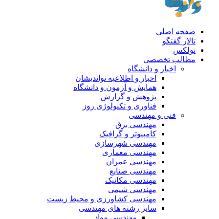
صفحه اصلی
تالار گفتگو
نولکس
مطالب تخصصی
اخبار و دانشگاه
اخبار و اطلاعیه نواندیشان
همایش و آزمون و دانشگاه
پژوهش و گزارش
فناوری و تکنولوژی روز
فنی و مهندسی
مهندسی برق
کامپیوتر و گرافیک
مهندسی شهرسازی
مهندسی معماری
مهندسی عمران
مهندسی صنایع
مهندسی مکانیک
مهندسی شیمی
مهندسی کشاورزی و محیط زیست
سایر رشته های مهندسی
مهندسی مواد