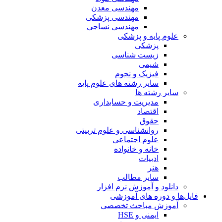
مهندسی معدن
مهندسی پزشکی
مهندسی نساجی
علوم پایه و پزشکی
پزشکی
زیست شناسی
شیمی
فیزیک و نجوم
سایر رشته های علوم پایه
سایر رشته ها
مدیریت و حسابداری
اقتصاد
حقوق
روانشناسی و علوم تربیتی
علوم اجتماعی
خانه و خانواده
ادبیات
هنر
سایر مطالب
دانلود و آموزش نرم افزار
فایل‌ها و دوره های آموزشی
آموزش مباحث تخصصی
ایمنی و HSE