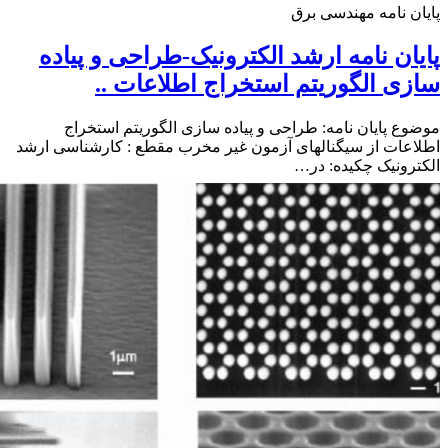
ن نامه مهندسی برق
ان نامه ارشد الکترونیک-طراحی و پیاده
ی الگوریتم استخراج اطلاعات ..
ع پایان نامه: طراحی و پیاده سازی الگوریتم استخراج
عات از سیگنالهای آزمون غیر مخرب مقطع : کارشناسی ارشد
رونیک چکیده: در…