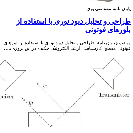
ن نامه مهندسی برق
حی و تحلیل دیود نوری با استفاده از
رهای فوتونی
ع پایان نامه :طراحی و تحلیل دیود نوری با استفاده از بلورهای
نی مقطع: کارشناسی ارشد الکترونیک چکیده در اﻳﻦ ﭘﺮوژه ﺑﺎ…