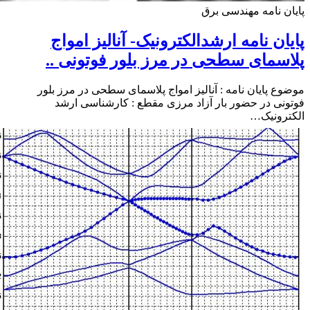
ن نامه مهندسی برق
ان نامه ارشدالکترونیک- آنالیز امواج
سمای سطحی در مرز بلور فوتونی ..
ع پایان نامه : آنالیز امواج پلاسمای سطحی در مرز بلور
نی در حضور بار آزاد مرزی مقطع : کارشناسی ارشد
رونیک…