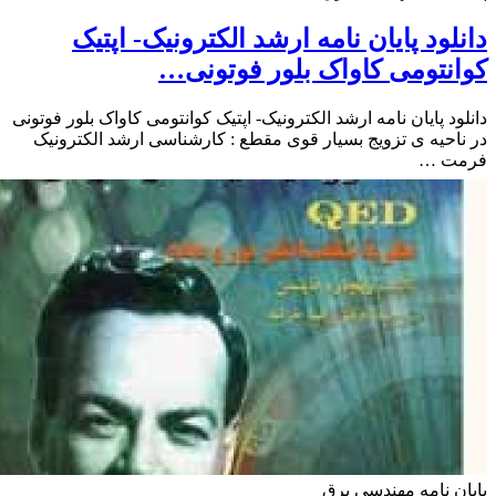
لود پایان نامه ارشد الکترونیک- اپتیک
نتومی کاواک بلور فوتونی…
ود پایان نامه ارشد الکترونیک- اپتیک کوانتومی کاواک بلور فوتونی
احیه ی تزویج بسیار قوی مقطع : کارشناسی ارشد الکترونیک
ت …
ن نامه مهندسی برق