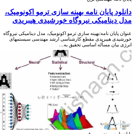
لود پایان نامه بهینه سازی ترمو اکونومیک،
 دینامیکی نیروگاه خورشیدی هیبریدی
ن پایان نامه:بهینه سازی ترمو اکونومیک، مدل دینامیکی نیروگاه
شیدی هیبریدی مقطع کارشناسی ارشد مهندسی سیستمهای
ی بیان مسأله اساسی تحقیق به…
ن نامه مهندسی برق