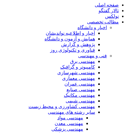
صفحه اصلی
تالار گفتگو
نولکس
مطالب تخصصی
اخبار و دانشگاه
اخبار و اطلاعیه نواندیشان
همایش و آزمون و دانشگاه
پژوهش و گزارش
فناوری و تکنولوژی روز
فنی و مهندسی
مهندسی برق
کامپیوتر و گرافیک
مهندسی شهرسازی
مهندسی معماری
مهندسی عمران
مهندسی صنایع
مهندسی مکانیک
مهندسی شیمی
مهندسی کشاورزی و محیط زیست
سایر رشته های مهندسی
مهندسی مواد
مهندسی معدن
مهندسی پزشکی