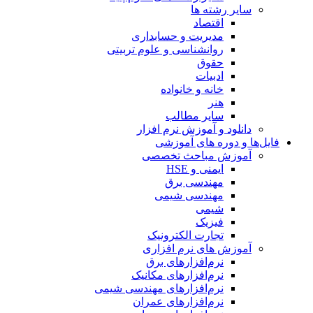
سایر رشته ها
اقتصاد
مدیریت و حسابداری
روانشناسی و علوم تربیتی
حقوق
ادبیات
خانه و خانواده
هنر
سایر مطالب
دانلود و آموزش نرم افزار
فایل‌ها و دوره های آموزشی
آموزش مباحث تخصصی
ایمنی و HSE
مهندسی برق
مهندسی شیمی
شیمی
فیزیک
تجارت الکترونیک
آموزش های نرم افزاری
نرم‌افزارهای برق
نرم‌افزارهای مکانیک
نرم‌افزارهای مهندسی شیمی
نرم‌افزارهای عمران