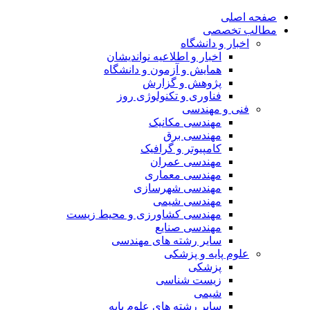
صفحه اصلی
مطالب تخصصی
اخبار و دانشگاه
اخبار و اطلاعیه نواندیشان
همایش و آزمون و دانشگاه
پژوهش و گزارش
فناوری و تکنولوژی روز
فنی و مهندسی
مهندسی مکانیک
مهندسی برق
کامپیوتر و گرافیک
مهندسی عمران
مهندسی معماری
مهندسی شهرسازی
مهندسی شیمی
مهندسی کشاورزی و محیط زیست
مهندسی صنایع
سایر رشته های مهندسی
علوم پایه و پزشکی
پزشکی
زیست شناسی
شیمی
سایر رشته های علوم پایه