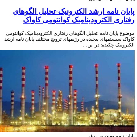
ان نامه ارشد الکترونیک-تحلیل الگوهای
اری الکترودینامیک کوانتومی کاواک
ع پایان نامه :تحلیل الگوهای رفتاری الکترودینامیک کوانتومی
ک سیستمهای پیچیده در رژیمهای تزویج مختلف پایان نامه ارشد
رونیک چکیده: در این…
ن نامه مهندسی برق