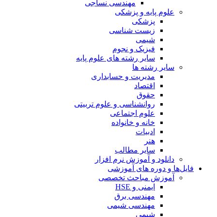
مهندسی نساجی
علوم پایه و پزشکی
پزشکی
زیست شناسی
شیمی
فیزیک و نجوم
سایر رشته های علوم پایه
سایر رشته ها
مدیریت و حسابداری
اقتصاد
حقوق
روانشناسی و علوم تربیتی
علوم اجتماعی
خانه و خانواده
ادبیات
هنر
سایر مطالب
دانلود و آموزش نرم افزار
فایل‌ها و دوره های آموزشی
آموزش مباحث تخصصی
ایمنی و HSE
مهندسی برق
مهندسی شیمی
شیمی