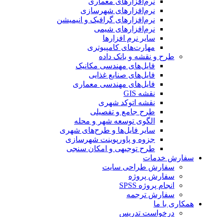
نرم‌افزارهای معماری
نرم‌افزارهای شهرسازی
نرم‌افزارهای گرافیک و انیمیشن
نرم‌افزارهای شیمی
سایر نرم افزارها
مهارت‌های کامپیوتری
طرح و نقشه و بانک داده
فایل‌های مهندسی مکانیک
فایل‌های صنایع غذایی
فایل‌های مهندسی معماری
نقشه GIS
نقشه اتوکد شهری
طرح جامع و تفصیلی
الگوی توسعه شهر و محله
سایر فایل‌ها و طرح‌های شهری
جزوه و پاورپوینت شهرسازی
طرح توجیهی و امکان سنجی
سفارش خدمات
سفارش طراحی سایت
سفارش پروژه
انجام پروژه SPSS
سفارش ترجمه
همکاری با ما
درخواست تدریس