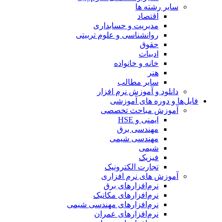
سایر رشته ها
اقتصاد
مدیریت و حسابداری
روانشناسی و علوم تربیتی
حقوق
ادبیات
خانه و خانواده
هنر
سایر مطالب
دانلود و آموزش نرم افزار
فایل‌ها و دوره های آموزشی
آموزش مباحث تخصصی
ایمنی و HSE
مهندسی برق
مهندسی شیمی
شیمی
فیزیک
تجارت الکترونیک
آموزش های نرم افزاری
نرم‌افزارهای برق
نرم‌افزارهای مکانیک
نرم‌افزارهای مهندسی شیمی
نرم‌افزارهای عمران