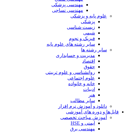
مهندسی پزشکی
مهندسی نساجی
علوم پایه و پزشکی
پزشکی
زیست شناسی
شیمی
فیزیک و نجوم
سایر رشته های علوم پایه
سایر رشته ها
مدیریت و حسابداری
اقتصاد
حقوق
روانشناسی و علوم تربیتی
علوم اجتماعی
خانه و خانواده
ادبیات
هنر
سایر مطالب
دانلود و آموزش نرم افزار
فایل‌ها و دوره های آموزشی
آموزش مباحث تخصصی
ایمنی و HSE
مهندسی برق