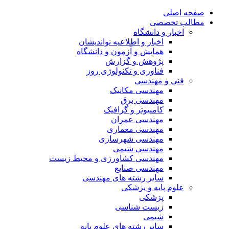
صفحه اصلی
مطالب تخصصی
اخبار و دانشگاه
اخبار و اطلاعیه نواندیشان
همایش و آزمون و دانشگاه
پژوهش و گزارش
فناوری و تکنولوژی روز
فنی و مهندسی
مهندسی مکانیک
مهندسی برق
کامپیوتر و گرافیک
مهندسی عمران
مهندسی معماری
مهندسی شهرسازی
مهندسی شیمی
مهندسی کشاورزی و محیط زیست
مهندسی صنایع
سایر رشته های مهندسی
علوم پایه و پزشکی
پزشکی
زیست شناسی
شیمی
سایر رشته های علوم پایه