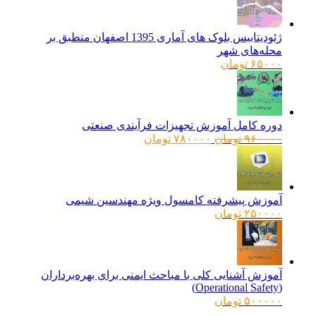
ژئودیتابیس بلوک های آماری 1395 اصفهان منطبق بر
محله‌های شهر
۶۵۰۰۰
تومان
دوره کامل آموزش تجهیزات فرآیندی صنعتی
قیمت
قیمت
۹۶۰۰۰۰
تومان
۷۸۰۰۰۰
تومان
اصلی:
فعلی:
۹۶۰۰۰۰ تومان
۷۸۰۰۰۰ تومان.
بود.
آموزش پیشرفته کامسول ویژه مهندسین شیمی
۲۵۰۰۰۰
تومان
آموزش آشنایی کلی با مباحث ایمنی برای بهره‌برداران
(Operational Safety)
۵۰۰۰۰۰
تومان