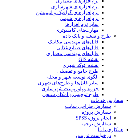
نرم‌افزارهای معماری
نرم‌افزارهای شهرسازی
نرم‌افزارهای گرافیک و انیمیشن
نرم‌افزارهای شیمی
سایر نرم افزارها
مهارت‌های کامپیوتری
طرح و نقشه و بانک داده
فایل‌های مهندسی مکانیک
فایل‌های صنایع غذایی
فایل‌های مهندسی معماری
نقشه GIS
نقشه اتوکد شهری
طرح جامع و تفصیلی
الگوی توسعه شهر و محله
سایر فایل‌ها و طرح‌های شهری
جزوه و پاورپوینت شهرسازی
طرح توجیهی و امکان سنجی
سفارش خدمات
سفارش طراحی سایت
سفارش پروژه
انجام پروژه SPSS
سفارش ترجمه
همکاری با ما
درخواست تدریس