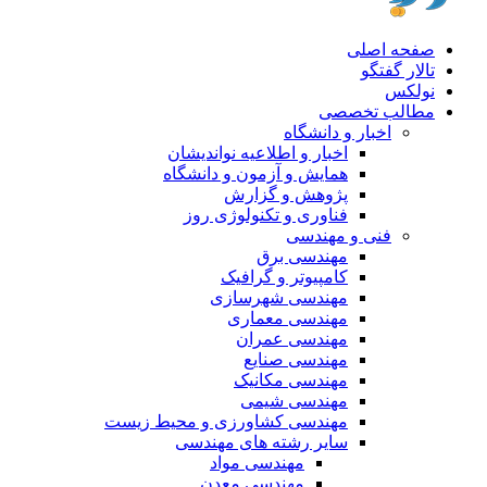
صفحه اصلی
تالار گفتگو
نولکس
مطالب تخصصی
اخبار و دانشگاه
اخبار و اطلاعیه نواندیشان
همایش و آزمون و دانشگاه
پژوهش و گزارش
فناوری و تکنولوژی روز
فنی و مهندسی
مهندسی برق
کامپیوتر و گرافیک
مهندسی شهرسازی
مهندسی معماری
مهندسی عمران
مهندسی صنایع
مهندسی مکانیک
مهندسی شیمی
مهندسی کشاورزی و محیط زیست
سایر رشته های مهندسی
مهندسی مواد
مهندسی معدن