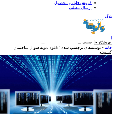
فروش فایل و محصول
ارسال مطلب
»
نوشته‌های برچسب شده “دانلود نمونه سوال ساختمان
ته”