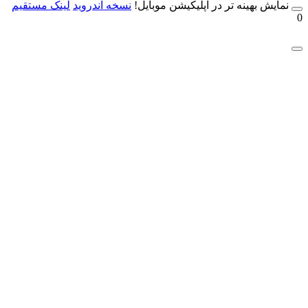
مایش بهینه تر در اپلیکیشن موبایل!
نسخه آندروید
لینک مستقیم