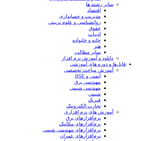
سایر رشته ها
اقتصاد
مدیریت و حسابداری
روانشناسی و علوم تربیتی
حقوق
ادبیات
خانه و خانواده
هنر
سایر مطالب
دانلود و آموزش نرم افزار
فایل‌ها و دوره های آموزشی
آموزش مباحث تخصصی
ایمنی و HSE
مهندسی برق
مهندسی شیمی
شیمی
فیزیک
تجارت الکترونیک
آموزش های نرم افزاری
نرم‌افزارهای برق
نرم‌افزارهای مکانیک
نرم‌افزارهای مهندسی شیمی
نرم‌افزارهای عمران