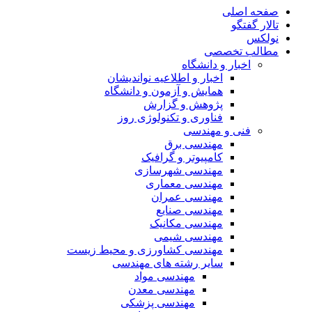
صفحه اصلی
تالار گفتگو
نولکس
مطالب تخصصی
اخبار و دانشگاه
اخبار و اطلاعیه نواندیشان
همایش و آزمون و دانشگاه
پژوهش و گزارش
فناوری و تکنولوژی روز
فنی و مهندسی
مهندسی برق
کامپیوتر و گرافیک
مهندسی شهرسازی
مهندسی معماری
مهندسی عمران
مهندسی صنایع
مهندسی مکانیک
مهندسی شیمی
مهندسی کشاورزی و محیط زیست
سایر رشته های مهندسی
مهندسی مواد
مهندسی معدن
مهندسی پزشکی