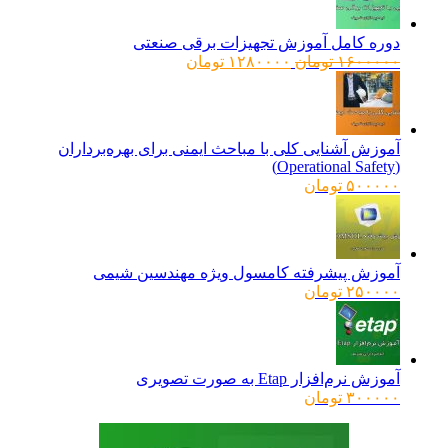
دوره کامل آموزش تجهیزات برقی صنعتی
قیمت
قیمت
۱۶۰۰۰۰۰
تومان
۱۲۸۰۰۰۰
تومان
اصلی:
فعلی:
۱۶۰۰۰۰۰ تومان
۱۲۸۰۰۰۰ تومان.
بود.
آموزش آشنایی کلی با مباحث ایمنی برای بهره‌برداران
(Operational Safety)
۵۰۰۰۰۰
تومان
آموزش پیشرفته کامسول ویژه مهندسین شیمی
۲۵۰۰۰۰
تومان
آموزش نرم‌افزار Etap به صورت تصویری
۳۰۰۰۰۰
تومان