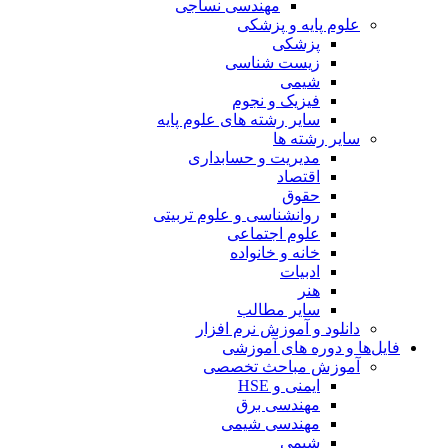
مهندسی نساجی
علوم پایه و پزشکی
پزشکی
زیست شناسی
شیمی
فیزیک و نجوم
سایر رشته های علوم پایه
سایر رشته ها
مدیریت و حسابداری
اقتصاد
حقوق
روانشناسی و علوم تربیتی
علوم اجتماعی
خانه و خانواده
ادبیات
هنر
سایر مطالب
دانلود و آموزش نرم افزار
فایل‌ها و دوره های آموزشی
آموزش مباحث تخصصی
ایمنی و HSE
مهندسی برق
مهندسی شیمی
شیمی