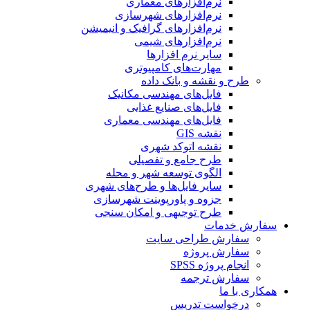
نرم‌افزارهای معماری
نرم‌افزارهای شهرسازی
نرم‌افزارهای گرافیک و انیمیشن
نرم‌افزارهای شیمی
سایر نرم افزارها
مهارت‌های کامپیوتری
طرح و نقشه و بانک داده
فایل‌های مهندسی مکانیک
فایل‌های صنایع غذایی
فایل‌های مهندسی معماری
نقشه GIS
نقشه اتوکد شهری
طرح جامع و تفصیلی
الگوی توسعه شهر و محله
سایر فایل‌ها و طرح‌های شهری
جزوه و پاورپوینت شهرسازی
طرح توجیهی و امکان سنجی
سفارش خدمات
سفارش طراحی سایت
سفارش پروژه
انجام پروژه SPSS
سفارش ترجمه
همکاری با ما
درخواست تدریس