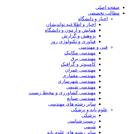
صفحه اصلی
مطالب تخصصی
اخبار و دانشگاه
اخبار و اطلاعیه نواندیشان
همایش و آزمون و دانشگاه
پژوهش و گزارش
فناوری و تکنولوژی روز
فنی و مهندسی
مهندسی مکانیک
مهندسی برق
کامپیوتر و گرافیک
مهندسی عمران
مهندسی معماری
مهندسی شهرسازی
مهندسی شیمی
مهندسی کشاورزی و محیط زیست
مهندسی صنایع
سایر رشته های مهندسی
علوم پایه و پزشکی
پزشکی
زیست شناسی
شیمی
سایر رشته های علوم پایه