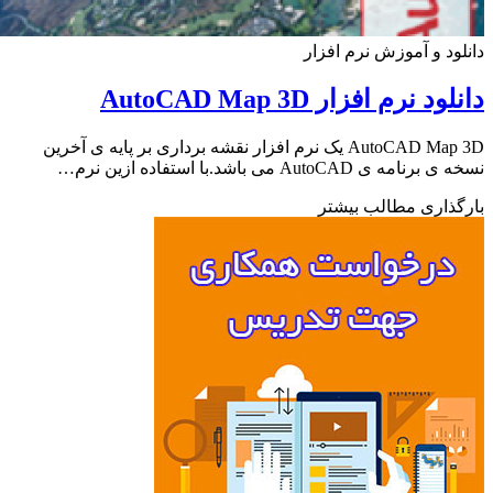
ود و آموزش نرم افزار
د نرم افزار AutoCAD Map 3D
AutoCAD Map 3D یک نرم افزار نقشه برداری بر پایه ی آخرین
مه ی AutoCAD می باشد.با استفاده ازین نرم…
ذاری مطالب بیشتر