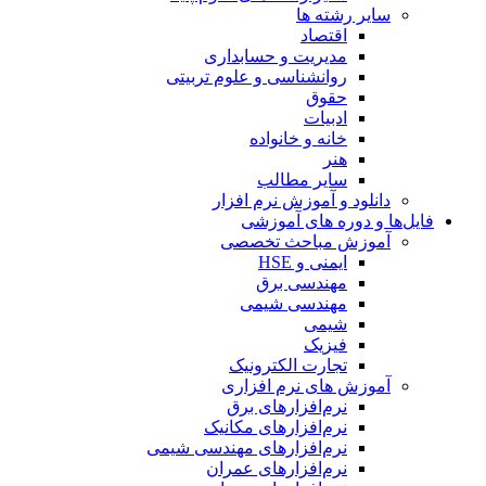
سایر رشته ها
اقتصاد
مدیریت و حسابداری
روانشناسی و علوم تربیتی
حقوق
ادبیات
خانه و خانواده
هنر
سایر مطالب
دانلود و آموزش نرم افزار
فایل‌ها و دوره های آموزشی
آموزش مباحث تخصصی
ایمنی و HSE
مهندسی برق
مهندسی شیمی
شیمی
فیزیک
تجارت الکترونیک
آموزش های نرم افزاری
نرم‌افزارهای برق
نرم‌افزارهای مکانیک
نرم‌افزارهای مهندسی شیمی
نرم‌افزارهای عمران