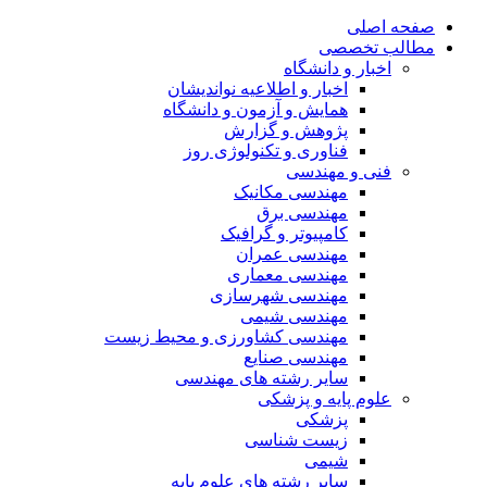
صفحه اصلی
مطالب تخصصی
اخبار و دانشگاه
اخبار و اطلاعیه نواندیشان
همایش و آزمون و دانشگاه
پژوهش و گزارش
فناوری و تکنولوژی روز
فنی و مهندسی
مهندسی مکانیک
مهندسی برق
کامپیوتر و گرافیک
مهندسی عمران
مهندسی معماری
مهندسی شهرسازی
مهندسی شیمی
مهندسی کشاورزی و محیط زیست
مهندسی صنایع
سایر رشته های مهندسی
علوم پایه و پزشکی
پزشکی
زیست شناسی
شیمی
سایر رشته های علوم پایه