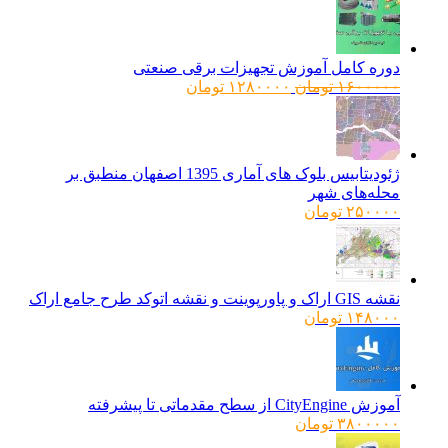
دوره کامل آموزش تجهیزات برقی صنعتی
قیمت
قیمت
۱۶۰۰۰۰۰
تومان
۱۲۸۰۰۰۰
تومان
اصلی:
فعلی:
۱۶۰۰۰۰۰ تومان
۱۲۸۰۰۰۰ تومان.
بود.
ژئودیتابیس بلوک های آماری 1395 اصفهان منطبق بر
محله‌های شهر
۲۵۰۰۰۰
تومان
نقشه GIS اراک و پاورپوینت و نقشه اتوکد طرح جامع اراک
۱۴۸۰۰۰
تومان
آموزش CityEngine از سطح مقدماتی تا پیشرفته
۳۸۰۰۰۰۰
تومان