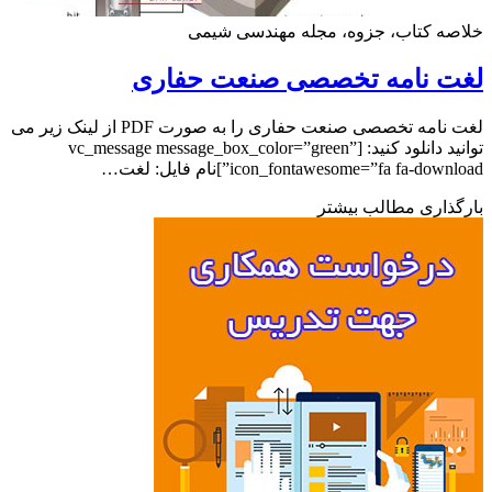
ه کتاب، جزوه، مجله مهندسی شیمی
ت نامه تخصصی صنعت حفاری
لغت نامه تخصصی صنعت حفاری را به صورت PDF از لینک زیر می
توانید دانلود کنید: [vc_message message_box_color=”green”
icon_fontawesome=”fa fa-dow”]نام فایل: لغت…
ذاری مطالب بیشتر