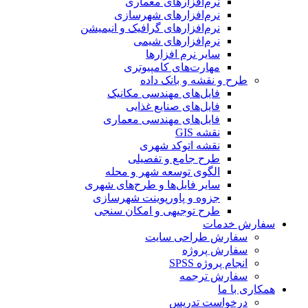
نرم‌افزارهای معماری
نرم‌افزارهای شهرسازی
نرم‌افزارهای گرافیک و انیمیشن
نرم‌افزارهای شیمی
سایر نرم افزارها
مهارت‌های کامپیوتری
طرح و نقشه و بانک داده
فایل‌های مهندسی مکانیک
فایل‌های صنایع غذایی
فایل‌های مهندسی معماری
نقشه GIS
نقشه اتوکد شهری
طرح جامع و تفصیلی
الگوی توسعه شهر و محله
سایر فایل‌ها و طرح‌های شهری
جزوه و پاورپوینت شهرسازی
طرح توجیهی و امکان سنجی
سفارش خدمات
سفارش طراحی سایت
سفارش پروژه
انجام پروژه SPSS
سفارش ترجمه
همکاری با ما
درخواست تدریس