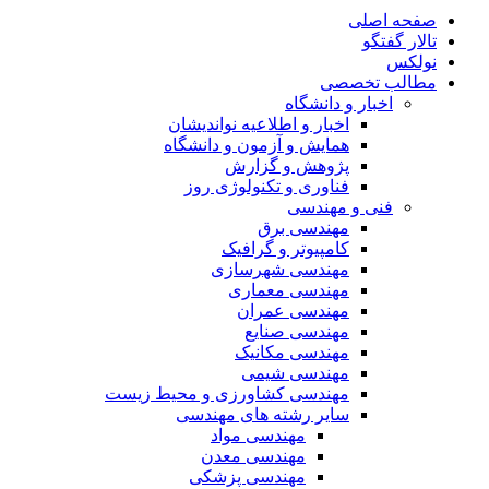
صفحه اصلی
تالار گفتگو
نولکس
مطالب تخصصی
اخبار و دانشگاه
اخبار و اطلاعیه نواندیشان
همایش و آزمون و دانشگاه
پژوهش و گزارش
فناوری و تکنولوژی روز
فنی و مهندسی
مهندسی برق
کامپیوتر و گرافیک
مهندسی شهرسازی
مهندسی معماری
مهندسی عمران
مهندسی صنایع
مهندسی مکانیک
مهندسی شیمی
مهندسی کشاورزی و محیط زیست
سایر رشته های مهندسی
مهندسی مواد
مهندسی معدن
مهندسی پزشکی