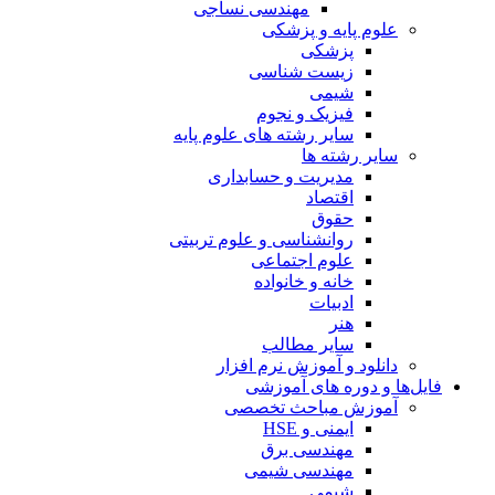
مهندسی نساجی
علوم پایه و پزشکی
پزشکی
زیست شناسی
شیمی
فیزیک و نجوم
سایر رشته های علوم پایه
سایر رشته ها
مدیریت و حسابداری
اقتصاد
حقوق
روانشناسی و علوم تربیتی
علوم اجتماعی
خانه و خانواده
ادبیات
هنر
سایر مطالب
دانلود و آموزش نرم افزار
فایل‌ها و دوره های آموزشی
آموزش مباحث تخصصی
ایمنی و HSE
مهندسی برق
مهندسی شیمی
شیمی