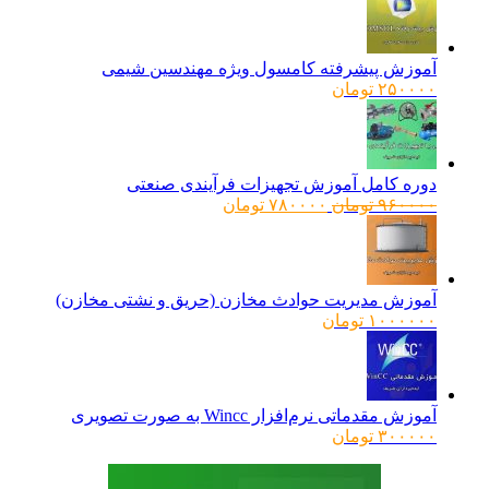
آموزش پیشرفته کامسول ویژه مهندسین شیمی
۲۵۰۰۰۰
تومان
دوره کامل آموزش تجهیزات فرآیندی صنعتی
قیمت
قیمت
۹۶۰۰۰۰
تومان
۷۸۰۰۰۰
تومان
اصلی:
فعلی:
۹۶۰۰۰۰ تومان
۷۸۰۰۰۰ تومان.
بود.
آموزش مدیریت حوادث مخازن (حریق و نشتی مخازن)
۱۰۰۰۰۰۰
تومان
آموزش مقدماتی نرم‌افزار Wincc به صورت تصویری
۳۰۰۰۰۰
تومان