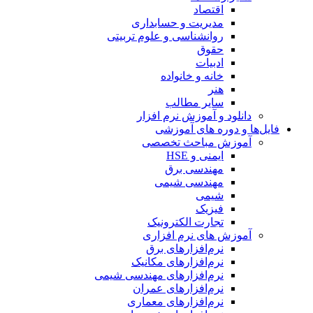
اقتصاد
مدیریت و حسابداری
روانشناسی و علوم تربیتی
حقوق
ادبیات
خانه و خانواده
هنر
سایر مطالب
دانلود و آموزش نرم افزار
فایل‌ها و دوره های آموزشی
آموزش مباحث تخصصی
ایمنی و HSE
مهندسی برق
مهندسی شیمی
شیمی
فیزیک
تجارت الکترونیک
آموزش های نرم افزاری
نرم‌افزارهای برق
نرم‌افزارهای مکانیک
نرم‌افزارهای مهندسی شیمی
نرم‌افزارهای عمران
نرم‌افزارهای معماری