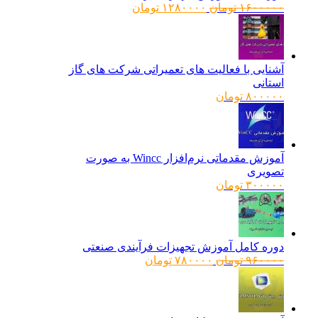
قیمت
قیمت
۱۶۰۰۰۰۰
تومان
۱۲۸۰۰۰۰
تومان
اصلی:
فعلی:
۱۶۰۰۰۰۰ تومان
۱۲۸۰۰۰۰ تومان.
بود.
آشنایی با فعالیت های تعمیراتی شرکت های گاز
استانی
۸۰۰۰۰۰
تومان
آموزش مقدماتی نرم‌افزار Wincc به صورت
تصویری
۳۰۰۰۰۰
تومان
دوره کامل آموزش تجهیزات فرآیندی صنعتی
قیمت
قیمت
۹۶۰۰۰۰
تومان
۷۸۰۰۰۰
تومان
اصلی:
فعلی:
۹۶۰۰۰۰ تومان
۷۸۰۰۰۰ تومان.
بود.