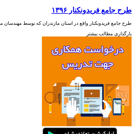
طرح جامع فریدونکنار ۱۳۹۶
طرح جامع فریدونکنار واقع در استان مازندران که توسط مهندسان مشاور نقش پیراوش در س
بارگذاری مطالب بیشتر