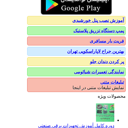
آموزش نصب پنل خورشیدی
پمپ دستگاه تزریق پلاستیک
فریت بار مسافری
بهترین جراح لاپاراسکوپی تهران
پر کردن دندان جلو
نمایندگی تعمیرات شیائومی
تبلیغات متنی
نمایش تبلیغات متنی در اینجا
محصولات ویژه
دوره کامل آموزش تجهیزات برقی صنعتی