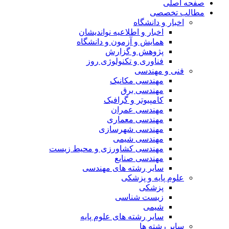
صفحه اصلی
مطالب تخصصی
اخبار و دانشگاه
اخبار و اطلاعیه نواندیشان
همایش و آزمون و دانشگاه
پژوهش و گزارش
فناوری و تکنولوژی روز
فنی و مهندسی
مهندسی مکانیک
مهندسی برق
کامپیوتر و گرافیک
مهندسی عمران
مهندسی معماری
مهندسی شهرسازی
مهندسی شیمی
مهندسی کشاورزی و محیط زیست
مهندسی صنایع
سایر رشته های مهندسی
علوم پایه و پزشکی
پزشکی
زیست شناسی
شیمی
سایر رشته های علوم پایه
سایر رشته ها