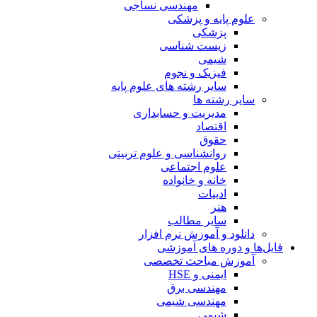
مهندسی نساجی
علوم پایه و پزشکی
پزشکی
زیست شناسی
شیمی
فیزیک و نجوم
سایر رشته های علوم پایه
سایر رشته ها
مدیریت و حسابداری
اقتصاد
حقوق
روانشناسی و علوم تربیتی
علوم اجتماعی
خانه و خانواده
ادبیات
هنر
سایر مطالب
دانلود و آموزش نرم افزار
فایل‌ها و دوره های آموزشی
آموزش مباحث تخصصی
ایمنی و HSE
مهندسی برق
مهندسی شیمی
شیمی