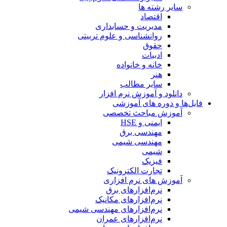
سایر رشته ها
اقتصاد
مدیریت و حسابداری
روانشناسی و علوم تربیتی
حقوق
ادبیات
خانه و خانواده
هنر
سایر مطالب
دانلود و آموزش نرم افزار
فایل‌ها و دوره های آموزشی
آموزش مباحث تخصصی
ایمنی و HSE
مهندسی برق
مهندسی شیمی
شیمی
فیزیک
تجارت الکترونیک
آموزش های نرم افزاری
نرم‌افزارهای برق
نرم‌افزارهای مکانیک
نرم‌افزارهای مهندسی شیمی
نرم‌افزارهای عمران