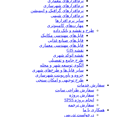
نرم‌افزارهای معماری
نرم‌افزارهای شهرسازی
نرم‌افزارهای گرافیک و انیمیشن
نرم‌افزارهای شیمی
سایر نرم افزارها
مهارت‌های کامپیوتری
طرح و نقشه و بانک داده
فایل‌های مهندسی مکانیک
فایل‌های صنایع غذایی
فایل‌های مهندسی معماری
نقشه GIS
نقشه اتوکد شهری
طرح جامع و تفصیلی
الگوی توسعه شهر و محله
سایر فایل‌ها و طرح‌های شهری
جزوه و پاورپوینت شهرسازی
طرح توجیهی و امکان سنجی
سفارش خدمات
سفارش طراحی سایت
سفارش پروژه
انجام پروژه SPSS
سفارش ترجمه
همکاری با ما
درخواست تدریس