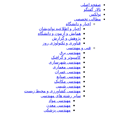
صفحه اصلی
تالار گفتگو
نولکس
مطالب تخصصی
اخبار و دانشگاه
اخبار و اطلاعیه نواندیشان
همایش و آزمون و دانشگاه
پژوهش و گزارش
فناوری و تکنولوژی روز
فنی و مهندسی
مهندسی برق
کامپیوتر و گرافیک
مهندسی شهرسازی
مهندسی معماری
مهندسی عمران
مهندسی صنایع
مهندسی مکانیک
مهندسی شیمی
مهندسی کشاورزی و محیط زیست
سایر رشته های مهندسی
مهندسی مواد
مهندسی معدن
مهندسی پزشکی