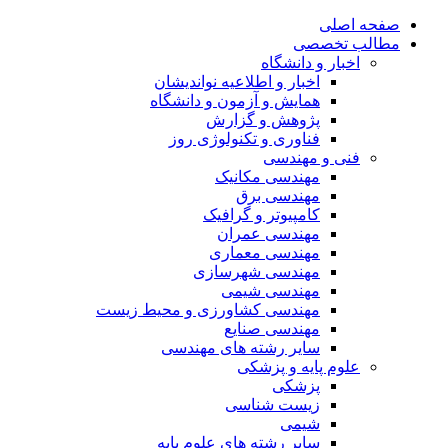
صفحه اصلی
مطالب تخصصی
اخبار و دانشگاه
اخبار و اطلاعیه نواندیشان
همایش و آزمون و دانشگاه
پژوهش و گزارش
فناوری و تکنولوژی روز
فنی و مهندسی
مهندسی مکانیک
مهندسی برق
کامپیوتر و گرافیک
مهندسی عمران
مهندسی معماری
مهندسی شهرسازی
مهندسی شیمی
مهندسی کشاورزی و محیط زیست
مهندسی صنایع
سایر رشته های مهندسی
علوم پایه و پزشکی
پزشکی
زیست شناسی
شیمی
سایر رشته های علوم پایه