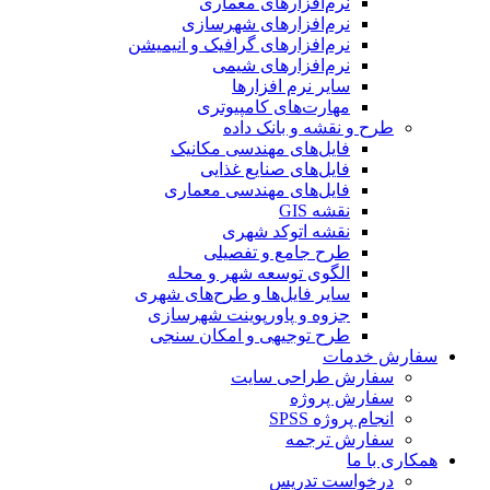
نرم‌افزارهای معماری
نرم‌افزارهای شهرسازی
نرم‌افزارهای گرافیک و انیمیشن
نرم‌افزارهای شیمی
سایر نرم افزارها
مهارت‌های کامپیوتری
طرح و نقشه و بانک داده
فایل‌های مهندسی مکانیک
فایل‌های صنایع غذایی
فایل‌های مهندسی معماری
نقشه GIS
نقشه اتوکد شهری
طرح جامع و تفصیلی
الگوی توسعه شهر و محله
سایر فایل‌ها و طرح‌های شهری
جزوه و پاورپوینت شهرسازی
طرح توجیهی و امکان سنجی
سفارش خدمات
سفارش طراحی سایت
سفارش پروژه
انجام پروژه SPSS
سفارش ترجمه
همکاری با ما
درخواست تدریس