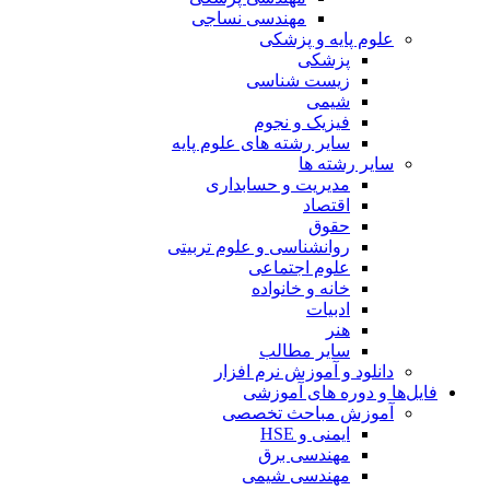
مهندسی نساجی
علوم پایه و پزشکی
پزشکی
زیست شناسی
شیمی
فیزیک و نجوم
سایر رشته های علوم پایه
سایر رشته ها
مدیریت و حسابداری
اقتصاد
حقوق
روانشناسی و علوم تربیتی
علوم اجتماعی
خانه و خانواده
ادبیات
هنر
سایر مطالب
دانلود و آموزش نرم افزار
فایل‌ها و دوره های آموزشی
آموزش مباحث تخصصی
ایمنی و HSE
مهندسی برق
مهندسی شیمی