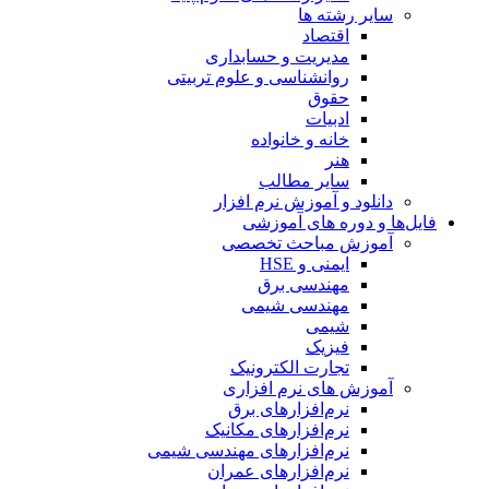
سایر رشته ها
اقتصاد
مدیریت و حسابداری
روانشناسی و علوم تربیتی
حقوق
ادبیات
خانه و خانواده
هنر
سایر مطالب
دانلود و آموزش نرم افزار
فایل‌ها و دوره های آموزشی
آموزش مباحث تخصصی
ایمنی و HSE
مهندسی برق
مهندسی شیمی
شیمی
فیزیک
تجارت الکترونیک
آموزش های نرم افزاری
نرم‌افزارهای برق
نرم‌افزارهای مکانیک
نرم‌افزارهای مهندسی شیمی
نرم‌افزارهای عمران