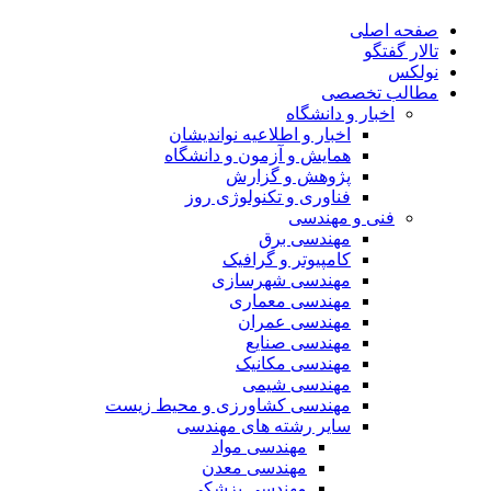
صفحه اصلی
تالار گفتگو
نولکس
مطالب تخصصی
اخبار و دانشگاه
اخبار و اطلاعیه نواندیشان
همایش و آزمون و دانشگاه
پژوهش و گزارش
فناوری و تکنولوژی روز
فنی و مهندسی
مهندسی برق
کامپیوتر و گرافیک
مهندسی شهرسازی
مهندسی معماری
مهندسی عمران
مهندسی صنایع
مهندسی مکانیک
مهندسی شیمی
مهندسی کشاورزی و محیط زیست
سایر رشته های مهندسی
مهندسی مواد
مهندسی معدن
مهندسی پزشکی