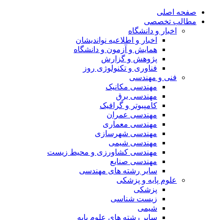
صفحه اصلی
مطالب تخصصی
اخبار و دانشگاه
اخبار و اطلاعیه نواندیشان
همایش و آزمون و دانشگاه
پژوهش و گزارش
فناوری و تکنولوژی روز
فنی و مهندسی
مهندسی مکانیک
مهندسی برق
کامپیوتر و گرافیک
مهندسی عمران
مهندسی معماری
مهندسی شهرسازی
مهندسی شیمی
مهندسی کشاورزی و محیط زیست
مهندسی صنایع
سایر رشته های مهندسی
علوم پایه و پزشکی
پزشکی
زیست شناسی
شیمی
سایر رشته های علوم پایه