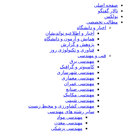
صفحه اصلی
تالار گفتگو
نولکس
مطالب تخصصی
اخبار و دانشگاه
اخبار و اطلاعیه نواندیشان
همایش و آزمون و دانشگاه
پژوهش و گزارش
فناوری و تکنولوژی روز
فنی و مهندسی
مهندسی برق
کامپیوتر و گرافیک
مهندسی شهرسازی
مهندسی معماری
مهندسی عمران
مهندسی صنایع
مهندسی مکانیک
مهندسی شیمی
مهندسی کشاورزی و محیط زیست
سایر رشته های مهندسی
مهندسی مواد
مهندسی معدن
مهندسی پزشکی