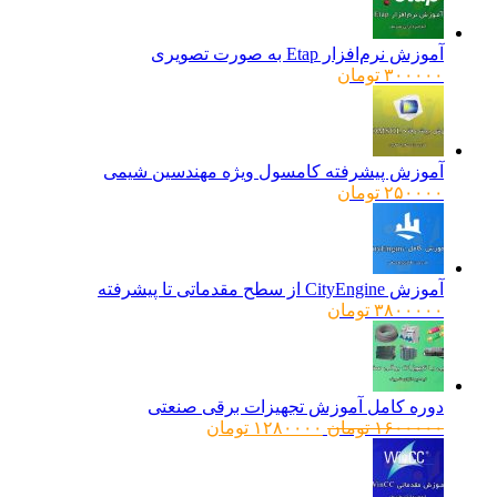
آموزش نرم‌افزار Etap به صورت تصویری
۳۰۰۰۰۰
تومان
آموزش پیشرفته کامسول ویژه مهندسین شیمی
۲۵۰۰۰۰
تومان
آموزش CityEngine از سطح مقدماتی تا پیشرفته
۳۸۰۰۰۰۰
تومان
دوره کامل آموزش تجهیزات برقی صنعتی
قیمت
قیمت
۱۶۰۰۰۰۰
تومان
۱۲۸۰۰۰۰
تومان
اصلی:
فعلی:
۱۶۰۰۰۰۰ تومان
۱۲۸۰۰۰۰ تومان.
بود.