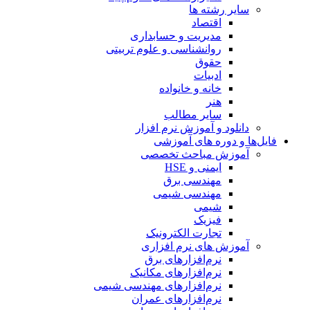
سایر رشته ها
اقتصاد
مدیریت و حسابداری
روانشناسی و علوم تربیتی
حقوق
ادبیات
خانه و خانواده
هنر
سایر مطالب
دانلود و آموزش نرم افزار
فایل‌ها و دوره های آموزشی
آموزش مباحث تخصصی
ایمنی و HSE
مهندسی برق
مهندسی شیمی
شیمی
فیزیک
تجارت الکترونیک
آموزش های نرم افزاری
نرم‌افزارهای برق
نرم‌افزارهای مکانیک
نرم‌افزارهای مهندسی شیمی
نرم‌افزارهای عمران