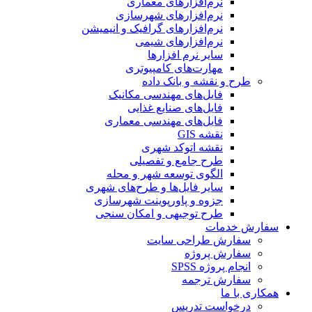
نرم‌افزارهای معماری
نرم‌افزارهای شهرسازی
نرم‌افزارهای گرافیک و انیمیشن
نرم‌افزارهای شیمی
سایر نرم افزارها
مهارت‌های کامپیوتری
طرح و نقشه و بانک داده
فایل‌های مهندسی مکانیک
فایل‌های صنایع غذایی
فایل‌های مهندسی معماری
نقشه GIS
نقشه اتوکد شهری
طرح جامع و تفصیلی
الگوی توسعه شهر و محله
سایر فایل‌ها و طرح‌های شهری
جزوه و پاورپوینت شهرسازی
طرح توجیهی و امکان سنجی
سفارش خدمات
سفارش طراحی سایت
سفارش پروژه
انجام پروژه SPSS
سفارش ترجمه
همکاری با ما
درخواست تدریس