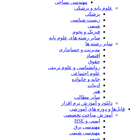
مهندسی نساجی
علوم پایه و پزشکی
پزشکی
زیست شناسی
شیمی
فیزیک و نجوم
سایر رشته های علوم پایه
سایر رشته ها
مدیریت و حسابداری
اقتصاد
حقوق
روانشناسی و علوم تربیتی
علوم اجتماعی
خانه و خانواده
ادبیات
هنر
سایر مطالب
دانلود و آموزش نرم افزار
فایل‌ها و دوره های آموزشی
آموزش مباحث تخصصی
ایمنی و HSE
مهندسی برق
مهندسی شیمی
شیمی