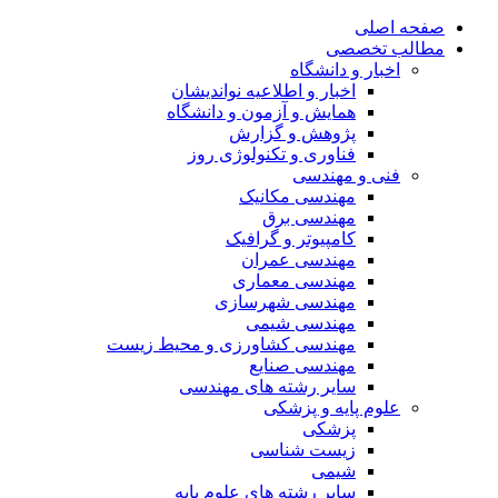
صفحه اصلی
مطالب تخصصی
اخبار و دانشگاه
اخبار و اطلاعیه نواندیشان
همایش و آزمون و دانشگاه
پژوهش و گزارش
فناوری و تکنولوژی روز
فنی و مهندسی
مهندسی مکانیک
مهندسی برق
کامپیوتر و گرافیک
مهندسی عمران
مهندسی معماری
مهندسی شهرسازی
مهندسی شیمی
مهندسی کشاورزی و محیط زیست
مهندسی صنایع
سایر رشته های مهندسی
علوم پایه و پزشکی
پزشکی
زیست شناسی
شیمی
سایر رشته های علوم پایه