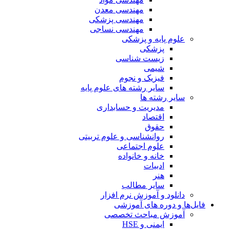
مهندسی معدن
مهندسی پزشکی
مهندسی نساجی
علوم پایه و پزشکی
پزشکی
زیست شناسی
شیمی
فیزیک و نجوم
سایر رشته های علوم پایه
سایر رشته ها
مدیریت و حسابداری
اقتصاد
حقوق
روانشناسی و علوم تربیتی
علوم اجتماعی
خانه و خانواده
ادبیات
هنر
سایر مطالب
دانلود و آموزش نرم افزار
فایل‌ها و دوره های آموزشی
آموزش مباحث تخصصی
ایمنی و HSE