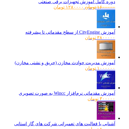
دوره کامل آموزش تجهیزات برقی صنعتی
قیمت
قیمت
۱۶۰۰۰۰۰
تومان
۱۲۸۰۰۰۰
تومان
اصلی:
فعلی:
۱۶۰۰۰۰۰ تومان
۱۲۸۰۰۰۰ تومان.
بود.
آموزش CityEngine از سطح مقدماتی تا پیشرفته
۳۸۰۰۰۰۰
تومان
آموزش مدیریت حوادث مخازن (حریق و نشتی مخازن)
۱۰۰۰۰۰۰
تومان
آموزش مقدماتی نرم‌افزار Wincc به صورت تصویری
۳۰۰۰۰۰
تومان
آشنایی با فعالیت های تعمیراتی شرکت های گاز استانی