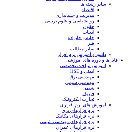
سایر رشته ها
اقتصاد
مدیریت و حسابداری
روانشناسی و علوم تربیتی
حقوق
ادبیات
خانه و خانواده
هنر
سایر مطالب
دانلود و آموزش نرم افزار
فایل‌ها و دوره های آموزشی
آموزش مباحث تخصصی
ایمنی و HSE
مهندسی برق
مهندسی شیمی
شیمی
فیزیک
تجارت الکترونیک
آموزش های نرم افزاری
نرم‌افزارهای برق
نرم‌افزارهای مکانیک
نرم‌افزارهای مهندسی شیمی
نرم‌افزارهای عمران