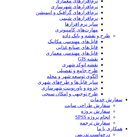
نرم‌افزارهای معماری
نرم‌افزارهای شهرسازی
نرم‌افزارهای گرافیک و انیمیشن
نرم‌افزارهای شیمی
سایر نرم افزارها
مهارت‌های کامپیوتری
طرح و نقشه و بانک داده
فایل‌های مهندسی مکانیک
فایل‌های صنایع غذایی
فایل‌های مهندسی معماری
نقشه GIS
نقشه اتوکد شهری
طرح جامع و تفصیلی
الگوی توسعه شهر و محله
سایر فایل‌ها و طرح‌های شهری
جزوه و پاورپوینت شهرسازی
طرح توجیهی و امکان سنجی
سفارش خدمات
سفارش طراحی سایت
سفارش پروژه
انجام پروژه SPSS
سفارش ترجمه
همکاری با ما
درخواست تدریس