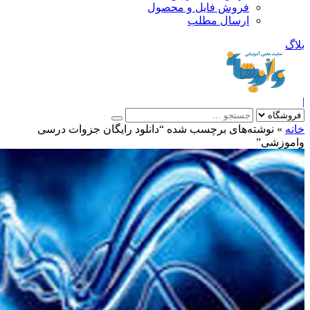
فروش فایل و محصول
ارسال مطلب
»
نوشته‌های برچسب شده “دانلود رایگان جزوات درسی
وزشی”