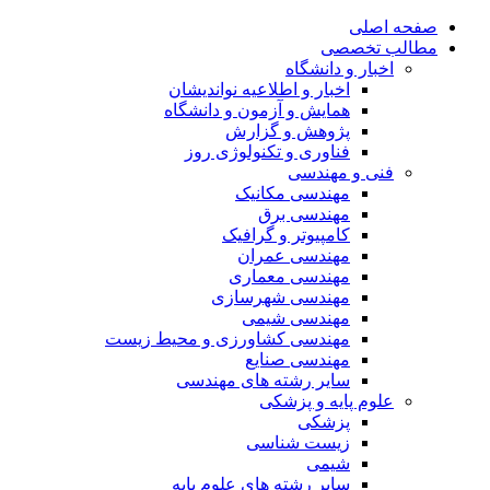
صفحه اصلی
مطالب تخصصی
اخبار و دانشگاه
اخبار و اطلاعیه نواندیشان
همایش و آزمون و دانشگاه
پژوهش و گزارش
فناوری و تکنولوژی روز
فنی و مهندسی
مهندسی مکانیک
مهندسی برق
کامپیوتر و گرافیک
مهندسی عمران
مهندسی معماری
مهندسی شهرسازی
مهندسی شیمی
مهندسی کشاورزی و محیط زیست
مهندسی صنایع
سایر رشته های مهندسی
علوم پایه و پزشکی
پزشکی
زیست شناسی
شیمی
سایر رشته های علوم پایه