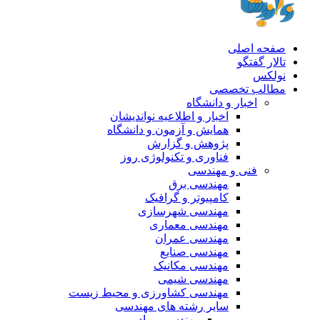
صفحه اصلی
تالار گفتگو
نولکس
مطالب تخصصی
اخبار و دانشگاه
اخبار و اطلاعیه نواندیشان
همایش و آزمون و دانشگاه
پژوهش و گزارش
فناوری و تکنولوژی روز
فنی و مهندسی
مهندسی برق
کامپیوتر و گرافیک
مهندسی شهرسازی
مهندسی معماری
مهندسی عمران
مهندسی صنایع
مهندسی مکانیک
مهندسی شیمی
مهندسی کشاورزی و محیط زیست
سایر رشته های مهندسی
مهندسی مواد