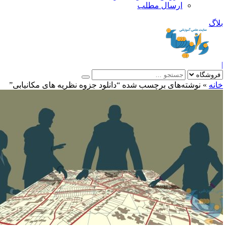
ارسال مطلب
بلاگ
|
خانه
»
نوشته‌های برچسب شده “دانلود جزوه نظریه های مکانیابی”