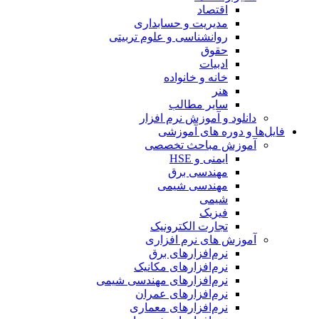
اقتصاد
مدیریت و حسابداری
روانشناسی و علوم تربیتی
حقوق
ادبیات
خانه و خانواده
هنر
سایر مطالب
دانلود و آموزش نرم افزار
فایل‌ها و دوره های آموزشی
آموزش مباحث تخصصی
ایمنی و HSE
مهندسی برق
مهندسی شیمی
شیمی
فیزیک
تجارت الکترونیک
آموزش های نرم افزاری
نرم‌افزارهای برق
نرم‌افزارهای مکانیک
نرم‌افزارهای مهندسی شیمی
نرم‌افزارهای عمران
نرم‌افزارهای معماری