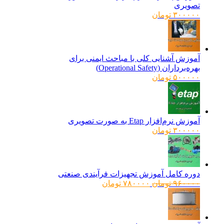
تصویری
۳۰۰۰۰۰
تومان
آموزش آشنایی کلی با مباحث ایمنی برای
بهره‌برداران (Operational Safety)
۵۰۰۰۰۰
تومان
آموزش نرم‌افزار Etap به صورت تصویری
۳۰۰۰۰۰
تومان
دوره کامل آموزش تجهیزات فرآیندی صنعتی
قیمت
قیمت
۹۶۰۰۰۰
تومان
۷۸۰۰۰۰
تومان
اصلی:
فعلی:
۹۶۰۰۰۰ تومان
۷۸۰۰۰۰ تومان.
بود.