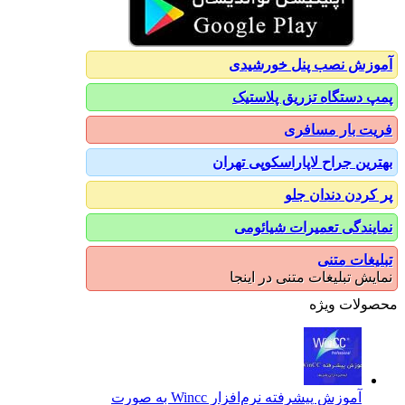
آموزش نصب پنل خورشیدی
پمپ دستگاه تزریق پلاستیک
فریت بار مسافری
بهترین جراح لاپاراسکوپی تهران
پر کردن دندان جلو
نمایندگی تعمیرات شیائومی
تبلیغات متنی
نمایش تبلیغات متنی در اینجا
محصولات ویژه
آموزش پیشرفته نرم‌افزار Wincc به صورت