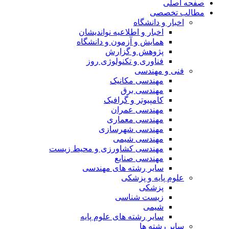
صفحه اصلی
مطالب تخصصی
اخبار و دانشگاه
اخبار و اطلاعیه نواندیشان
همایش و آزمون و دانشگاه
پژوهش و گزارش
فناوری و تکنولوژی روز
فنی و مهندسی
مهندسی مکانیک
مهندسی برق
کامپیوتر و گرافیک
مهندسی عمران
مهندسی معماری
مهندسی شهرسازی
مهندسی شیمی
مهندسی کشاورزی و محیط زیست
مهندسی صنایع
سایر رشته های مهندسی
علوم پایه و پزشکی
پزشکی
زیست شناسی
شیمی
سایر رشته های علوم پایه
سایر رشته ها