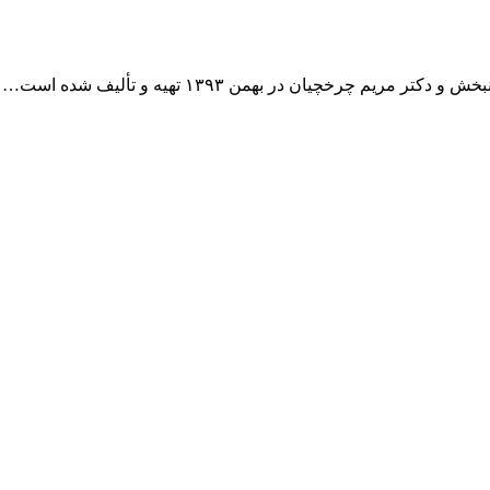
 چرخچیان در بهمن ۱۳۹۳ تهیه و تألیف شده است…