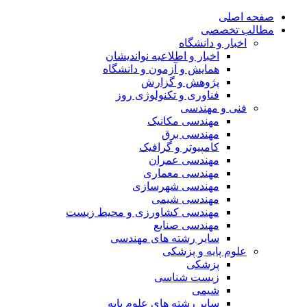
صفحه اصلی
مطالب تخصصی
اخبار و دانشگاه
اخبار و اطلاعیه نواندیشان
همایش و آزمون و دانشگاه
پژوهش و گزارش
فناوری و تکنولوژی روز
فنی و مهندسی
مهندسی مکانیک
مهندسی برق
کامپیوتر و گرافیک
مهندسی عمران
مهندسی معماری
مهندسی شهرسازی
مهندسی شیمی
مهندسی کشاورزی و محیط زیست
مهندسی صنایع
سایر رشته های مهندسی
علوم پایه و پزشکی
پزشکی
زیست شناسی
شیمی
سایر رشته های علوم پایه