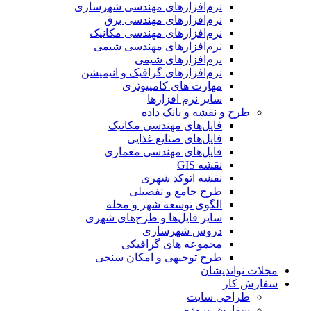
نرم‌افزارهای مهندسی شهرسازی
نرم‌افزارهای مهندسی برق
نرم‌افزارهای مهندسی مکانیک
نرم‌افزارهای مهندسی شیمی
نرم‌افزارهای شیمی
نرم‌افزارهای گرافیک و انیمیشن
مهارت های کامپیوتری
سایر نرم افزارها
طرح و نقشه و بانک داده
فایل‌های مهندسی مکانیک
فایل‌های صنایع غذایی
فایل‌های مهندسی معماری
نقشه GIS
نقشه اتوکد شهری
طرح جامع و تفصیلی
الگوی توسعه شهر و محله
سایر فایل‌ها و طرح‌های شهری
دروس شهرسازی
مجموعه های گرافیکی
طرح توجیهی و امکان سنجی
مجلات نواندیشان
سفارش کار
طراحی سایت
سفارش پروژه