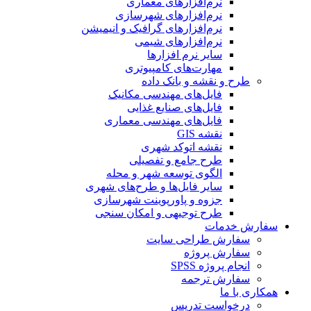
نرم‌افزارهای معماری
نرم‌افزارهای شهرسازی
نرم‌افزارهای گرافیک و انیمیشن
نرم‌افزارهای شیمی
سایر نرم افزارها
مهارت‌های کامپیوتری
طرح و نقشه و بانک داده
فایل‌های مهندسی مکانیک
فایل‌های صنایع غذایی
فایل‌های مهندسی معماری
نقشه GIS
نقشه اتوکد شهری
طرح جامع و تفصیلی
الگوی توسعه شهر و محله
سایر فایل‌ها و طرح‌های شهری
جزوه و پاورپوینت شهرسازی
طرح توجیهی و امکان سنجی
سفارش خدمات
سفارش طراحی سایت
سفارش پروژه
انجام پروژه SPSS
سفارش ترجمه
همکاری با ما
درخواست تدریس