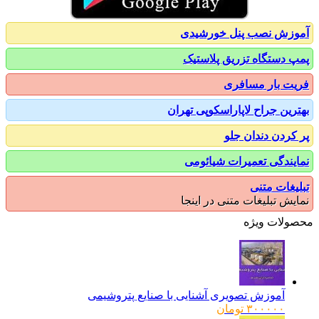
زش نصب پنل خورشیدی
 دستگاه تزریق پلاستیک
ت بار مسافری
رین جراح لاپاراسکوپی تهران
کردن دندان جلو
یندگی تعمیرات شیائومی
یغات متنی
یش تبلیغات متنی در اینجا
ولات ویژه
آموزش تصویری آشنایی با صنایع پتروشیمی
۳۰۰۰۰۰
تومان