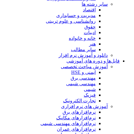
سایر رشته ها
اقتصاد
مدیریت و حسابداری
روانشناسی و علوم تربیتی
حقوق
ادبیات
خانه و خانواده
هنر
سایر مطالب
دانلود و آموزش نرم افزار
فایل‌ها و دوره های آموزشی
آموزش مباحث تخصصی
ایمنی و HSE
مهندسی برق
مهندسی شیمی
شیمی
فیزیک
تجارت الکترونیک
آموزش های نرم افزاری
نرم‌افزارهای برق
نرم‌افزارهای مکانیک
نرم‌افزارهای مهندسی شیمی
نرم‌افزارهای عمران