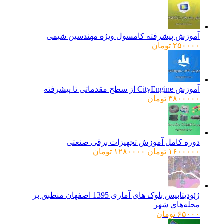
آموزش پیشرفته کامسول ویژه مهندسین شیمی
۲۵۰۰۰۰
تومان
آموزش CityEngine از سطح مقدماتی تا پیشرفته
۳۸۰۰۰۰۰
تومان
دوره کامل آموزش تجهیزات برقی صنعتی
قیمت
قیمت
۱۶۰۰۰۰۰
تومان
۱۲۸۰۰۰۰
تومان
اصلی:
فعلی:
۱۶۰۰۰۰۰ تومان
۱۲۸۰۰۰۰ تومان.
بود.
ژئودیتابیس بلوک های آماری 1395 اصفهان منطبق بر
محله‌های شهر
۶۵۰۰۰
تومان