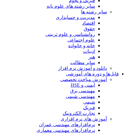
فیزیک و نجوم
سایر رشته های علوم پایه
سایر رشته ها
مدیریت و حسابداری
اقتصاد
حقوق
روانشناسی و علوم تربیتی
علوم اجتماعی
خانه و خانواده
ادبیات
هنر
سایر مطالب
دانلود و آموزش نرم افزار
فایل‌ها و دوره های آموزشی
آموزش مباحث تخصصی
ایمنی و HSE
مهندسی برق
مهندسی شیمی
شیمی
فیزیک
تجارت الکترونیک
آموزش های نرم افزاری
نرم‌افزارهای مهندسی عمران
نرم‌افزارهای مهندسی معماری