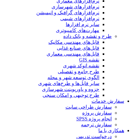
نرم‌افزارهای معماری
نرم‌افزارهای شهرسازی
نرم‌افزارهای گرافیک و انیمیشن
نرم‌افزارهای شیمی
سایر نرم افزارها
مهارت‌های کامپیوتری
طرح و نقشه و بانک داده
فایل‌های مهندسی مکانیک
فایل‌های صنایع غذایی
فایل‌های مهندسی معماری
نقشه GIS
نقشه اتوکد شهری
طرح جامع و تفصیلی
الگوی توسعه شهر و محله
سایر فایل‌ها و طرح‌های شهری
جزوه و پاورپوینت شهرسازی
طرح توجیهی و امکان سنجی
سفارش خدمات
سفارش طراحی سایت
سفارش پروژه
انجام پروژه SPSS
سفارش ترجمه
همکاری با ما
درخواست تدریس