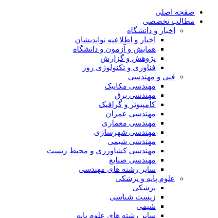
صفحه اصلی
مطالب تخصصی
اخبار و دانشگاه
اخبار و اطلاعیه نواندیشان
همایش و آزمون و دانشگاه
پژوهش و گزارش
فناوری و تکنولوژی روز
فنی و مهندسی
مهندسی مکانیک
مهندسی برق
کامپیوتر و گرافیک
مهندسی عمران
مهندسی معماری
مهندسی شهرسازی
مهندسی شیمی
مهندسی کشاورزی و محیط زیست
مهندسی صنایع
سایر رشته های مهندسی
علوم پایه و پزشکی
پزشکی
زیست شناسی
شیمی
سایر رشته های علوم پایه