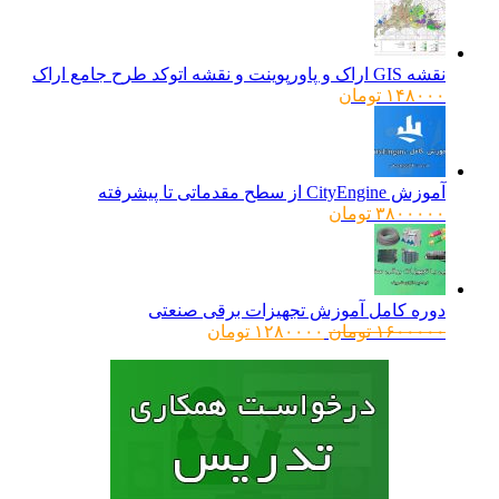
نقشه GIS اراک و پاورپوینت و نقشه اتوکد طرح جامع اراک
۱۴۸۰۰۰
تومان
آموزش CityEngine از سطح مقدماتی تا پیشرفته
۳۸۰۰۰۰۰
تومان
دوره کامل آموزش تجهیزات برقی صنعتی
قیمت
قیمت
۱۶۰۰۰۰۰
تومان
۱۲۸۰۰۰۰
تومان
اصلی:
فعلی:
۱۶۰۰۰۰۰ تومان
۱۲۸۰۰۰۰ تومان.
بود.