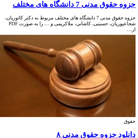
حقوق مدنی 7 دانشگاه های مختلف
جزوه حقوق مدنی 7 دانشگاه های مختلف مربوط به دکتر کاتوزیان،
شجاعپوریان، حسینی، کاشانی، ملاکریمی و … را به صورت PDF
ق
لود جزوه حقوق مدنی ۸