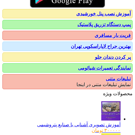
زش نصب پنل خورشیدی
 دستگاه تزریق پلاستیک
ت بار مسافری
رین جراح لاپاراسکوپی تهران
کردن دندان جلو
یندگی تعمیرات شیائومی
یغات متنی
یش تبلیغات متنی در اینجا
ولات ویژه
آموزش تصویری آشنایی با صنایع پتروشیمی
۳۰۰۰۰۰
تومان