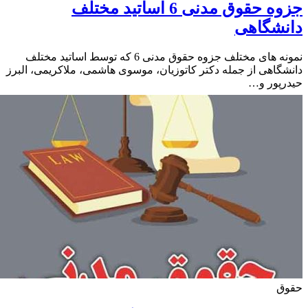
جزوه حقوق مدنی 6 اساتید مختلف
نشگاهی
نمونه های مختلف جزوه حقوق مدنی 6 که توسط اساتید مختلف
گاهی از جمله دکتر کاتوزیان، موسوی هاشمی، ملاکریمی، البرز
پور و…
ق