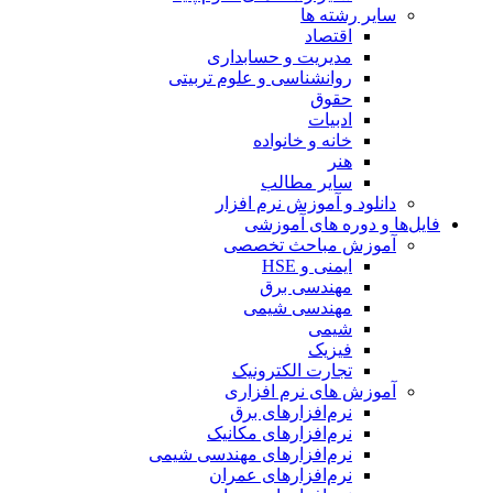
سایر رشته ها
اقتصاد
مدیریت و حسابداری
روانشناسی و علوم تربیتی
حقوق
ادبیات
خانه و خانواده
هنر
سایر مطالب
دانلود و آموزش نرم افزار
فایل‌ها و دوره های آموزشی
آموزش مباحث تخصصی
ایمنی و HSE
مهندسی برق
مهندسی شیمی
شیمی
فیزیک
تجارت الکترونیک
آموزش های نرم افزاری
نرم‌افزارهای برق
نرم‌افزارهای مکانیک
نرم‌افزارهای مهندسی شیمی
نرم‌افزارهای عمران