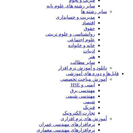
فیزیک و نجوم
سایر رشته های علوم پایه
سایر رشته ها
مدیریت و حسابداری
اقتصاد
حقوق
روانشناسی و علوم تربیتی
علوم اجتماعی
خانه و خانواده
ادبیات
هنر
سایر مطالب
دانلود و آموزش نرم افزار
فایل‌ها و دوره های آموزشی
آموزش مباحث تخصصی
ایمنی و HSE
مهندسی برق
مهندسی شیمی
شیمی
فیزیک
تجارت الکترونیک
آموزش های نرم افزاری
نرم‌افزارهای مهندسی عمران
نرم‌افزارهای مهندسی معماری