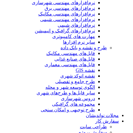
نرم‌افزارهای مهندسی شهرسازی
نرم‌افزارهای مهندسی برق
نرم‌افزارهای مهندسی مکانیک
نرم‌افزارهای مهندسی شیمی
نرم‌افزارهای شیمی
نرم‌افزارهای گرافیک و انیمیشن
مهارت های کامپیوتری
سایر نرم افزارها
طرح و نقشه و بانک داده
فایل‌های مهندسی مکانیک
فایل‌های صنایع غذایی
فایل‌های مهندسی معماری
نقشه GIS
نقشه اتوکد شهری
طرح جامع و تفصیلی
الگوی توسعه شهر و محله
سایر فایل‌ها و طرح‌های شهری
دروس شهرسازی
مجموعه های گرافیکی
طرح توجیهی و امکان سنجی
مجلات نواندیشان
سفارش کار
طراحی سایت
سفارش پروژه