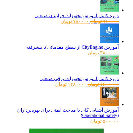
دوره کامل آموزش تجهیزات فرآیندی صنعتی
قیمت
قیمت
۹۶۰۰۰۰
تومان
۷۸۰۰۰۰
تومان
اصلی:
فعلی:
۹۶۰۰۰۰ تومان
۷۸۰۰۰۰ تومان.
بود.
آموزش CityEngine از سطح مقدماتی تا پیشرفته
۳۸۰۰۰۰۰
تومان
دوره کامل آموزش تجهیزات برقی صنعتی
قیمت
قیمت
۱۶۰۰۰۰۰
تومان
۱۲۸۰۰۰۰
تومان
اصلی:
فعلی:
۱۶۰۰۰۰۰ تومان
۱۲۸۰۰۰۰ تومان.
بود.
آموزش آشنایی کلی با مباحث ایمنی برای بهره‌برداران
(Operational Safety)
۵۰۰۰۰۰
تومان