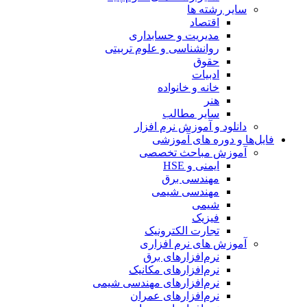
سایر رشته ها
اقتصاد
مدیریت و حسابداری
روانشناسی و علوم تربیتی
حقوق
ادبیات
خانه و خانواده
هنر
سایر مطالب
دانلود و آموزش نرم افزار
فایل‌ها و دوره های آموزشی
آموزش مباحث تخصصی
ایمنی و HSE
مهندسی برق
مهندسی شیمی
شیمی
فیزیک
تجارت الکترونیک
آموزش های نرم افزاری
نرم‌افزارهای برق
نرم‌افزارهای مکانیک
نرم‌افزارهای مهندسی شیمی
نرم‌افزارهای عمران