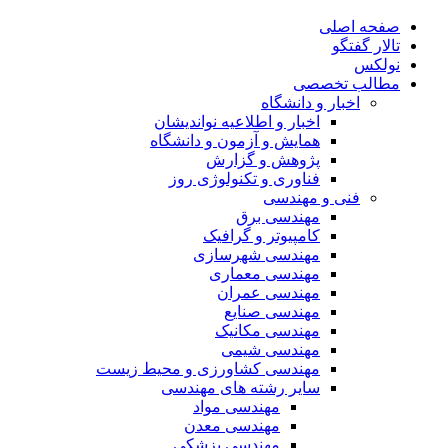
صفحه اصلی
تالار گفتگو
نولکس
مطالب تخصصی
اخبار و دانشگاه
اخبار و اطلاعیه نواندیشان
همایش و آزمون و دانشگاه
پژوهش و گزارش
فناوری و تکنولوژی روز
فنی و مهندسی
مهندسی برق
کامپیوتر و گرافیک
مهندسی شهرسازی
مهندسی معماری
مهندسی عمران
مهندسی صنایع
مهندسی مکانیک
مهندسی شیمی
مهندسی کشاورزی و محیط زیست
سایر رشته های مهندسی
مهندسی مواد
مهندسی معدن
مهندسی پزشکی