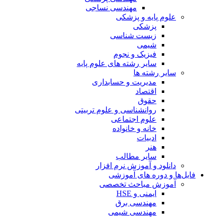
مهندسی نساجی
علوم پایه و پزشکی
پزشکی
زیست شناسی
شیمی
فیزیک و نجوم
سایر رشته های علوم پایه
سایر رشته ها
مدیریت و حسابداری
اقتصاد
حقوق
روانشناسی و علوم تربیتی
علوم اجتماعی
خانه و خانواده
ادبیات
هنر
سایر مطالب
دانلود و آموزش نرم افزار
فایل‌ها و دوره های آموزشی
آموزش مباحث تخصصی
ایمنی و HSE
مهندسی برق
مهندسی شیمی