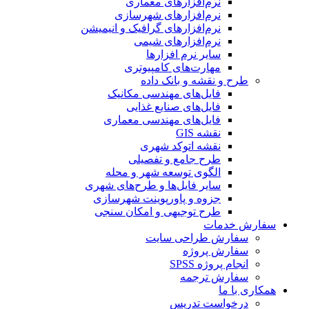
نرم‌افزارهای معماری
نرم‌افزارهای شهرسازی
نرم‌افزارهای گرافیک و انیمیشن
نرم‌افزارهای شیمی
سایر نرم افزارها
مهارت‌های کامپیوتری
طرح و نقشه و بانک داده
فایل‌های مهندسی مکانیک
فایل‌های صنایع غذایی
فایل‌های مهندسی معماری
نقشه GIS
نقشه اتوکد شهری
طرح جامع و تفصیلی
الگوی توسعه شهر و محله
سایر فایل‌ها و طرح‌های شهری
جزوه و پاورپوینت شهرسازی
طرح توجیهی و امکان سنجی
سفارش خدمات
سفارش طراحی سایت
سفارش پروژه
انجام پروژه SPSS
سفارش ترجمه
همکاری با ما
درخواست تدریس