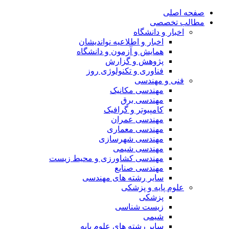
صفحه اصلی
مطالب تخصصی
اخبار و دانشگاه
اخبار و اطلاعیه نواندیشان
همایش و آزمون و دانشگاه
پژوهش و گزارش
فناوری و تکنولوژی روز
فنی و مهندسی
مهندسی مکانیک
مهندسی برق
کامپیوتر و گرافیک
مهندسی عمران
مهندسی معماری
مهندسی شهرسازی
مهندسی شیمی
مهندسی کشاورزی و محیط زیست
مهندسی صنایع
سایر رشته های مهندسی
علوم پایه و پزشکی
پزشکی
زیست شناسی
شیمی
سایر رشته های علوم پایه