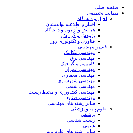
صفحه اصلی
مطالب تخصصی
اخبار و دانشگاه
اخبار و اطلاعیه نواندیشان
همایش و آزمون و دانشگاه
پژوهش و گزارش
فناوری و تکنولوژی روز
فنی و مهندسی
مهندسی مکانیک
مهندسی برق
کامپیوتر و گرافیک
مهندسی عمران
مهندسی معماری
مهندسی شهرسازی
مهندسی شیمی
مهندسی کشاورزی و محیط زیست
مهندسی صنایع
سایر رشته های مهندسی
علوم پایه و پزشکی
پزشکی
زیست شناسی
شیمی
سایر رشته های علوم پایه