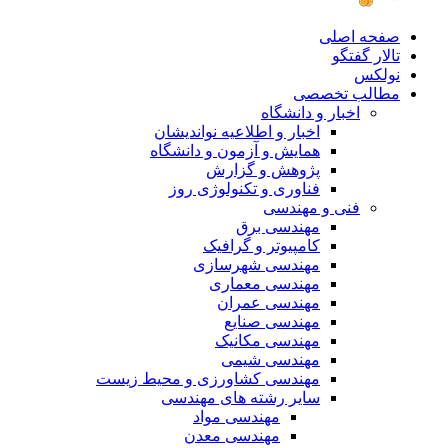
صفحه اصلی
تالار گفتگو
نولکس
مطالب تخصصی
اخبار و دانشگاه
اخبار و اطلاعیه نواندیشان
همایش و آزمون و دانشگاه
پژوهش و گزارش
فناوری و تکنولوژی روز
فنی و مهندسی
مهندسی برق
کامپیوتر و گرافیک
مهندسی شهرسازی
مهندسی معماری
مهندسی عمران
مهندسی صنایع
مهندسی مکانیک
مهندسی شیمی
مهندسی کشاورزی و محیط زیست
سایر رشته های مهندسی
مهندسی مواد
مهندسی معدن