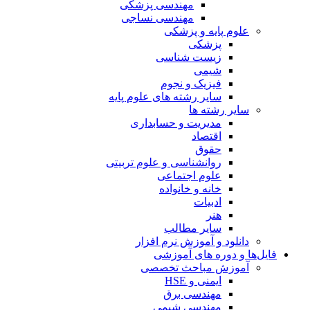
مهندسی پزشکی
مهندسی نساجی
علوم پایه و پزشکی
پزشکی
زیست شناسی
شیمی
فیزیک و نجوم
سایر رشته های علوم پایه
سایر رشته ها
مدیریت و حسابداری
اقتصاد
حقوق
روانشناسی و علوم تربیتی
علوم اجتماعی
خانه و خانواده
ادبیات
هنر
سایر مطالب
دانلود و آموزش نرم افزار
فایل‌ها و دوره های آموزشی
آموزش مباحث تخصصی
ایمنی و HSE
مهندسی برق
مهندسی شیمی