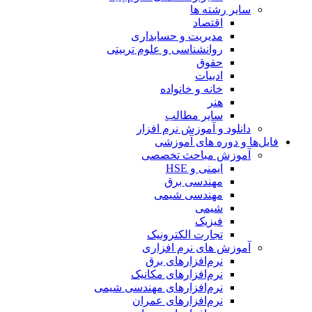
سایر رشته ها
اقتصاد
مدیریت و حسابداری
روانشناسی و علوم تربیتی
حقوق
ادبیات
خانه و خانواده
هنر
سایر مطالب
دانلود و آموزش نرم افزار
فایل‌ها و دوره های آموزشی
آموزش مباحث تخصصی
ایمنی و HSE
مهندسی برق
مهندسی شیمی
شیمی
فیزیک
تجارت الکترونیک
آموزش های نرم افزاری
نرم‌افزارهای برق
نرم‌افزارهای مکانیک
نرم‌افزارهای مهندسی شیمی
نرم‌افزارهای عمران