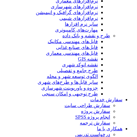
نرم‌افزارهای معماری
نرم‌افزارهای شهرسازی
نرم‌افزارهای گرافیک و انیمیشن
نرم‌افزارهای شیمی
سایر نرم افزارها
مهارت‌های کامپیوتری
طرح و نقشه و بانک داده
فایل‌های مهندسی مکانیک
فایل‌های صنایع غذایی
فایل‌های مهندسی معماری
نقشه GIS
نقشه اتوکد شهری
طرح جامع و تفصیلی
الگوی توسعه شهر و محله
سایر فایل‌ها و طرح‌های شهری
جزوه و پاورپوینت شهرسازی
طرح توجیهی و امکان سنجی
سفارش خدمات
سفارش طراحی سایت
سفارش پروژه
انجام پروژه SPSS
سفارش ترجمه
همکاری با ما
درخواست تدریس