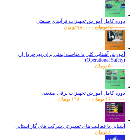
دوره کامل آموزش تجهیزات فرآیندی صنعتی
قیمت
قیمت
۹۶۰۰۰۰
تومان
۷۸۰۰۰۰
تومان
اصلی:
فعلی:
۹۶۰۰۰۰ تومان
۷۸۰۰۰۰ تومان.
بود.
آموزش آشنایی کلی با مباحث ایمنی برای بهره‌برداران
(Operational Safety)
۵۰۰۰۰۰
تومان
دوره کامل آموزش تجهیزات برقی صنعتی
قیمت
قیمت
۱۶۰۰۰۰۰
تومان
۱۲۸۰۰۰۰
تومان
اصلی:
فعلی:
۱۶۰۰۰۰۰ تومان
۱۲۸۰۰۰۰ تومان.
بود.
آشنایی با فعالیت های تعمیراتی شرکت های گاز استانی
۸۰۰۰۰۰
تومان