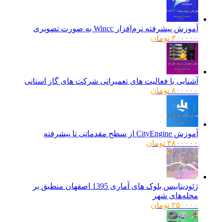
آموزش پیشرفته نرم‌افزار Wincc به صورت تصویری
۳۰۰۰۰۰
تومان
آشنایی با فعالیت های تعمیراتی شرکت های گاز استانی
۸۰۰۰۰۰
تومان
آموزش CityEngine از سطح مقدماتی تا پیشرفته
۳۸۰۰۰۰۰
تومان
ژئودیتابیس بلوک های آماری 1395 اصفهان منطبق بر
محله‌های شهر
۲۵۰۰۰۰
تومان