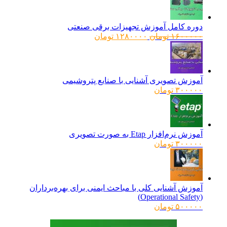
دوره کامل آموزش تجهیزات برقی صنعتی
قیمت
قیمت
۱۶۰۰۰۰۰
تومان
۱۲۸۰۰۰۰
تومان
اصلی:
فعلی:
۱۶۰۰۰۰۰ تومان
۱۲۸۰۰۰۰ تومان.
بود.
آموزش تصویری آشنایی با صنایع پتروشیمی
۳۰۰۰۰۰
تومان
آموزش نرم‌افزار Etap به صورت تصویری
۳۰۰۰۰۰
تومان
آموزش آشنایی کلی با مباحث ایمنی برای بهره‌برداران
(Operational Safety)
۵۰۰۰۰۰
تومان