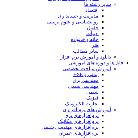
سایر رشته ها
اقتصاد
مدیریت و حسابداری
روانشناسی و علوم تربیتی
حقوق
ادبیات
خانه و خانواده
هنر
سایر مطالب
دانلود و آموزش نرم افزار
فایل‌ها و دوره های آموزشی
آموزش مباحث تخصصی
ایمنی و HSE
مهندسی برق
مهندسی شیمی
شیمی
فیزیک
تجارت الکترونیک
آموزش های نرم افزاری
نرم‌افزارهای برق
نرم‌افزارهای مکانیک
نرم‌افزارهای مهندسی شیمی
نرم‌افزارهای عمران