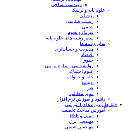
مهندسی نساجی
علوم پایه و پزشکی
پزشکی
زیست شناسی
شیمی
فیزیک و نجوم
سایر رشته های علوم پایه
سایر رشته ها
مدیریت و حسابداری
اقتصاد
حقوق
روانشناسی و علوم تربیتی
علوم اجتماعی
خانه و خانواده
ادبیات
هنر
سایر مطالب
دانلود و آموزش نرم افزار
فایل‌ها و دوره های آموزشی
آموزش مباحث تخصصی
ایمنی و HSE
مهندسی برق
مهندسی شیمی