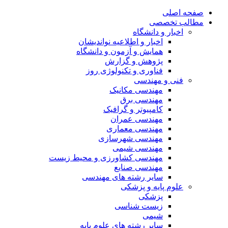
صفحه اصلی
مطالب تخصصی
اخبار و دانشگاه
اخبار و اطلاعیه نواندیشان
همایش و آزمون و دانشگاه
پژوهش و گزارش
فناوری و تکنولوژی روز
فنی و مهندسی
مهندسی مکانیک
مهندسی برق
کامپیوتر و گرافیک
مهندسی عمران
مهندسی معماری
مهندسی شهرسازی
مهندسی شیمی
مهندسی کشاورزی و محیط زیست
مهندسی صنایع
سایر رشته های مهندسی
علوم پایه و پزشکی
پزشکی
زیست شناسی
شیمی
سایر رشته های علوم پایه