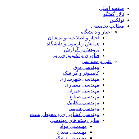
صفحه اصلی
تالار گفتگو
نولکس
مطالب تخصصی
اخبار و دانشگاه
اخبار و اطلاعیه نواندیشان
همایش و آزمون و دانشگاه
پژوهش و گزارش
فناوری و تکنولوژی روز
فنی و مهندسی
مهندسی برق
کامپیوتر و گرافیک
مهندسی شهرسازی
مهندسی معماری
مهندسی عمران
مهندسی صنایع
مهندسی مکانیک
مهندسی شیمی
مهندسی کشاورزی و محیط زیست
سایر رشته های مهندسی
مهندسی مواد
مهندسی معدن
مهندسی پزشکی