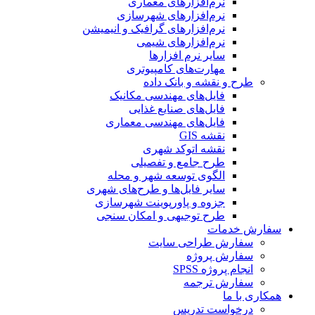
نرم‌افزارهای معماری
نرم‌افزارهای شهرسازی
نرم‌افزارهای گرافیک و انیمیشن
نرم‌افزارهای شیمی
سایر نرم افزارها
مهارت‌های کامپیوتری
طرح و نقشه و بانک داده
فایل‌های مهندسی مکانیک
فایل‌های صنایع غذایی
فایل‌های مهندسی معماری
نقشه GIS
نقشه اتوکد شهری
طرح جامع و تفصیلی
الگوی توسعه شهر و محله
سایر فایل‌ها و طرح‌های شهری
جزوه و پاورپوینت شهرسازی
طرح توجیهی و امکان سنجی
سفارش خدمات
سفارش طراحی سایت
سفارش پروژه
انجام پروژه SPSS
سفارش ترجمه
همکاری با ما
درخواست تدریس