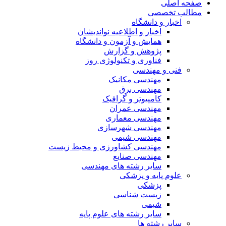
صفحه اصلی
مطالب تخصصی
اخبار و دانشگاه
اخبار و اطلاعیه نواندیشان
همایش و آزمون و دانشگاه
پژوهش و گزارش
فناوری و تکنولوژی روز
فنی و مهندسی
مهندسی مکانیک
مهندسی برق
کامپیوتر و گرافیک
مهندسی عمران
مهندسی معماری
مهندسی شهرسازی
مهندسی شیمی
مهندسی کشاورزی و محیط زیست
مهندسی صنایع
سایر رشته های مهندسی
علوم پایه و پزشکی
پزشکی
زیست شناسی
شیمی
سایر رشته های علوم پایه
سایر رشته ها