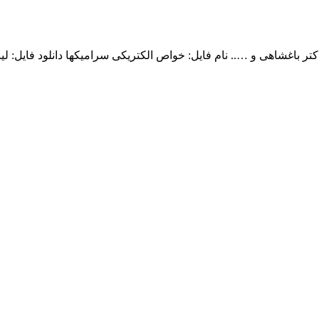
تر باغشاهی و ….. نام فایل: خواص الکتریکی سرامیکها دانلود فایل: ل