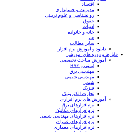
اقتصاد
مدیریت و حسابداری
روانشناسی و علوم تربیتی
حقوق
ادبیات
خانه و خانواده
هنر
سایر مطالب
دانلود و آموزش نرم افزار
فایل‌ها و دوره های آموزشی
آموزش مباحث تخصصی
ایمنی و HSE
مهندسی برق
مهندسی شیمی
شیمی
فیزیک
تجارت الکترونیک
آموزش های نرم افزاری
نرم‌افزارهای برق
نرم‌افزارهای مکانیک
نرم‌افزارهای مهندسی شیمی
نرم‌افزارهای عمران
نرم‌افزارهای معماری