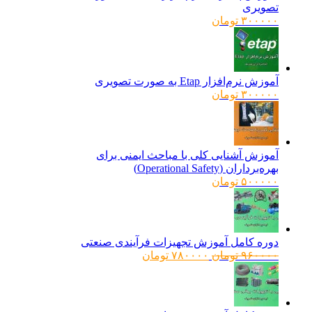
تصویری
۳۰۰۰۰۰
تومان
آموزش نرم‌افزار Etap به صورت تصویری
۳۰۰۰۰۰
تومان
آموزش آشنایی کلی با مباحث ایمنی برای
بهره‌برداران (Operational Safety)
۵۰۰۰۰۰
تومان
دوره کامل آموزش تجهیزات فرآیندی صنعتی
قیمت
قیمت
۹۶۰۰۰۰
تومان
۷۸۰۰۰۰
تومان
اصلی:
فعلی:
۹۶۰۰۰۰ تومان
۷۸۰۰۰۰ تومان.
بود.