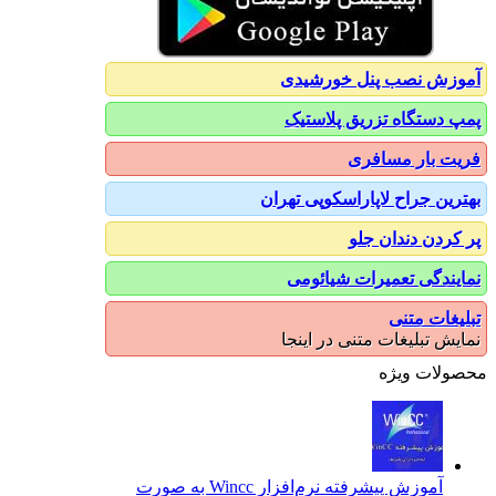
آموزش نصب پنل خورشیدی
پمپ دستگاه تزریق پلاستیک
فریت بار مسافری
بهترین جراح لاپاراسکوپی تهران
پر کردن دندان جلو
نمایندگی تعمیرات شیائومی
تبلیغات متنی
نمایش تبلیغات متنی در اینجا
محصولات ویژه
آموزش پیشرفته نرم‌افزار Wincc به صورت