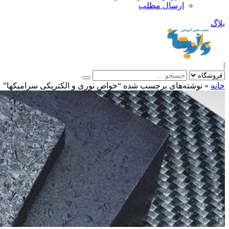
ارسال مطلب
بلاگ
|
خانه
»
نوشته‌های برچسب شده “خواص نوری و الکتریکی سرامیکها”