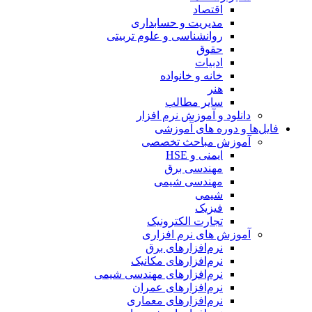
اقتصاد
مدیریت و حسابداری
روانشناسی و علوم تربیتی
حقوق
ادبیات
خانه و خانواده
هنر
سایر مطالب
دانلود و آموزش نرم افزار
فایل‌ها و دوره های آموزشی
آموزش مباحث تخصصی
ایمنی و HSE
مهندسی برق
مهندسی شیمی
شیمی
فیزیک
تجارت الکترونیک
آموزش های نرم افزاری
نرم‌افزارهای برق
نرم‌افزارهای مکانیک
نرم‌افزارهای مهندسی شیمی
نرم‌افزارهای عمران
نرم‌افزارهای معماری