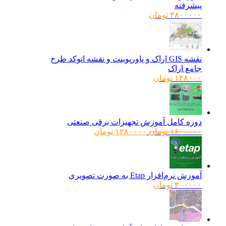
پیشرفته
۳۸۰۰۰۰۰
تومان
نقشه GIS اراک و پاورپوینت و نقشه اتوکد طرح
جامع اراک
۱۴۸۰۰۰
تومان
دوره کامل آموزش تجهیزات برقی صنعتی
قیمت
قیمت
۱۶۰۰۰۰۰
تومان
۱۲۸۰۰۰۰
تومان
اصلی:
فعلی:
۱۶۰۰۰۰۰ تومان
۱۲۸۰۰۰۰ تومان.
بود.
آموزش نرم‌افزار Etap به صورت تصویری
۳۰۰۰۰۰
تومان