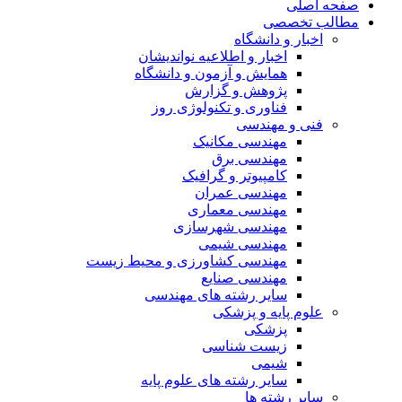
صفحه اصلی
مطالب تخصصی
اخبار و دانشگاه
اخبار و اطلاعیه نواندیشان
همایش و آزمون و دانشگاه
پژوهش و گزارش
فناوری و تکنولوژی روز
فنی و مهندسی
مهندسی مکانیک
مهندسی برق
کامپیوتر و گرافیک
مهندسی عمران
مهندسی معماری
مهندسی شهرسازی
مهندسی شیمی
مهندسی کشاورزی و محیط زیست
مهندسی صنایع
سایر رشته های مهندسی
علوم پایه و پزشکی
پزشکی
زیست شناسی
شیمی
سایر رشته های علوم پایه
سایر رشته ها