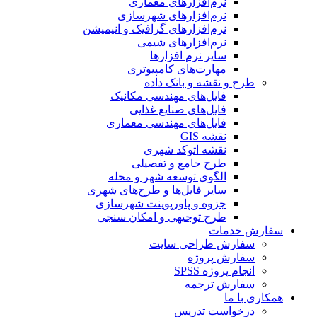
نرم‌افزارهای معماری
نرم‌افزارهای شهرسازی
نرم‌افزارهای گرافیک و انیمیشن
نرم‌افزارهای شیمی
سایر نرم افزارها
مهارت‌های کامپیوتری
طرح و نقشه و بانک داده
فایل‌های مهندسی مکانیک
فایل‌های صنایع غذایی
فایل‌های مهندسی معماری
نقشه GIS
نقشه اتوکد شهری
طرح جامع و تفصیلی
الگوی توسعه شهر و محله
سایر فایل‌ها و طرح‌های شهری
جزوه و پاورپوینت شهرسازی
طرح توجیهی و امکان سنجی
سفارش خدمات
سفارش طراحی سایت
سفارش پروژه
انجام پروژه SPSS
سفارش ترجمه
همکاری با ما
درخواست تدریس