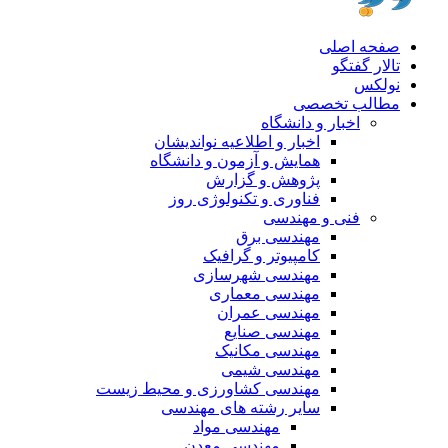
صفحه اصلی
تالار گفتگو
نولکس
مطالب تخصصی
اخبار و دانشگاه
اخبار و اطلاعیه نواندیشان
همایش و آزمون و دانشگاه
پژوهش و گزارش
فناوری و تکنولوژی روز
فنی و مهندسی
مهندسی برق
کامپیوتر و گرافیک
مهندسی شهرسازی
مهندسی معماری
مهندسی عمران
مهندسی صنایع
مهندسی مکانیک
مهندسی شیمی
مهندسی کشاورزی و محیط زیست
سایر رشته های مهندسی
مهندسی مواد
مهندسی معدن