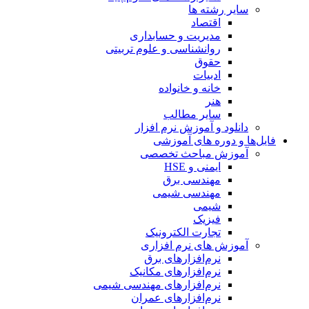
سایر رشته ها
اقتصاد
مدیریت و حسابداری
روانشناسی و علوم تربیتی
حقوق
ادبیات
خانه و خانواده
هنر
سایر مطالب
دانلود و آموزش نرم افزار
فایل‌ها و دوره های آموزشی
آموزش مباحث تخصصی
ایمنی و HSE
مهندسی برق
مهندسی شیمی
شیمی
فیزیک
تجارت الکترونیک
آموزش های نرم افزاری
نرم‌افزارهای برق
نرم‌افزارهای مکانیک
نرم‌افزارهای مهندسی شیمی
نرم‌افزارهای عمران