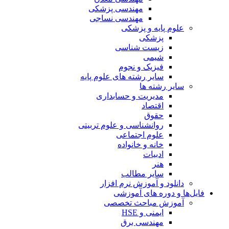
مهندسی پزشکی
مهندسی نساجی
علوم پایه و پزشکی
پزشکی
زیست شناسی
شیمی
فیزیک و نجوم
سایر رشته های علوم پایه
سایر رشته ها
مدیریت و حسابداری
اقتصاد
حقوق
روانشناسی و علوم تربیتی
علوم اجتماعی
خانه و خانواده
ادبیات
هنر
سایر مطالب
دانلود و آموزش نرم افزار
فایل‌ها و دوره های آموزشی
آموزش مباحث تخصصی
ایمنی و HSE
مهندسی برق