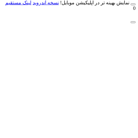
مایش بهینه تر در اپلیکیشن موبایل!
نسخه آندروید
لینک مستقیم