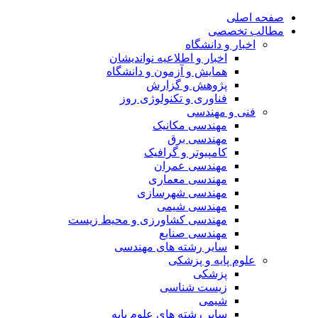
صفحه اصلی
مطالب تخصصی
اخبار و دانشگاه
اخبار و اطلاعیه نواندیشان
همایش و آزمون و دانشگاه
پژوهش و گزارش
فناوری و تکنولوژی روز
فنی و مهندسی
مهندسی مکانیک
مهندسی برق
کامپیوتر و گرافیک
مهندسی عمران
مهندسی معماری
مهندسی شهرسازی
مهندسی شیمی
مهندسی کشاورزی و محیط زیست
مهندسی صنایع
سایر رشته های مهندسی
علوم پایه و پزشکی
پزشکی
زیست شناسی
شیمی
سایر رشته های علوم پایه