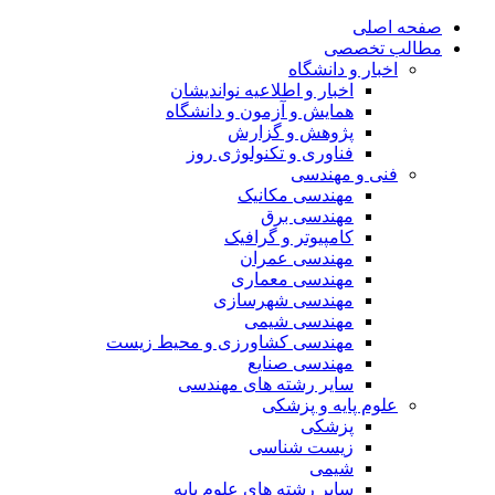
صفحه اصلی
مطالب تخصصی
اخبار و دانشگاه
اخبار و اطلاعیه نواندیشان
همایش و آزمون و دانشگاه
پژوهش و گزارش
فناوری و تکنولوژی روز
فنی و مهندسی
مهندسی مکانیک
مهندسی برق
کامپیوتر و گرافیک
مهندسی عمران
مهندسی معماری
مهندسی شهرسازی
مهندسی شیمی
مهندسی کشاورزی و محیط زیست
مهندسی صنایع
سایر رشته های مهندسی
علوم پایه و پزشکی
پزشکی
زیست شناسی
شیمی
سایر رشته های علوم پایه