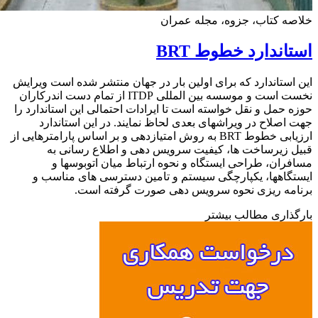
ه کتاب، جزوه، مجله عمران
اندارد خطوط BRT
استاندارد که برای اولین بار در جهان منتشر شده است ویرایش
نخست است و موسسه بین المللی ITDP از تمام دست اندرکاران
 حمل و نقل خواسته است تا ایرادات احتمالی این استاندارد را
اصلاح در ویراشهای بعدی لحاظ نمایند. در این استاندارد
ارزیابی خطوط BRT به روش امتیازدهی و بر اساس پارامترهایی از
 زیرساخت ها، کیفیت سرویس دهی و اطلاع رسانی به
ران، طراحی ایستگاه و نحوه ارتباط میان اتوبوسها و
گاهها، یکپارچگی سیستم و تامین دسترسی های مناسب و
مه ریزی نحوه سرویس دهی صورت گرفته است.
ذاری مطالب بیشتر