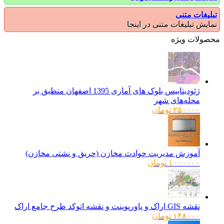
یغات متنی
یش تبلیغات متنی در اینجا
ولات ویژه
ژئودیتابیس بلوک های آماری 1395 اصفهان منطبق بر
محله‌های شهر
۲۵۰۰۰۰
تومان
آموزش مدیریت حوادث مخازن (حریق و نشتی مخازن)
۱۰۰۰۰۰۰
تومان
نقشه GIS اراک و پاورپوینت و نقشه اتوکد طرح جامع اراک
۱۴۸۰۰۰
تومان