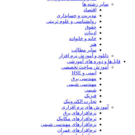
سایر رشته ها
اقتصاد
مدیریت و حسابداری
روانشناسی و علوم تربیتی
حقوق
ادبیات
خانه و خانواده
هنر
سایر مطالب
دانلود و آموزش نرم افزار
فایل‌ها و دوره های آموزشی
آموزش مباحث تخصصی
ایمنی و HSE
مهندسی برق
مهندسی شیمی
شیمی
فیزیک
تجارت الکترونیک
آموزش های نرم افزاری
نرم‌افزارهای برق
نرم‌افزارهای مکانیک
نرم‌افزارهای مهندسی شیمی
نرم‌افزارهای عمران