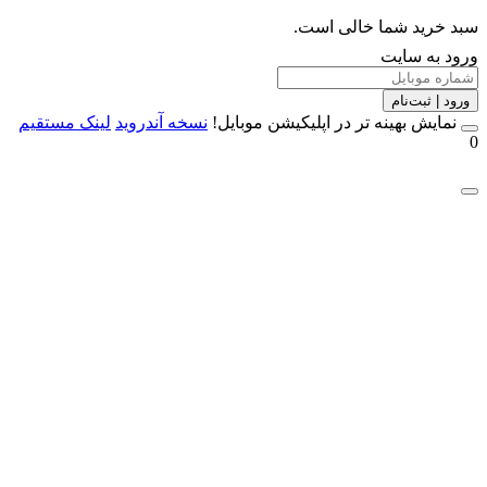
خرید شما خالی است.
 به سایت
 | ثبت‌نام
مایش بهینه تر در اپلیکیشن موبایل!
نسخه آندروید
لینک مستقیم