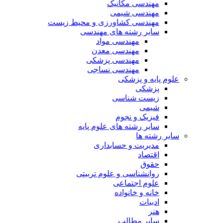
مهندسی مکانیک
مهندسی شیمی
مهندسی کشاورزی و محیط زیست
سایر رشته های مهندسی
مهندسی مواد
مهندسی معدن
مهندسی پزشکی
مهندسی نساجی
علوم پایه و پزشکی
پزشکی
زیست شناسی
شیمی
فیزیک و نجوم
سایر رشته های علوم پایه
سایر رشته ها
مدیریت و حسابداری
اقتصاد
حقوق
روانشناسی و علوم تربیتی
علوم اجتماعی
خانه و خانواده
ادبیات
هنر
سایر مطالب