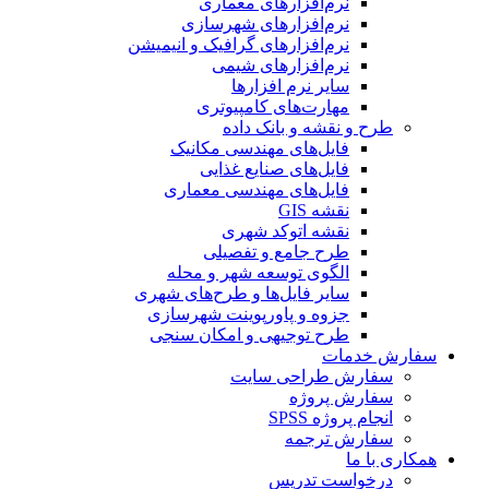
نرم‌افزارهای معماری
نرم‌افزارهای شهرسازی
نرم‌افزارهای گرافیک و انیمیشن
نرم‌افزارهای شیمی
سایر نرم افزارها
مهارت‌های کامپیوتری
طرح و نقشه و بانک داده
فایل‌های مهندسی مکانیک
فایل‌های صنایع غذایی
فایل‌های مهندسی معماری
نقشه GIS
نقشه اتوکد شهری
طرح جامع و تفصیلی
الگوی توسعه شهر و محله
سایر فایل‌ها و طرح‌های شهری
جزوه و پاورپوینت شهرسازی
طرح توجیهی و امکان سنجی
سفارش خدمات
سفارش طراحی سایت
سفارش پروژه
انجام پروژه SPSS
سفارش ترجمه
همکاری با ما
درخواست تدریس