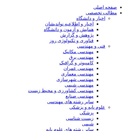
صفحه اصلی
مطالب تخصصی
اخبار و دانشگاه
اخبار و اطلاعیه نواندیشان
همایش و آزمون و دانشگاه
پژوهش و گزارش
فناوری و تکنولوژی روز
فنی و مهندسی
مهندسی مکانیک
مهندسی برق
کامپیوتر و گرافیک
مهندسی عمران
مهندسی معماری
مهندسی شهرسازی
مهندسی شیمی
مهندسی کشاورزی و محیط زیست
مهندسی صنایع
سایر رشته های مهندسی
علوم پایه و پزشکی
پزشکی
زیست شناسی
شیمی
سایر رشته های علوم پایه