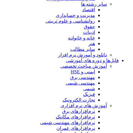
سایر رشته ها
اقتصاد
مدیریت و حسابداری
روانشناسی و علوم تربیتی
حقوق
ادبیات
خانه و خانواده
هنر
سایر مطالب
دانلود و آموزش نرم افزار
فایل‌ها و دوره های آموزشی
آموزش مباحث تخصصی
ایمنی و HSE
مهندسی برق
مهندسی شیمی
شیمی
فیزیک
تجارت الکترونیک
آموزش های نرم افزاری
نرم‌افزارهای برق
نرم‌افزارهای مکانیک
نرم‌افزارهای مهندسی شیمی
نرم‌افزارهای عمران