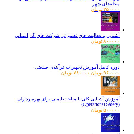
محله‌های شهر
۲۵۰۰۰۰
تومان
آشنایی با فعالیت های تعمیراتی شرکت های گاز استانی
۸۰۰۰۰۰
تومان
دوره کامل آموزش تجهیزات فرآیندی صنعتی
قیمت
قیمت
۹۶۰۰۰۰
تومان
۷۸۰۰۰۰
تومان
اصلی:
فعلی:
۹۶۰۰۰۰ تومان
۷۸۰۰۰۰ تومان.
بود.
آموزش آشنایی کلی با مباحث ایمنی برای بهره‌برداران
(Operational Safety)
۵۰۰۰۰۰
تومان