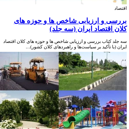
اد
سی و ارزیابی شاخص ها و حوزه های
ن اقتصاد ایران (سه جلد)
لد کتاب بررسی و ارزیابی شاخص ها و حوزه های کلان اقتصاد
ن (با تأکید بر سیاست‌ها و راهبردهای کلان کشور)…