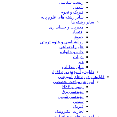
زیست شناسی
شیمی
فیزیک و نجوم
سایر رشته های علوم پایه
سایر رشته ها
مدیریت و حسابداری
اقتصاد
حقوق
روانشناسی و علوم تربیتی
علوم اجتماعی
خانه و خانواده
ادبیات
هنر
سایر مطالب
دانلود و آموزش نرم افزار
فایل‌ها و دوره های آموزشی
آموزش مباحث تخصصی
ایمنی و HSE
مهندسی برق
مهندسی شیمی
شیمی
فیزیک
تجارت الکترونیک
آموزش های نرم افزاری