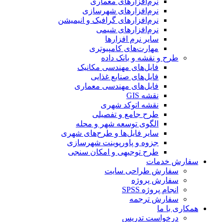
نرم‌افزارهای معماری
نرم‌افزارهای شهرسازی
نرم‌افزارهای گرافیک و انیمیشن
نرم‌افزارهای شیمی
سایر نرم افزارها
مهارت‌های کامپیوتری
طرح و نقشه و بانک داده
فایل‌های مهندسی مکانیک
فایل‌های صنایع غذایی
فایل‌های مهندسی معماری
نقشه GIS
نقشه اتوکد شهری
طرح جامع و تفصیلی
الگوی توسعه شهر و محله
سایر فایل‌ها و طرح‌های شهری
جزوه و پاورپوینت شهرسازی
طرح توجیهی و امکان سنجی
سفارش خدمات
سفارش طراحی سایت
سفارش پروژه
انجام پروژه SPSS
سفارش ترجمه
همکاری با ما
درخواست تدریس