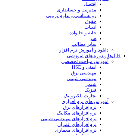
اقتصاد
مدیریت و حسابداری
روانشناسی و علوم تربیتی
حقوق
ادبیات
خانه و خانواده
هنر
سایر مطالب
دانلود و آموزش نرم افزار
فایل‌ها و دوره های آموزشی
آموزش مباحث تخصصی
ایمنی و HSE
مهندسی برق
مهندسی شیمی
شیمی
فیزیک
تجارت الکترونیک
آموزش های نرم افزاری
نرم‌افزارهای برق
نرم‌افزارهای مکانیک
نرم‌افزارهای مهندسی شیمی
نرم‌افزارهای عمران
نرم‌افزارهای معماری