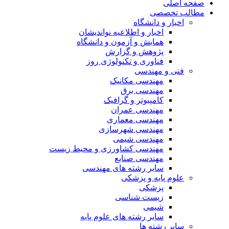
صفحه اصلی
مطالب تخصصی
اخبار و دانشگاه
اخبار و اطلاعیه نواندیشان
همایش و آزمون و دانشگاه
پژوهش و گزارش
فناوری و تکنولوژی روز
فنی و مهندسی
مهندسی مکانیک
مهندسی برق
کامپیوتر و گرافیک
مهندسی عمران
مهندسی معماری
مهندسی شهرسازی
مهندسی شیمی
مهندسی کشاورزی و محیط زیست
مهندسی صنایع
سایر رشته های مهندسی
علوم پایه و پزشکی
پزشکی
زیست شناسی
شیمی
سایر رشته های علوم پایه
سایر رشته ها