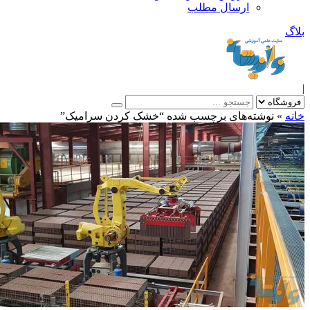
ارسال مطلب
بلاگ
|
خانه
»
نوشته‌های برچسب شده “خشک کردن سرامیک”