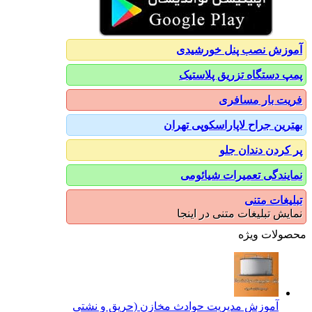
آموزش نصب پنل خورشیدی
پمپ دستگاه تزریق پلاستیک
فریت بار مسافری
بهترین جراح لاپاراسکوپی تهران
پر کردن دندان جلو
نمایندگی تعمیرات شیائومی
تبلیغات متنی
نمایش تبلیغات متنی در اینجا
محصولات ویژه
آموزش مدیریت حوادث مخازن (حریق و نشتی