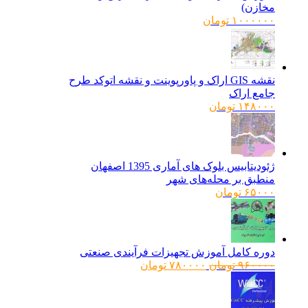
مخازن)
۱۰۰۰۰۰۰
تومان
نقشه GIS اراک و پاورپوینت و نقشه اتوکد طرح
جامع اراک
۱۴۸۰۰۰
تومان
ژئودیتابیس بلوک های آماری 1395 اصفهان
منطبق بر محله‌های شهر
۶۵۰۰۰
تومان
دوره کامل آموزش تجهیزات فرآیندی صنعتی
قیمت
قیمت
۹۶۰۰۰۰
تومان
۷۸۰۰۰۰
تومان
اصلی:
فعلی:
۹۶۰۰۰۰ تومان
۷۸۰۰۰۰ تومان.
بود.