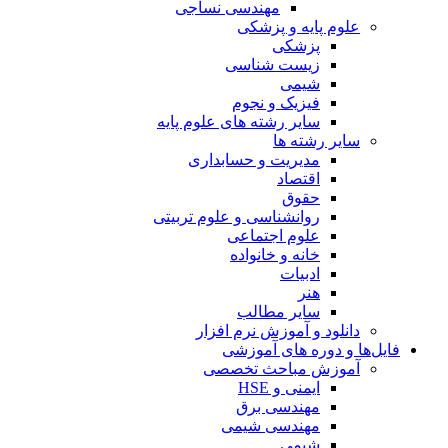
مهندسی نساجی
علوم پایه و پزشکی
پزشکی
زیست شناسی
شیمی
فیزیک و نجوم
سایر رشته های علوم پایه
سایر رشته ها
مدیریت و حسابداری
اقتصاد
حقوق
روانشناسی و علوم تربیتی
علوم اجتماعی
خانه و خانواده
ادبیات
هنر
سایر مطالب
دانلود و آموزش نرم افزار
فایل‌ها و دوره های آموزشی
آموزش مباحث تخصصی
ایمنی و HSE
مهندسی برق
مهندسی شیمی
شیمی