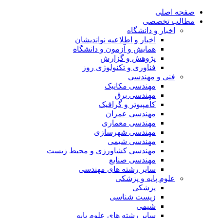
صفحه اصلی
مطالب تخصصی
اخبار و دانشگاه
اخبار و اطلاعیه نواندیشان
همایش و آزمون و دانشگاه
پژوهش و گزارش
فناوری و تکنولوژی روز
فنی و مهندسی
مهندسی مکانیک
مهندسی برق
کامپیوتر و گرافیک
مهندسی عمران
مهندسی معماری
مهندسی شهرسازی
مهندسی شیمی
مهندسی کشاورزی و محیط زیست
مهندسی صنایع
سایر رشته های مهندسی
علوم پایه و پزشکی
پزشکی
زیست شناسی
شیمی
سایر رشته های علوم پایه