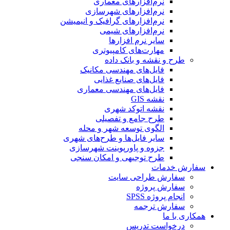
نرم‌افزارهای معماری
نرم‌افزارهای شهرسازی
نرم‌افزارهای گرافیک و انیمیشن
نرم‌افزارهای شیمی
سایر نرم افزارها
مهارت‌های کامپیوتری
طرح و نقشه و بانک داده
فایل‌های مهندسی مکانیک
فایل‌های صنایع غذایی
فایل‌های مهندسی معماری
نقشه GIS
نقشه اتوکد شهری
طرح جامع و تفصیلی
الگوی توسعه شهر و محله
سایر فایل‌ها و طرح‌های شهری
جزوه و پاورپوینت شهرسازی
طرح توجیهی و امکان سنجی
سفارش خدمات
سفارش طراحی سایت
سفارش پروژه
انجام پروژه SPSS
سفارش ترجمه
همکاری با ما
درخواست تدریس