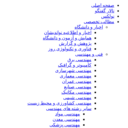
صفحه اصلی
تالار گفتگو
نولکس
مطالب تخصصی
اخبار و دانشگاه
اخبار و اطلاعیه نواندیشان
همایش و آزمون و دانشگاه
پژوهش و گزارش
فناوری و تکنولوژی روز
فنی و مهندسی
مهندسی برق
کامپیوتر و گرافیک
مهندسی شهرسازی
مهندسی معماری
مهندسی عمران
مهندسی صنایع
مهندسی مکانیک
مهندسی شیمی
مهندسی کشاورزی و محیط زیست
سایر رشته های مهندسی
مهندسی مواد
مهندسی معدن
مهندسی پزشکی