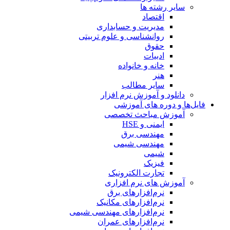
سایر رشته ها
اقتصاد
مدیریت و حسابداری
روانشناسی و علوم تربیتی
حقوق
ادبیات
خانه و خانواده
هنر
سایر مطالب
دانلود و آموزش نرم افزار
فایل‌ها و دوره های آموزشی
آموزش مباحث تخصصی
ایمنی و HSE
مهندسی برق
مهندسی شیمی
شیمی
فیزیک
تجارت الکترونیک
آموزش های نرم افزاری
نرم‌افزارهای برق
نرم‌افزارهای مکانیک
نرم‌افزارهای مهندسی شیمی
نرم‌افزارهای عمران