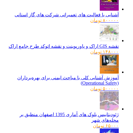
آشنایی با فعالیت های تعمیراتی شرکت های گاز استانی
۸۰۰۰۰۰
تومان
نقشه GIS اراک و پاورپوینت و نقشه اتوکد طرح جامع اراک
۱۴۸۰۰۰
تومان
آموزش آشنایی کلی با مباحث ایمنی برای بهره‌برداران
(Operational Safety)
۵۰۰۰۰۰
تومان
ژئودیتابیس بلوک های آماری 1395 اصفهان منطبق بر
محله‌های شهر
۶۵۰۰۰
تومان