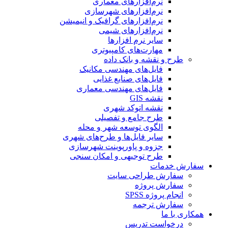
نرم‌افزارهای معماری
نرم‌افزارهای شهرسازی
نرم‌افزارهای گرافیک و انیمیشن
نرم‌افزارهای شیمی
سایر نرم افزارها
مهارت‌های کامپیوتری
طرح و نقشه و بانک داده
فایل‌های مهندسی مکانیک
فایل‌های صنایع غذایی
فایل‌های مهندسی معماری
نقشه GIS
نقشه اتوکد شهری
طرح جامع و تفصیلی
الگوی توسعه شهر و محله
سایر فایل‌ها و طرح‌های شهری
جزوه و پاورپوینت شهرسازی
طرح توجیهی و امکان سنجی
سفارش خدمات
سفارش طراحی سایت
سفارش پروژه
انجام پروژه SPSS
سفارش ترجمه
همکاری با ما
درخواست تدریس