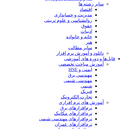
سایر رشته ها
اقتصاد
مدیریت و حسابداری
روانشناسی و علوم تربیتی
حقوق
ادبیات
خانه و خانواده
هنر
سایر مطالب
دانلود و آموزش نرم افزار
فایل‌ها و دوره های آموزشی
آموزش مباحث تخصصی
ایمنی و HSE
مهندسی برق
مهندسی شیمی
شیمی
فیزیک
تجارت الکترونیک
آموزش های نرم افزاری
نرم‌افزارهای برق
نرم‌افزارهای مکانیک
نرم‌افزارهای مهندسی شیمی
نرم‌افزارهای عمران