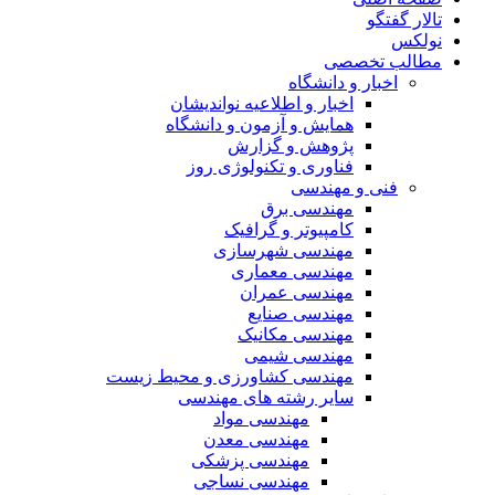
تالار گفتگو
نولکس
مطالب تخصصی
اخبار و دانشگاه
اخبار و اطلاعیه نواندیشان
همایش و آزمون و دانشگاه
پژوهش و گزارش
فناوری و تکنولوژی روز
فنی و مهندسی
مهندسی برق
کامپیوتر و گرافیک
مهندسی شهرسازی
مهندسی معماری
مهندسی عمران
مهندسی صنایع
مهندسی مکانیک
مهندسی شیمی
مهندسی کشاورزی و محیط زیست
سایر رشته های مهندسی
مهندسی مواد
مهندسی معدن
مهندسی پزشکی
مهندسی نساجی