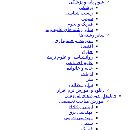
علوم پایه و پزشکی
پزشکی
زیست شناسی
شیمی
فیزیک و نجوم
سایر رشته های علوم پایه
سایر رشته ها
مدیریت و حسابداری
اقتصاد
حقوق
روانشناسی و علوم تربیتی
علوم اجتماعی
خانه و خانواده
ادبیات
هنر
سایر مطالب
دانلود و آموزش نرم افزار
فایل‌ها و دوره های آموزشی
آموزش مباحث تخصصی
ایمنی و HSE
مهندسی برق
مهندسی شیمی
شیمی
فیزیک