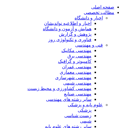
صفحه اصلی
مطالب تخصصی
اخبار و دانشگاه
اخبار و اطلاعیه نواندیشان
همایش و آزمون و دانشگاه
پژوهش و گزارش
فناوری و تکنولوژی روز
فنی و مهندسی
مهندسی مکانیک
مهندسی برق
کامپیوتر و گرافیک
مهندسی عمران
مهندسی معماری
مهندسی شهرسازی
مهندسی شیمی
مهندسی کشاورزی و محیط زیست
مهندسی صنایع
سایر رشته های مهندسی
علوم پایه و پزشکی
پزشکی
زیست شناسی
شیمی
سایر رشته های علوم پایه