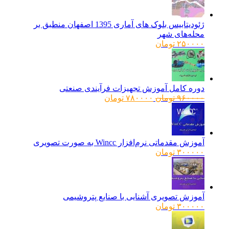
ژئودیتابیس بلوک های آماری 1395 اصفهان منطبق بر
محله‌های شهر
۲۵۰۰۰۰
تومان
دوره کامل آموزش تجهیزات فرآیندی صنعتی
قیمت
قیمت
۹۶۰۰۰۰
تومان
۷۸۰۰۰۰
تومان
اصلی:
فعلی:
۹۶۰۰۰۰ تومان
۷۸۰۰۰۰ تومان.
بود.
آموزش مقدماتی نرم‌افزار Wincc به صورت تصویری
۳۰۰۰۰۰
تومان
آموزش تصویری آشنایی با صنایع پتروشیمی
۳۰۰۰۰۰
تومان