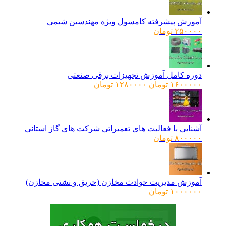
آموزش پیشرفته کامسول ویژه مهندسین شیمی
۲۵۰۰۰۰
تومان
دوره کامل آموزش تجهیزات برقی صنعتی
قیمت
قیمت
۱۶۰۰۰۰۰
تومان
۱۲۸۰۰۰۰
تومان
اصلی:
فعلی:
۱۶۰۰۰۰۰ تومان
۱۲۸۰۰۰۰ تومان.
بود.
آشنایی با فعالیت های تعمیراتی شرکت های گاز استانی
۸۰۰۰۰۰
تومان
آموزش مدیریت حوادث مخازن (حریق و نشتی مخازن)
۱۰۰۰۰۰۰
تومان