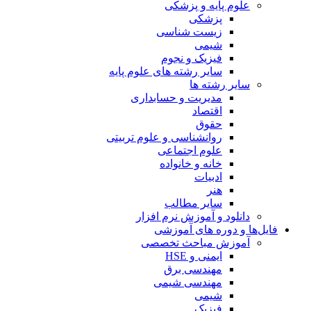
علوم پایه و پزشکی
پزشکی
زیست شناسی
شیمی
فیزیک و نجوم
سایر رشته های علوم پایه
سایر رشته ها
مدیریت و حسابداری
اقتصاد
حقوق
روانشناسی و علوم تربیتی
علوم اجتماعی
خانه و خانواده
ادبیات
هنر
سایر مطالب
دانلود و آموزش نرم افزار
فایل‌ها و دوره های آموزشی
آموزش مباحث تخصصی
ایمنی و HSE
مهندسی برق
مهندسی شیمی
شیمی
فیزیک