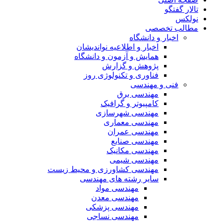
تالار گفتگو
نولکس
مطالب تخصصی
اخبار و دانشگاه
اخبار و اطلاعیه نواندیشان
همایش و آزمون و دانشگاه
پژوهش و گزارش
فناوری و تکنولوژی روز
فنی و مهندسی
مهندسی برق
کامپیوتر و گرافیک
مهندسی شهرسازی
مهندسی معماری
مهندسی عمران
مهندسی صنایع
مهندسی مکانیک
مهندسی شیمی
مهندسی کشاورزی و محیط زیست
سایر رشته های مهندسی
مهندسی مواد
مهندسی معدن
مهندسی پزشکی
مهندسی نساجی