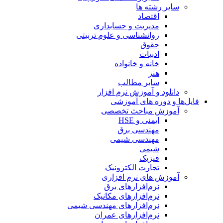
سایر رشته ها
اقتصاد
مدیریت و حسابداری
روانشناسی و علوم تربیتی
حقوق
ادبیات
خانه و خانواده
هنر
سایر مطالب
دانلود و آموزش نرم افزار
فایل‌ها و دوره های آموزشی
آموزش مباحث تخصصی
ایمنی و HSE
مهندسی برق
مهندسی شیمی
شیمی
فیزیک
تجارت الکترونیک
آموزش های نرم افزاری
نرم‌افزارهای برق
نرم‌افزارهای مکانیک
نرم‌افزارهای مهندسی شیمی
نرم‌افزارهای عمران