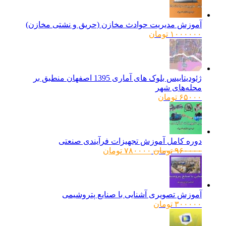
آموزش مدیریت حوادث مخازن (حریق و نشتی مخازن)
۱۰۰۰۰۰۰
تومان
ژئودیتابیس بلوک های آماری 1395 اصفهان منطبق بر
محله‌های شهر
۶۵۰۰۰
تومان
دوره کامل آموزش تجهیزات فرآیندی صنعتی
قیمت
قیمت
۹۶۰۰۰۰
تومان
۷۸۰۰۰۰
تومان
اصلی:
فعلی:
۹۶۰۰۰۰ تومان
۷۸۰۰۰۰ تومان.
بود.
آموزش تصویری آشنایی با صنایع پتروشیمی
۳۰۰۰۰۰
تومان