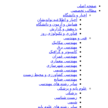
صفحه اصلی
مطالب تخصصی
اخبار و دانشگاه
اخبار و اطلاعیه نواندیشان
همایش و آزمون و دانشگاه
پژوهش و گزارش
فناوری و تکنولوژی روز
فنی و مهندسی
مهندسی مکانیک
مهندسی برق
کامپیوتر و گرافیک
مهندسی عمران
مهندسی معماری
مهندسی شهرسازی
مهندسی شیمی
مهندسی کشاورزی و محیط زیست
مهندسی صنایع
سایر رشته های مهندسی
علوم پایه و پزشکی
پزشکی
زیست شناسی
شیمی
سایر رشته های علوم پایه