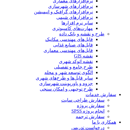
نرم‌افزارهای معماری
نرم‌افزارهای شهرسازی
نرم‌افزارهای گرافیک و انیمیشن
نرم‌افزارهای شیمی
سایر نرم افزارها
مهارت‌های کامپیوتری
طرح و نقشه و بانک داده
فایل‌های مهندسی مکانیک
فایل‌های صنایع غذایی
فایل‌های مهندسی معماری
نقشه GIS
نقشه اتوکد شهری
طرح جامع و تفصیلی
الگوی توسعه شهر و محله
سایر فایل‌ها و طرح‌های شهری
جزوه و پاورپوینت شهرسازی
طرح توجیهی و امکان سنجی
سفارش خدمات
سفارش طراحی سایت
سفارش پروژه
انجام پروژه SPSS
سفارش ترجمه
همکاری با ما
درخواست تدریس