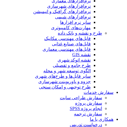
نرم‌افزارهای معماری
نرم‌افزارهای شهرسازی
نرم‌افزارهای گرافیک و انیمیشن
نرم‌افزارهای شیمی
سایر نرم افزارها
مهارت‌های کامپیوتری
طرح و نقشه و بانک داده
فایل‌های مهندسی مکانیک
فایل‌های صنایع غذایی
فایل‌های مهندسی معماری
نقشه GIS
نقشه اتوکد شهری
طرح جامع و تفصیلی
الگوی توسعه شهر و محله
سایر فایل‌ها و طرح‌های شهری
جزوه و پاورپوینت شهرسازی
طرح توجیهی و امکان سنجی
سفارش خدمات
سفارش طراحی سایت
سفارش پروژه
انجام پروژه SPSS
سفارش ترجمه
همکاری با ما
درخواست تدریس