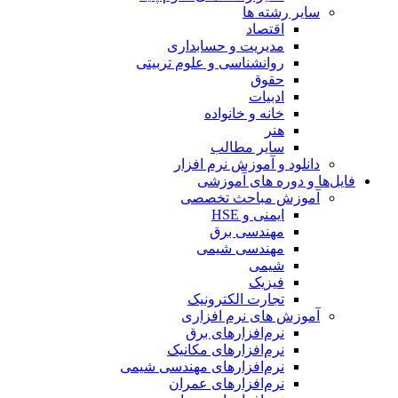
سایر رشته ها
اقتصاد
مدیریت و حسابداری
روانشناسی و علوم تربیتی
حقوق
ادبیات
خانه و خانواده
هنر
سایر مطالب
دانلود و آموزش نرم افزار
فایل‌ها و دوره های آموزشی
آموزش مباحث تخصصی
ایمنی و HSE
مهندسی برق
مهندسی شیمی
شیمی
فیزیک
تجارت الکترونیک
آموزش های نرم افزاری
نرم‌افزارهای برق
نرم‌افزارهای مکانیک
نرم‌افزارهای مهندسی شیمی
نرم‌افزارهای عمران