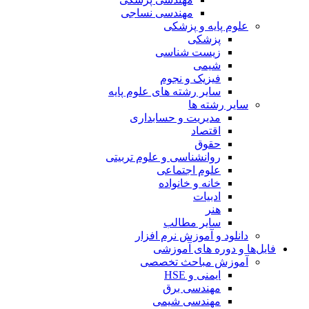
مهندسی نساجی
علوم پایه و پزشکی
پزشکی
زیست شناسی
شیمی
فیزیک و نجوم
سایر رشته های علوم پایه
سایر رشته ها
مدیریت و حسابداری
اقتصاد
حقوق
روانشناسی و علوم تربیتی
علوم اجتماعی
خانه و خانواده
ادبیات
هنر
سایر مطالب
دانلود و آموزش نرم افزار
فایل‌ها و دوره های آموزشی
آموزش مباحث تخصصی
ایمنی و HSE
مهندسی برق
مهندسی شیمی