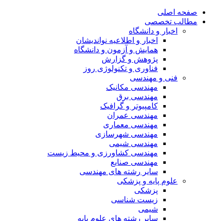
صفحه اصلی
مطالب تخصصی
اخبار و دانشگاه
اخبار و اطلاعیه نواندیشان
همایش و آزمون و دانشگاه
پژوهش و گزارش
فناوری و تکنولوژی روز
فنی و مهندسی
مهندسی مکانیک
مهندسی برق
کامپیوتر و گرافیک
مهندسی عمران
مهندسی معماری
مهندسی شهرسازی
مهندسی شیمی
مهندسی کشاورزی و محیط زیست
مهندسی صنایع
سایر رشته های مهندسی
علوم پایه و پزشکی
پزشکی
زیست شناسی
شیمی
سایر رشته های علوم پایه