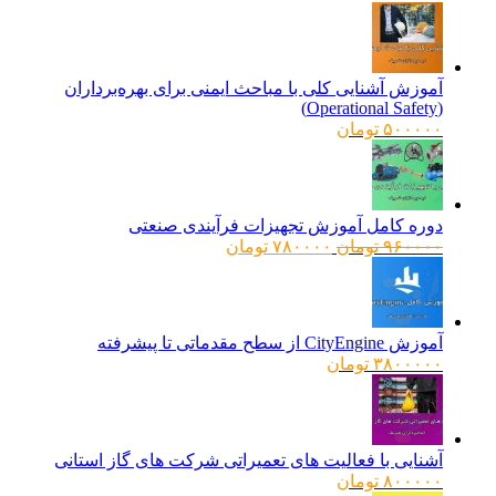
آموزش آشنایی کلی با مباحث ایمنی برای بهره‌برداران
(Operational Safety)
۵۰۰۰۰۰
تومان
دوره کامل آموزش تجهیزات فرآیندی صنعتی
قیمت
قیمت
۹۶۰۰۰۰
تومان
۷۸۰۰۰۰
تومان
اصلی:
فعلی:
۹۶۰۰۰۰ تومان
۷۸۰۰۰۰ تومان.
بود.
آموزش CityEngine از سطح مقدماتی تا پیشرفته
۳۸۰۰۰۰۰
تومان
آشنایی با فعالیت های تعمیراتی شرکت های گاز استانی
۸۰۰۰۰۰
تومان