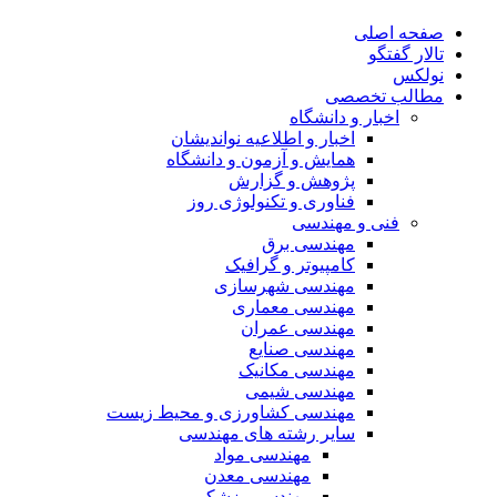
صفحه اصلی
تالار گفتگو
نولکس
مطالب تخصصی
اخبار و دانشگاه
اخبار و اطلاعیه نواندیشان
همایش و آزمون و دانشگاه
پژوهش و گزارش
فناوری و تکنولوژی روز
فنی و مهندسی
مهندسی برق
کامپیوتر و گرافیک
مهندسی شهرسازی
مهندسی معماری
مهندسی عمران
مهندسی صنایع
مهندسی مکانیک
مهندسی شیمی
مهندسی کشاورزی و محیط زیست
سایر رشته های مهندسی
مهندسی مواد
مهندسی معدن
مهندسی پزشکی