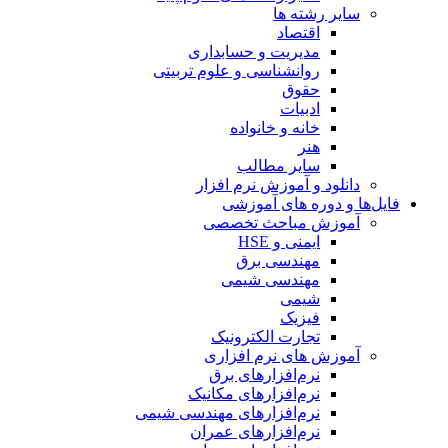
سایر رشته ها
اقتصاد
مدیریت و حسابداری
روانشناسی و علوم تربیتی
حقوق
ادبیات
خانه و خانواده
هنر
سایر مطالب
دانلود و آموزش نرم افزار
فایل‌ها و دوره های آموزشی
آموزش مباحث تخصصی
ایمنی و HSE
مهندسی برق
مهندسی شیمی
شیمی
فیزیک
تجارت الکترونیک
آموزش های نرم افزاری
نرم‌افزارهای برق
نرم‌افزارهای مکانیک
نرم‌افزارهای مهندسی شیمی
نرم‌افزارهای عمران