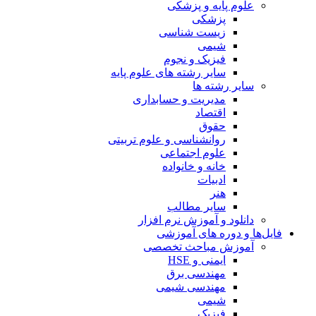
علوم پایه و پزشکی
پزشکی
زیست شناسی
شیمی
فیزیک و نجوم
سایر رشته های علوم پایه
سایر رشته ها
مدیریت و حسابداری
اقتصاد
حقوق
روانشناسی و علوم تربیتی
علوم اجتماعی
خانه و خانواده
ادبیات
هنر
سایر مطالب
دانلود و آموزش نرم افزار
فایل‌ها و دوره های آموزشی
آموزش مباحث تخصصی
ایمنی و HSE
مهندسی برق
مهندسی شیمی
شیمی
فیزیک