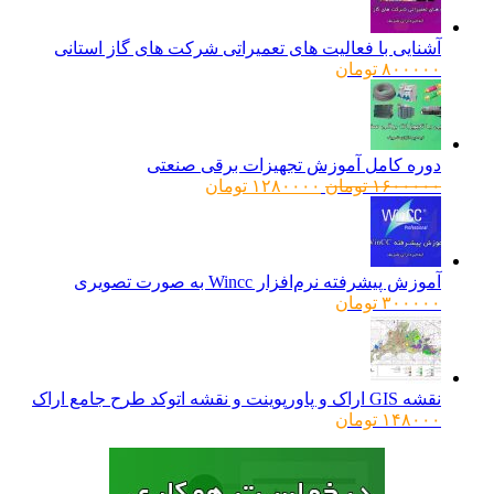
آشنایی با فعالیت های تعمیراتی شرکت های گاز استانی
۸۰۰۰۰۰
تومان
دوره کامل آموزش تجهیزات برقی صنعتی
قیمت
قیمت
۱۶۰۰۰۰۰
تومان
۱۲۸۰۰۰۰
تومان
اصلی:
فعلی:
۱۶۰۰۰۰۰ تومان
۱۲۸۰۰۰۰ تومان.
بود.
آموزش پیشرفته نرم‌افزار Wincc به صورت تصویری
۳۰۰۰۰۰
تومان
نقشه GIS اراک و پاورپوینت و نقشه اتوکد طرح جامع اراک
۱۴۸۰۰۰
تومان