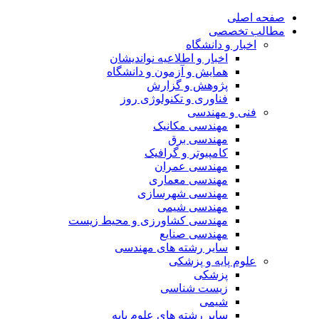
صفحه اصلی
مطالب تخصصی
اخبار و دانشگاه
اخبار و اطلاعیه نواندیشان
همایش و آزمون و دانشگاه
پژوهش و گزارش
فناوری و تکنولوژی روز
فنی و مهندسی
مهندسی مکانیک
مهندسی برق
کامپیوتر و گرافیک
مهندسی عمران
مهندسی معماری
مهندسی شهرسازی
مهندسی شیمی
مهندسی کشاورزی و محیط زیست
مهندسی صنایع
سایر رشته های مهندسی
علوم پایه و پزشکی
پزشکی
زیست شناسی
شیمی
سایر رشته های علوم پایه