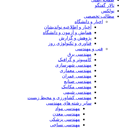
تالار گفتگو
نولکس
مطالب تخصصی
اخبار و دانشگاه
اخبار و اطلاعیه نواندیشان
همایش و آزمون و دانشگاه
پژوهش و گزارش
فناوری و تکنولوژی روز
فنی و مهندسی
مهندسی برق
کامپیوتر و گرافیک
مهندسی شهرسازی
مهندسی معماری
مهندسی عمران
مهندسی صنایع
مهندسی مکانیک
مهندسی شیمی
مهندسی کشاورزی و محیط زیست
سایر رشته های مهندسی
مهندسی مواد
مهندسی معدن
مهندسی پزشکی
مهندسی نساجی