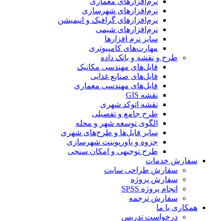
نرم‌افزارهای معماری
نرم‌افزارهای شهرسازی
نرم‌افزارهای گرافیک و انیمیشن
نرم‌افزارهای شیمی
سایر نرم افزارها
مهارت‌های کامپیوتری
طرح و نقشه و بانک داده
فایل‌های مهندسی مکانیک
فایل‌های صنایع غذایی
فایل‌های مهندسی معماری
نقشه GIS
نقشه اتوکد شهری
طرح جامع و تفصیلی
الگوی توسعه شهر و محله
سایر فایل‌ها و طرح‌های شهری
جزوه و پاورپوینت شهرسازی
طرح توجیهی و امکان سنجی
سفارش خدمات
سفارش طراحی سایت
سفارش پروژه
انجام پروژه SPSS
سفارش ترجمه
همکاری با ما
درخواست تدریس