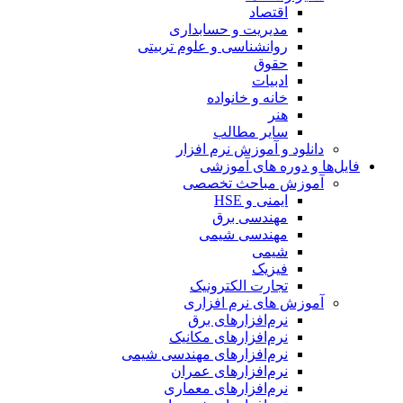
اقتصاد
مدیریت و حسابداری
روانشناسی و علوم تربیتی
حقوق
ادبیات
خانه و خانواده
هنر
سایر مطالب
دانلود و آموزش نرم افزار
فایل‌ها و دوره های آموزشی
آموزش مباحث تخصصی
ایمنی و HSE
مهندسی برق
مهندسی شیمی
شیمی
فیزیک
تجارت الکترونیک
آموزش های نرم افزاری
نرم‌افزارهای برق
نرم‌افزارهای مکانیک
نرم‌افزارهای مهندسی شیمی
نرم‌افزارهای عمران
نرم‌افزارهای معماری