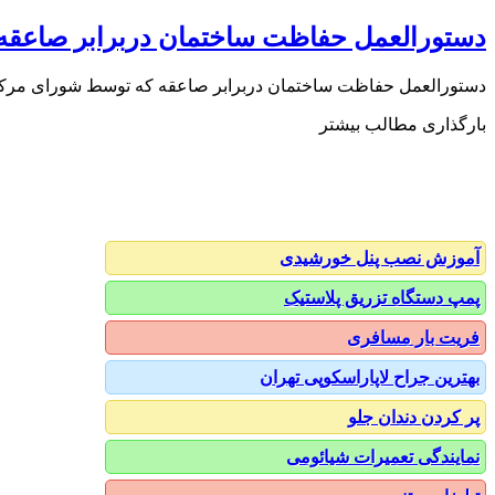
دستورالعمل حفاظت ساختمان دربرابر صاعقه
دستورالعمل حفاظت ساختمان دربرابر صاعقه که توسط شورای مرکزی سازم
بارگذاری مطالب بیشتر
آموزش نصب پنل خورشیدی
پمپ دستگاه تزریق پلاستیک
فریت بار مسافری
بهترین جراح لاپاراسکوپی تهران
پر کردن دندان جلو
نمایندگی تعمیرات شیائومی