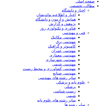
صفحه اصلی
مطالب تخصصی
اخبار و دانشگاه
اخبار و اطلاعیه نواندیشان
همایش و آزمون و دانشگاه
پژوهش و گزارش
فناوری و تکنولوژی روز
فنی و مهندسی
مهندسی مکانیک
مهندسی برق
کامپیوتر و گرافیک
مهندسی عمران
مهندسی معماری
مهندسی شهرسازی
مهندسی شیمی
مهندسی کشاورزی و محیط زیست
مهندسی صنایع
سایر رشته های مهندسی
علوم پایه و پزشکی
پزشکی
زیست شناسی
شیمی
سایر رشته های علوم پایه
سایر رشته ها