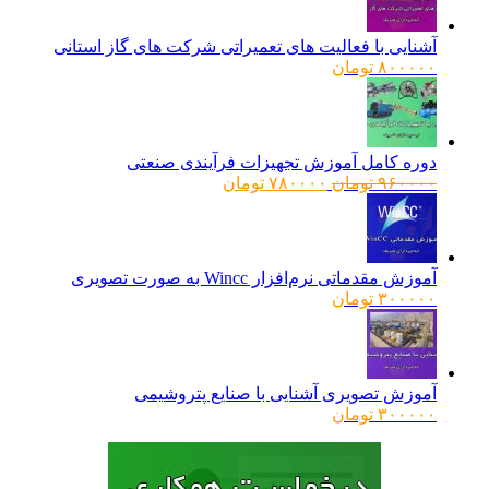
آشنایی با فعالیت های تعمیراتی شرکت های گاز استانی
۸۰۰۰۰۰
تومان
دوره کامل آموزش تجهیزات فرآیندی صنعتی
قیمت
قیمت
۹۶۰۰۰۰
تومان
۷۸۰۰۰۰
تومان
اصلی:
فعلی:
۹۶۰۰۰۰ تومان
۷۸۰۰۰۰ تومان.
بود.
آموزش مقدماتی نرم‌افزار Wincc به صورت تصویری
۳۰۰۰۰۰
تومان
آموزش تصویری آشنایی با صنایع پتروشیمی
۳۰۰۰۰۰
تومان