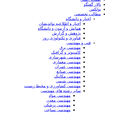
تالار گفتگو
نولکس
مطالب تخصصی
اخبار و دانشگاه
اخبار و اطلاعیه نواندیشان
همایش و آزمون و دانشگاه
پژوهش و گزارش
فناوری و تکنولوژی روز
فنی و مهندسی
مهندسی برق
کامپیوتر و گرافیک
مهندسی شهرسازی
مهندسی معماری
مهندسی عمران
مهندسی صنایع
مهندسی مکانیک
مهندسی شیمی
مهندسی کشاورزی و محیط زیست
سایر رشته های مهندسی
مهندسی مواد
مهندسی معدن
مهندسی پزشکی
مهندسی نساجی