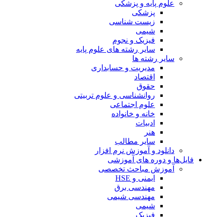
علوم پایه و پزشکی
پزشکی
زیست شناسی
شیمی
فیزیک و نجوم
سایر رشته های علوم پایه
سایر رشته ها
مدیریت و حسابداری
اقتصاد
حقوق
روانشناسی و علوم تربیتی
علوم اجتماعی
خانه و خانواده
ادبیات
هنر
سایر مطالب
دانلود و آموزش نرم افزار
فایل‌ها و دوره های آموزشی
آموزش مباحث تخصصی
ایمنی و HSE
مهندسی برق
مهندسی شیمی
شیمی
فیزیک