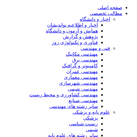
صفحه اصلی
مطالب تخصصی
اخبار و دانشگاه
اخبار و اطلاعیه نواندیشان
همایش و آزمون و دانشگاه
پژوهش و گزارش
فناوری و تکنولوژی روز
فنی و مهندسی
مهندسی مکانیک
مهندسی برق
کامپیوتر و گرافیک
مهندسی عمران
مهندسی معماری
مهندسی شهرسازی
مهندسی شیمی
مهندسی کشاورزی و محیط زیست
مهندسی صنایع
سایر رشته های مهندسی
علوم پایه و پزشکی
پزشکی
زیست شناسی
شیمی
سایر رشته های علوم پایه