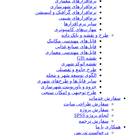
نرم‌افزارهای معماری
نرم‌افزارهای شهرسازی
نرم‌افزارهای گرافیک و انیمیشن
نرم‌افزارهای شیمی
سایر نرم افزارها
مهارت‌های کامپیوتری
طرح و نقشه و بانک داده
فایل‌های مهندسی مکانیک
فایل‌های صنایع غذایی
فایل‌های مهندسی معماری
نقشه GIS
نقشه اتوکد شهری
طرح جامع و تفصیلی
الگوی توسعه شهر و محله
سایر فایل‌ها و طرح‌های شهری
جزوه و پاورپوینت شهرسازی
طرح توجیهی و امکان سنجی
سفارش خدمات
سفارش طراحی سایت
سفارش پروژه
انجام پروژه SPSS
سفارش ترجمه
همکاری با ما
درخواست تدریس