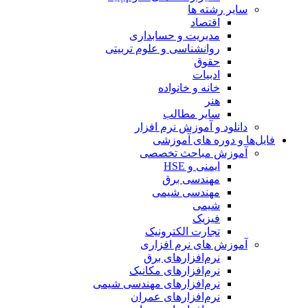
سایر رشته ها
اقتصاد
مدیریت و حسابداری
روانشناسی و علوم تربیتی
حقوق
ادبیات
خانه و خانواده
هنر
سایر مطالب
دانلود و آموزش نرم افزار
فایل‌ها و دوره های آموزشی
آموزش مباحث تخصصی
ایمنی و HSE
مهندسی برق
مهندسی شیمی
شیمی
فیزیک
تجارت الکترونیک
آموزش های نرم افزاری
نرم‌افزارهای برق
نرم‌افزارهای مکانیک
نرم‌افزارهای مهندسی شیمی
نرم‌افزارهای عمران