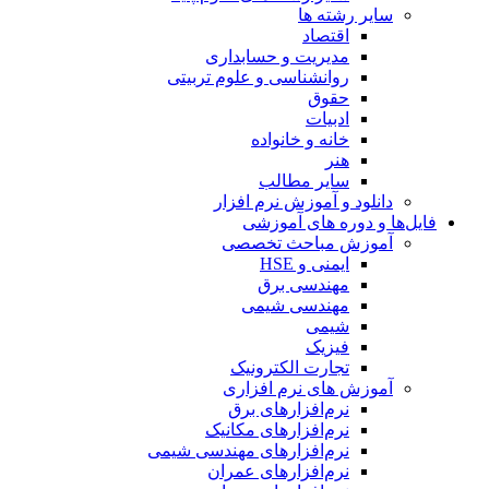
سایر رشته ها
اقتصاد
مدیریت و حسابداری
روانشناسی و علوم تربیتی
حقوق
ادبیات
خانه و خانواده
هنر
سایر مطالب
دانلود و آموزش نرم افزار
فایل‌ها و دوره های آموزشی
آموزش مباحث تخصصی
ایمنی و HSE
مهندسی برق
مهندسی شیمی
شیمی
فیزیک
تجارت الکترونیک
آموزش های نرم افزاری
نرم‌افزارهای برق
نرم‌افزارهای مکانیک
نرم‌افزارهای مهندسی شیمی
نرم‌افزارهای عمران