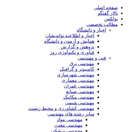
صفحه اصلی
تالار گفتگو
نولکس
مطالب تخصصی
اخبار و دانشگاه
اخبار و اطلاعیه نواندیشان
همایش و آزمون و دانشگاه
پژوهش و گزارش
فناوری و تکنولوژی روز
فنی و مهندسی
مهندسی برق
کامپیوتر و گرافیک
مهندسی شهرسازی
مهندسی معماری
مهندسی عمران
مهندسی صنایع
مهندسی مکانیک
مهندسی شیمی
مهندسی کشاورزی و محیط زیست
سایر رشته های مهندسی
مهندسی مواد
مهندسی معدن
مهندسی پزشکی