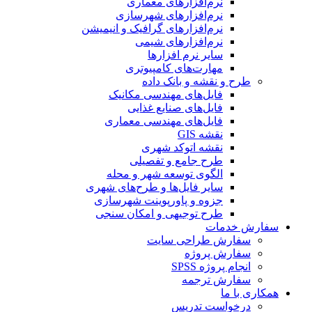
نرم‌افزارهای معماری
نرم‌افزارهای شهرسازی
نرم‌افزارهای گرافیک و انیمیشن
نرم‌افزارهای شیمی
سایر نرم افزارها
مهارت‌های کامپیوتری
طرح و نقشه و بانک داده
فایل‌های مهندسی مکانیک
فایل‌های صنایع غذایی
فایل‌های مهندسی معماری
نقشه GIS
نقشه اتوکد شهری
طرح جامع و تفصیلی
الگوی توسعه شهر و محله
سایر فایل‌ها و طرح‌های شهری
جزوه و پاورپوینت شهرسازی
طرح توجیهی و امکان سنجی
سفارش خدمات
سفارش طراحی سایت
سفارش پروژه
انجام پروژه SPSS
سفارش ترجمه
همکاری با ما
درخواست تدریس