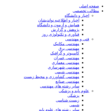
صفحه اصلی
مطالب تخصصی
اخبار و دانشگاه
اخبار و اطلاعیه نواندیشان
همایش و آزمون و دانشگاه
پژوهش و گزارش
فناوری و تکنولوژی روز
فنی و مهندسی
مهندسی مکانیک
مهندسی برق
کامپیوتر و گرافیک
مهندسی عمران
مهندسی معماری
مهندسی شهرسازی
مهندسی شیمی
مهندسی کشاورزی و محیط زیست
مهندسی صنایع
سایر رشته های مهندسی
علوم پایه و پزشکی
پزشکی
زیست شناسی
شیمی
سایر رشته های علوم پایه