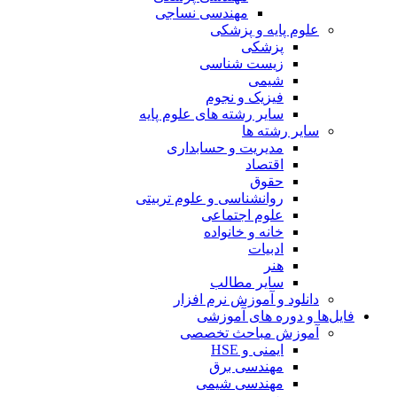
مهندسی نساجی
علوم پایه و پزشکی
پزشکی
زیست شناسی
شیمی
فیزیک و نجوم
سایر رشته های علوم پایه
سایر رشته ها
مدیریت و حسابداری
اقتصاد
حقوق
روانشناسی و علوم تربیتی
علوم اجتماعی
خانه و خانواده
ادبیات
هنر
سایر مطالب
دانلود و آموزش نرم افزار
فایل‌ها و دوره های آموزشی
آموزش مباحث تخصصی
ایمنی و HSE
مهندسی برق
مهندسی شیمی