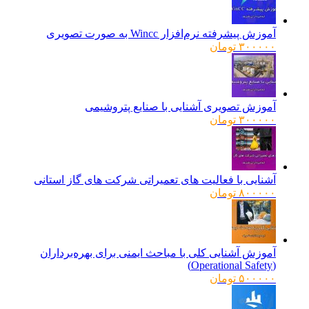
آموزش پیشرفته نرم‌افزار Wincc به صورت تصویری
۳۰۰۰۰۰
تومان
آموزش تصویری آشنایی با صنایع پتروشیمی
۳۰۰۰۰۰
تومان
آشنایی با فعالیت های تعمیراتی شرکت های گاز استانی
۸۰۰۰۰۰
تومان
آموزش آشنایی کلی با مباحث ایمنی برای بهره‌برداران
(Operational Safety)
۵۰۰۰۰۰
تومان