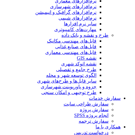
نرم‌افزارهای معماری
نرم‌افزارهای شهرسازی
نرم‌افزارهای گرافیک و انیمیشن
نرم‌افزارهای شیمی
سایر نرم افزارها
مهارت‌های کامپیوتری
طرح و نقشه و بانک داده
فایل‌های مهندسی مکانیک
فایل‌های صنایع غذایی
فایل‌های مهندسی معماری
نقشه GIS
نقشه اتوکد شهری
طرح جامع و تفصیلی
الگوی توسعه شهر و محله
سایر فایل‌ها و طرح‌های شهری
جزوه و پاورپوینت شهرسازی
طرح توجیهی و امکان سنجی
سفارش خدمات
سفارش طراحی سایت
سفارش پروژه
انجام پروژه SPSS
سفارش ترجمه
همکاری با ما
درخواست تدریس