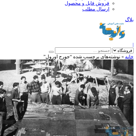
فروش فایل و محصول
ارسال مطلب
»
نوشته‌های برچسب شده “جورج اورول”