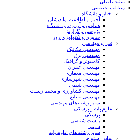
صفحه اصلی
مطالب تخصصی
اخبار و دانشگاه
اخبار و اطلاعیه نواندیشان
همایش و آزمون و دانشگاه
پژوهش و گزارش
فناوری و تکنولوژی روز
فنی و مهندسی
مهندسی مکانیک
مهندسی برق
کامپیوتر و گرافیک
مهندسی عمران
مهندسی معماری
مهندسی شهرسازی
مهندسی شیمی
مهندسی کشاورزی و محیط زیست
مهندسی صنایع
سایر رشته های مهندسی
علوم پایه و پزشکی
پزشکی
زیست شناسی
شیمی
سایر رشته های علوم پایه
سایر رشته ها