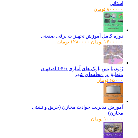
استانی
۸۰۰۰۰۰
تومان
دوره کامل آموزش تجهیزات برقی صنعتی
قیمت
قیمت
۱۶۰۰۰۰۰
تومان
۱۲۸۰۰۰۰
تومان
اصلی:
فعلی:
۱۶۰۰۰۰۰ تومان
۱۲۸۰۰۰۰ تومان.
بود.
ژئودیتابیس بلوک های آماری 1395 اصفهان
منطبق بر محله‌های شهر
۶۵۰۰۰
تومان
آموزش مدیریت حوادث مخازن (حریق و نشتی
مخازن)
۱۰۰۰۰۰۰
تومان