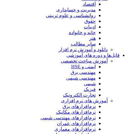
اقتصاد
مدیریت و حسابداری
روانشناسی و علوم تربیتی
حقوق
ادبیات
خانه و خانواده
هنر
سایر مطالب
دانلود و آموزش نرم افزار
فایل‌ها و دوره های آموزشی
آموزش مباحث تخصصی
ایمنی و HSE
مهندسی برق
مهندسی شیمی
شیمی
فیزیک
تجارت الکترونیک
آموزش های نرم افزاری
نرم‌افزارهای برق
نرم‌افزارهای مکانیک
نرم‌افزارهای مهندسی شیمی
نرم‌افزارهای عمران
نرم‌افزارهای معماری