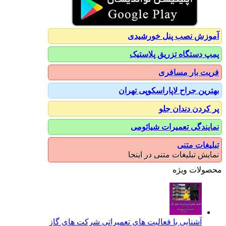
آموزش نصب پنل خورشیدی
پمپ دستگاه تزریق پلاستیک
فریت بار مسافری
بهترین جراح لاپاراسکوپی تهران
پر کردن دندان جلو
نمایندگی تعمیرات شیائومی
تبلیغات متنی
نمایش تبلیغات متنی در اینجا
محصولات ویژه
آشنایی با فعالیت های تعمیراتی شرکت های گاز