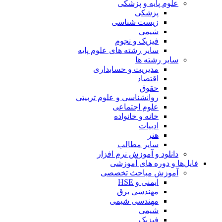
علوم پایه و پزشکی
پزشکی
زیست شناسی
شیمی
فیزیک و نجوم
سایر رشته های علوم پایه
سایر رشته ها
مدیریت و حسابداری
اقتصاد
حقوق
روانشناسی و علوم تربیتی
علوم اجتماعی
خانه و خانواده
ادبیات
هنر
سایر مطالب
دانلود و آموزش نرم افزار
فایل‌ها و دوره های آموزشی
آموزش مباحث تخصصی
ایمنی و HSE
مهندسی برق
مهندسی شیمی
شیمی
فیزیک