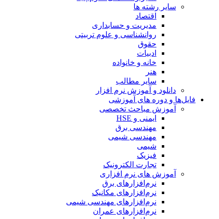
سایر رشته ها
اقتصاد
مدیریت و حسابداری
روانشناسی و علوم تربیتی
حقوق
ادبیات
خانه و خانواده
هنر
سایر مطالب
دانلود و آموزش نرم افزار
فایل‌ها و دوره های آموزشی
آموزش مباحث تخصصی
ایمنی و HSE
مهندسی برق
مهندسی شیمی
شیمی
فیزیک
تجارت الکترونیک
آموزش های نرم افزاری
نرم‌افزارهای برق
نرم‌افزارهای مکانیک
نرم‌افزارهای مهندسی شیمی
نرم‌افزارهای عمران