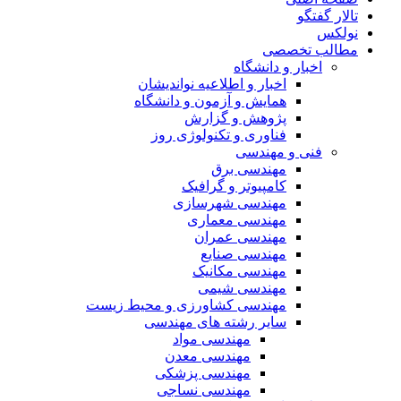
تالار گفتگو
نولکس
مطالب تخصصی
اخبار و دانشگاه
اخبار و اطلاعیه نواندیشان
همایش و آزمون و دانشگاه
پژوهش و گزارش
فناوری و تکنولوژی روز
فنی و مهندسی
مهندسی برق
کامپیوتر و گرافیک
مهندسی شهرسازی
مهندسی معماری
مهندسی عمران
مهندسی صنایع
مهندسی مکانیک
مهندسی شیمی
مهندسی کشاورزی و محیط زیست
سایر رشته های مهندسی
مهندسی مواد
مهندسی معدن
مهندسی پزشکی
مهندسی نساجی