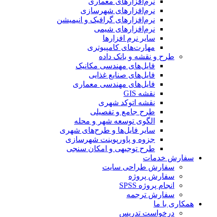
نرم‌افزارهای معماری
نرم‌افزارهای شهرسازی
نرم‌افزارهای گرافیک و انیمیشن
نرم‌افزارهای شیمی
سایر نرم افزارها
مهارت‌های کامپیوتری
طرح و نقشه و بانک داده
فایل‌های مهندسی مکانیک
فایل‌های صنایع غذایی
فایل‌های مهندسی معماری
نقشه GIS
نقشه اتوکد شهری
طرح جامع و تفصیلی
الگوی توسعه شهر و محله
سایر فایل‌ها و طرح‌های شهری
جزوه و پاورپوینت شهرسازی
طرح توجیهی و امکان سنجی
سفارش خدمات
سفارش طراحی سایت
سفارش پروژه
انجام پروژه SPSS
سفارش ترجمه
همکاری با ما
درخواست تدریس