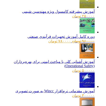
آموزش پیشرفته کامسول ویژه مهندسین شیمی
۲۵۰۰۰۰
تومان
دوره کامل آموزش تجهیزات فرآیندی صنعتی
قیمت
قیمت
۹۶۰۰۰۰
تومان
۷۸۰۰۰۰
تومان
اصلی:
فعلی:
۹۶۰۰۰۰ تومان
۷۸۰۰۰۰ تومان.
بود.
آموزش آشنایی کلی با مباحث ایمنی برای بهره‌برداران
(Operational Safety)
۵۰۰۰۰۰
تومان
آموزش مقدماتی نرم‌افزار Wincc به صورت تصویری
۳۰۰۰۰۰
تومان