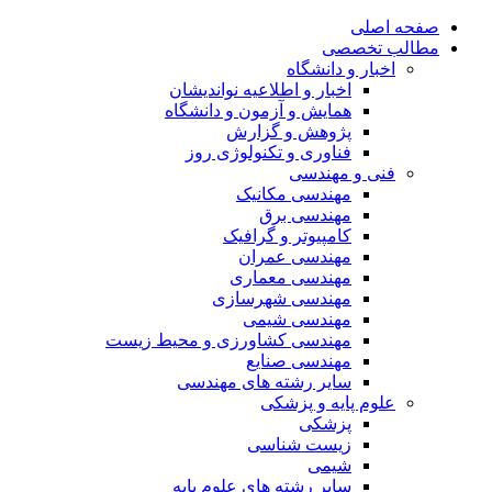
صفحه اصلی
مطالب تخصصی
اخبار و دانشگاه
اخبار و اطلاعیه نواندیشان
همایش و آزمون و دانشگاه
پژوهش و گزارش
فناوری و تکنولوژی روز
فنی و مهندسی
مهندسی مکانیک
مهندسی برق
کامپیوتر و گرافیک
مهندسی عمران
مهندسی معماری
مهندسی شهرسازی
مهندسی شیمی
مهندسی کشاورزی و محیط زیست
مهندسی صنایع
سایر رشته های مهندسی
علوم پایه و پزشکی
پزشکی
زیست شناسی
شیمی
سایر رشته های علوم پایه