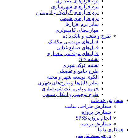
نرم‌افزارهای معماری
نرم‌افزارهای شهرسازی
نرم‌افزارهای گرافیک و انیمیشن
نرم‌افزارهای شیمی
سایر نرم افزارها
مهارت‌های کامپیوتری
طرح و نقشه و بانک داده
فایل‌های مهندسی مکانیک
فایل‌های صنایع غذایی
فایل‌های مهندسی معماری
نقشه GIS
نقشه اتوکد شهری
طرح جامع و تفصیلی
الگوی توسعه شهر و محله
سایر فایل‌ها و طرح‌های شهری
جزوه و پاورپوینت شهرسازی
طرح توجیهی و امکان سنجی
سفارش خدمات
سفارش طراحی سایت
سفارش پروژه
انجام پروژه SPSS
سفارش ترجمه
همکاری با ما
درخواست تدریس