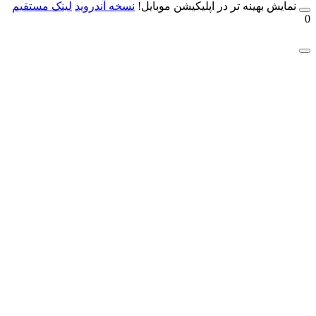
مایش بهینه تر در اپلیکیشن موبایل!
نسخه آندروید
لینک مستقیم