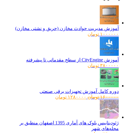
آموزش مدیریت حوادث مخازن (حریق و نشتی مخازن)
۱۰۰۰۰۰۰
تومان
آموزش CityEngine از سطح مقدماتی تا پیشرفته
۳۸۰۰۰۰۰
تومان
دوره کامل آموزش تجهیزات برقی صنعتی
قیمت
قیمت
۱۶۰۰۰۰۰
تومان
۱۲۸۰۰۰۰
تومان
اصلی:
فعلی:
۱۶۰۰۰۰۰ تومان
۱۲۸۰۰۰۰ تومان.
بود.
ژئودیتابیس بلوک های آماری 1395 اصفهان منطبق بر
محله‌های شهر