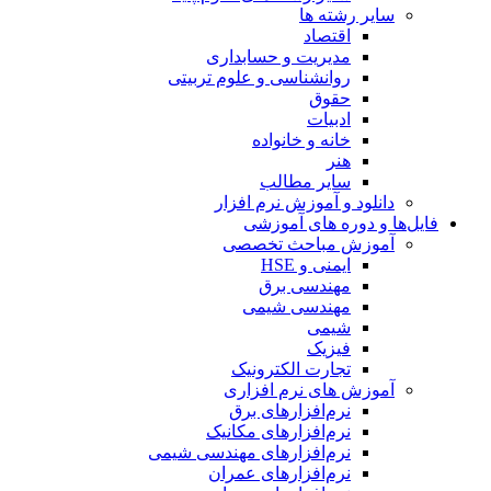
سایر رشته ها
اقتصاد
مدیریت و حسابداری
روانشناسی و علوم تربیتی
حقوق
ادبیات
خانه و خانواده
هنر
سایر مطالب
دانلود و آموزش نرم افزار
فایل‌ها و دوره های آموزشی
آموزش مباحث تخصصی
ایمنی و HSE
مهندسی برق
مهندسی شیمی
شیمی
فیزیک
تجارت الکترونیک
آموزش های نرم افزاری
نرم‌افزارهای برق
نرم‌افزارهای مکانیک
نرم‌افزارهای مهندسی شیمی
نرم‌افزارهای عمران