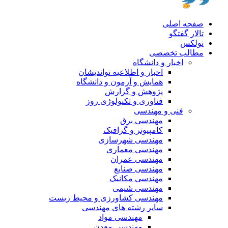
صفحه اصلی
تالار گفتگو
نولکس
مطالب تخصصی
اخبار و دانشگاه
اخبار و اطلاعیه نواندیشان
همایش و آزمون و دانشگاه
پژوهش و گزارش
فناوری و تکنولوژی روز
فنی و مهندسی
مهندسی برق
کامپیوتر و گرافیک
مهندسی شهرسازی
مهندسی معماری
مهندسی عمران
مهندسی صنایع
مهندسی مکانیک
مهندسی شیمی
مهندسی کشاورزی و محیط زیست
سایر رشته های مهندسی
مهندسی مواد
مهندسی معدن