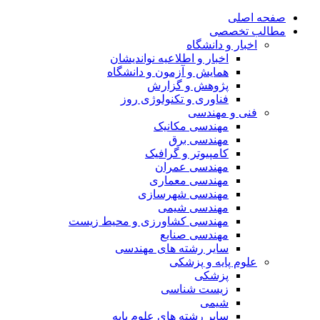
صفحه اصلی
مطالب تخصصی
اخبار و دانشگاه
اخبار و اطلاعیه نواندیشان
همایش و آزمون و دانشگاه
پژوهش و گزارش
فناوری و تکنولوژی روز
فنی و مهندسی
مهندسی مکانیک
مهندسی برق
کامپیوتر و گرافیک
مهندسی عمران
مهندسی معماری
مهندسی شهرسازی
مهندسی شیمی
مهندسی کشاورزی و محیط زیست
مهندسی صنایع
سایر رشته های مهندسی
علوم پایه و پزشکی
پزشکی
زیست شناسی
شیمی
سایر رشته های علوم پایه