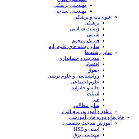
مهندسی پزشکی
مهندسی نساجی
علوم پایه و پزشکی
پزشکی
زیست شناسی
شیمی
فیزیک و نجوم
سایر رشته های علوم پایه
سایر رشته ها
مدیریت و حسابداری
اقتصاد
حقوق
روانشناسی و علوم تربیتی
علوم اجتماعی
خانه و خانواده
ادبیات
هنر
سایر مطالب
دانلود و آموزش نرم افزار
فایل‌ها و دوره های آموزشی
آموزش مباحث تخصصی
ایمنی و HSE
مهندسی برق