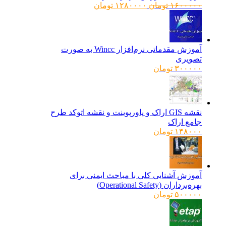
قیمت
قیمت
۱۶۰۰۰۰۰
تومان
۱۲۸۰۰۰۰
تومان
اصلی:
فعلی:
۱۶۰۰۰۰۰ تومان
۱۲۸۰۰۰۰ تومان.
بود.
آموزش مقدماتی نرم‌افزار Wincc به صورت
تصویری
۳۰۰۰۰۰
تومان
نقشه GIS اراک و پاورپوینت و نقشه اتوکد طرح
جامع اراک
۱۴۸۰۰۰
تومان
آموزش آشنایی کلی با مباحث ایمنی برای
بهره‌برداران (Operational Safety)
۵۰۰۰۰۰
تومان