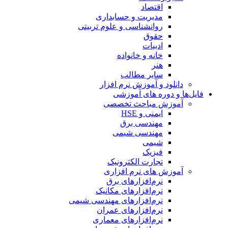
اقتصاد
مدیریت و حسابداری
روانشناسی و علوم تربیتی
حقوق
ادبیات
خانه و خانواده
هنر
سایر مطالب
دانلود و آموزش نرم افزار
فایل‌ها و دوره های آموزشی
آموزش مباحث تخصصی
ایمنی و HSE
مهندسی برق
مهندسی شیمی
شیمی
فیزیک
تجارت الکترونیک
آموزش های نرم افزاری
نرم‌افزارهای برق
نرم‌افزارهای مکانیک
نرم‌افزارهای مهندسی شیمی
نرم‌افزارهای عمران
نرم‌افزارهای معماری