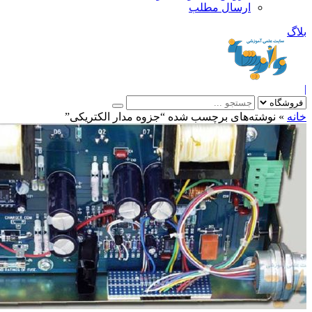
ارسال مطلب
بلاگ
|
خانه
»
نوشته‌های برچسب شده “جزوه مدار الکتریکی”