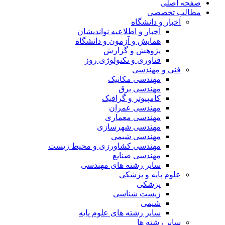
صفحه اصلی
مطالب تخصصی
اخبار و دانشگاه
اخبار و اطلاعیه نواندیشان
همایش و آزمون و دانشگاه
پژوهش و گزارش
فناوری و تکنولوژی روز
فنی و مهندسی
مهندسی مکانیک
مهندسی برق
کامپیوتر و گرافیک
مهندسی عمران
مهندسی معماری
مهندسی شهرسازی
مهندسی شیمی
مهندسی کشاورزی و محیط زیست
مهندسی صنایع
سایر رشته های مهندسی
علوم پایه و پزشکی
پزشکی
زیست شناسی
شیمی
سایر رشته های علوم پایه
سایر رشته ها