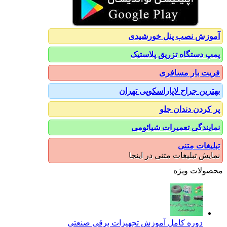
آموزش نصب پنل خورشیدی
پمپ دستگاه تزریق پلاستیک
فریت بار مسافری
بهترین جراح لاپاراسکوپی تهران
پر کردن دندان جلو
نمایندگی تعمیرات شیائومی
تبلیغات متنی
نمایش تبلیغات متنی در اینجا
محصولات ویژه
دوره کامل آموزش تجهیزات برقی صنعتی