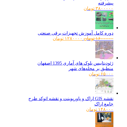
پیشرفته
۳۸۰۰۰۰۰
تومان
دوره کامل آموزش تجهیزات برقی صنعتی
قیمت
قیمت
۱۶۰۰۰۰۰
تومان
۱۲۸۰۰۰۰
تومان
اصلی:
فعلی:
۱۶۰۰۰۰۰ تومان
۱۲۸۰۰۰۰ تومان.
بود.
ژئودیتابیس بلوک های آماری 1395 اصفهان
منطبق بر محله‌های شهر
۶۵۰۰۰
تومان
نقشه GIS اراک و پاورپوینت و نقشه اتوکد طرح
جامع اراک
۱۴۸۰۰۰
تومان