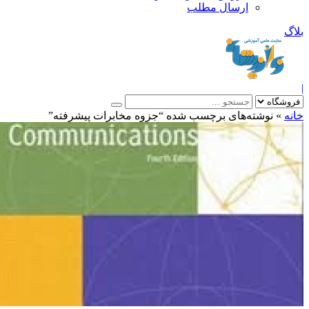
ارسال مطلب
بلاگ
|
خانه
»
نوشته‌های برچسب شده “جزوه مخابرات پیشرفته”