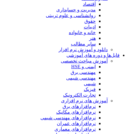
اقتصاد
مدیریت و حسابداری
روانشناسی و علوم تربیتی
حقوق
ادبیات
خانه و خانواده
هنر
سایر مطالب
دانلود و آموزش نرم افزار
فایل‌ها و دوره های آموزشی
آموزش مباحث تخصصی
ایمنی و HSE
مهندسی برق
مهندسی شیمی
شیمی
فیزیک
تجارت الکترونیک
آموزش های نرم افزاری
نرم‌افزارهای برق
نرم‌افزارهای مکانیک
نرم‌افزارهای مهندسی شیمی
نرم‌افزارهای عمران
نرم‌افزارهای معماری