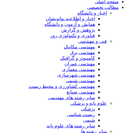
صفحه اصلی
مطالب تخصصی
اخبار و دانشگاه
اخبار و اطلاعیه نواندیشان
همایش و آزمون و دانشگاه
پژوهش و گزارش
فناوری و تکنولوژی روز
فنی و مهندسی
مهندسی مکانیک
مهندسی برق
کامپیوتر و گرافیک
مهندسی عمران
مهندسی معماری
مهندسی شهرسازی
مهندسی شیمی
مهندسی کشاورزی و محیط زیست
مهندسی صنایع
سایر رشته های مهندسی
علوم پایه و پزشکی
پزشکی
زیست شناسی
شیمی
سایر رشته های علوم پایه
سایر رشته ها