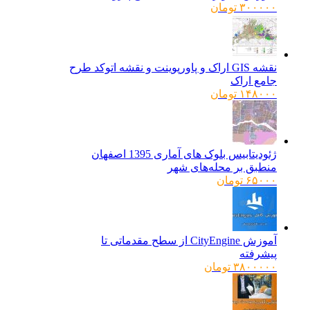
۳۰۰۰۰۰
تومان
نقشه GIS اراک و پاورپوینت و نقشه اتوکد طرح
جامع اراک
۱۴۸۰۰۰
تومان
ژئودیتابیس بلوک های آماری 1395 اصفهان
منطبق بر محله‌های شهر
۶۵۰۰۰
تومان
آموزش CityEngine از سطح مقدماتی تا
پیشرفته
۳۸۰۰۰۰۰
تومان