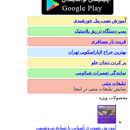
آموزش نصب پنل خورشیدی
پمپ دستگاه تزریق پلاستیک
فریت بار مسافری
بهترین جراح لاپاراسکوپی تهران
پر کردن دندان جلو
نمایندگی تعمیرات شیائومی
تبلیغات متنی
نمایش تبلیغات متنی در اینجا
محصولات ویژه
آموزش تصویری آشنایی با صنایع پتروشیمی