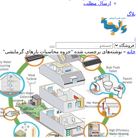
ارسال مطلب
بلاگ
|
خانه
»
نوشته‌های برچسب شده “جزوه محاسبات بارهای گرمایشی”