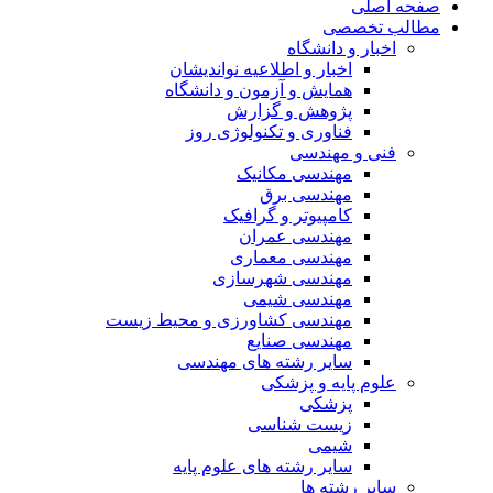
صفحه اصلی
مطالب تخصصی
اخبار و دانشگاه
اخبار و اطلاعیه نواندیشان
همایش و آزمون و دانشگاه
پژوهش و گزارش
فناوری و تکنولوژی روز
فنی و مهندسی
مهندسی مکانیک
مهندسی برق
کامپیوتر و گرافیک
مهندسی عمران
مهندسی معماری
مهندسی شهرسازی
مهندسی شیمی
مهندسی کشاورزی و محیط زیست
مهندسی صنایع
سایر رشته های مهندسی
علوم پایه و پزشکی
پزشکی
زیست شناسی
شیمی
سایر رشته های علوم پایه
سایر رشته ها