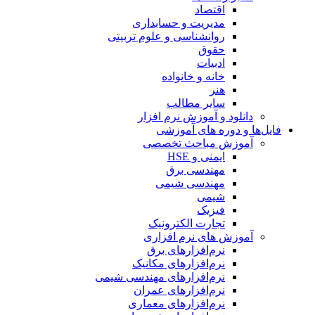
اقتصاد
مدیریت و حسابداری
روانشناسی و علوم تربیتی
حقوق
ادبیات
خانه و خانواده
هنر
سایر مطالب
دانلود و آموزش نرم افزار
فایل‌ها و دوره های آموزشی
آموزش مباحث تخصصی
ایمنی و HSE
مهندسی برق
مهندسی شیمی
شیمی
فیزیک
تجارت الکترونیک
آموزش های نرم افزاری
نرم‌افزارهای برق
نرم‌افزارهای مکانیک
نرم‌افزارهای مهندسی شیمی
نرم‌افزارهای عمران
نرم‌افزارهای معماری