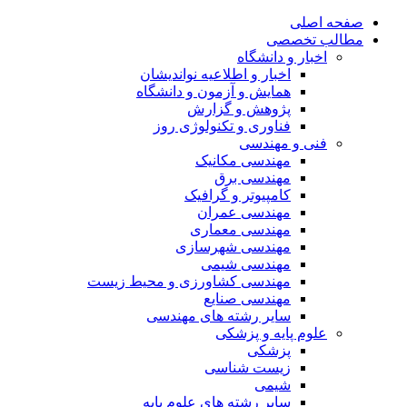
صفحه اصلی
مطالب تخصصی
اخبار و دانشگاه
اخبار و اطلاعیه نواندیشان
همایش و آزمون و دانشگاه
پژوهش و گزارش
فناوری و تکنولوژی روز
فنی و مهندسی
مهندسی مکانیک
مهندسی برق
کامپیوتر و گرافیک
مهندسی عمران
مهندسی معماری
مهندسی شهرسازی
مهندسی شیمی
مهندسی کشاورزی و محیط زیست
مهندسی صنایع
سایر رشته های مهندسی
علوم پایه و پزشکی
پزشکی
زیست شناسی
شیمی
سایر رشته های علوم پایه