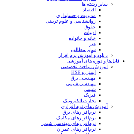
سایر رشته ها
اقتصاد
مدیریت و حسابداری
روانشناسی و علوم تربیتی
حقوق
ادبیات
خانه و خانواده
هنر
سایر مطالب
دانلود و آموزش نرم افزار
فایل‌ها و دوره های آموزشی
آموزش مباحث تخصصی
ایمنی و HSE
مهندسی برق
مهندسی شیمی
شیمی
فیزیک
تجارت الکترونیک
آموزش های نرم افزاری
نرم‌افزارهای برق
نرم‌افزارهای مکانیک
نرم‌افزارهای مهندسی شیمی
نرم‌افزارهای عمران