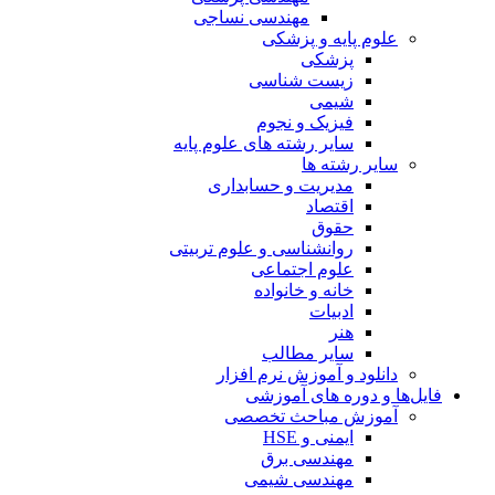
مهندسی نساجی
علوم پایه و پزشکی
پزشکی
زیست شناسی
شیمی
فیزیک و نجوم
سایر رشته های علوم پایه
سایر رشته ها
مدیریت و حسابداری
اقتصاد
حقوق
روانشناسی و علوم تربیتی
علوم اجتماعی
خانه و خانواده
ادبیات
هنر
سایر مطالب
دانلود و آموزش نرم افزار
فایل‌ها و دوره های آموزشی
آموزش مباحث تخصصی
ایمنی و HSE
مهندسی برق
مهندسی شیمی