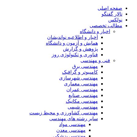
صفحه اصلی
تالار گفتگو
نولکس
مطالب تخصصی
اخبار و دانشگاه
اخبار و اطلاعیه نواندیشان
همایش و آزمون و دانشگاه
پژوهش و گزارش
فناوری و تکنولوژی روز
فنی و مهندسی
مهندسی برق
کامپیوتر و گرافیک
مهندسی شهرسازی
مهندسی معماری
مهندسی عمران
مهندسی صنایع
مهندسی مکانیک
مهندسی شیمی
مهندسی کشاورزی و محیط زیست
سایر رشته های مهندسی
مهندسی مواد
مهندسی معدن
مهندسی پزشکی