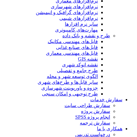
نرم‌افزارهای معماری
نرم‌افزارهای شهرسازی
نرم‌افزارهای گرافیک و انیمیشن
نرم‌افزارهای شیمی
سایر نرم افزارها
مهارت‌های کامپیوتری
طرح و نقشه و بانک داده
فایل‌های مهندسی مکانیک
فایل‌های صنایع غذایی
فایل‌های مهندسی معماری
نقشه GIS
نقشه اتوکد شهری
طرح جامع و تفصیلی
الگوی توسعه شهر و محله
سایر فایل‌ها و طرح‌های شهری
جزوه و پاورپوینت شهرسازی
طرح توجیهی و امکان سنجی
سفارش خدمات
سفارش طراحی سایت
سفارش پروژه
انجام پروژه SPSS
سفارش ترجمه
همکاری با ما
درخواست تدریس