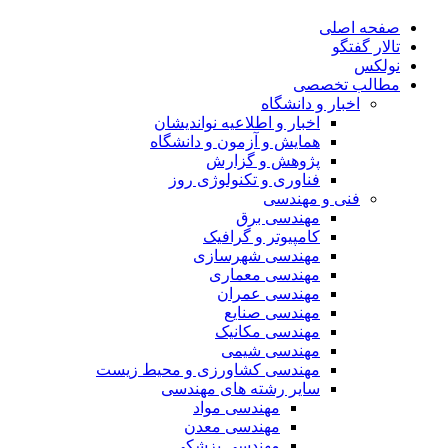
صفحه اصلی
تالار گفتگو
نولکس
مطالب تخصصی
اخبار و دانشگاه
اخبار و اطلاعیه نواندیشان
همایش و آزمون و دانشگاه
پژوهش و گزارش
فناوری و تکنولوژی روز
فنی و مهندسی
مهندسی برق
کامپیوتر و گرافیک
مهندسی شهرسازی
مهندسی معماری
مهندسی عمران
مهندسی صنایع
مهندسی مکانیک
مهندسی شیمی
مهندسی کشاورزی و محیط زیست
سایر رشته های مهندسی
مهندسی مواد
مهندسی معدن
مهندسی پزشکی