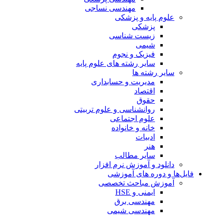
مهندسی نساجی
علوم پایه و پزشکی
پزشکی
زیست شناسی
شیمی
فیزیک و نجوم
سایر رشته های علوم پایه
سایر رشته ها
مدیریت و حسابداری
اقتصاد
حقوق
روانشناسی و علوم تربیتی
علوم اجتماعی
خانه و خانواده
ادبیات
هنر
سایر مطالب
دانلود و آموزش نرم افزار
فایل‌ها و دوره های آموزشی
آموزش مباحث تخصصی
ایمنی و HSE
مهندسی برق
مهندسی شیمی