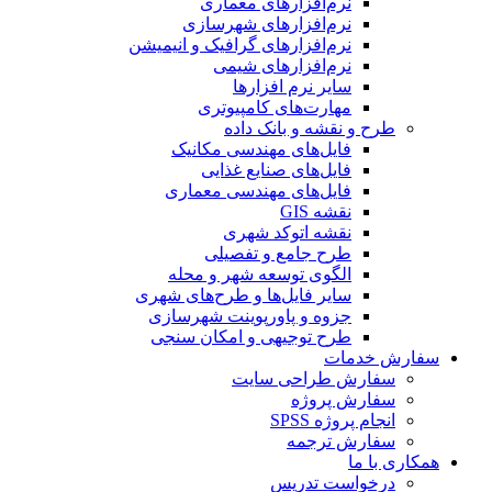
نرم‌افزارهای معماری
نرم‌افزارهای شهرسازی
نرم‌افزارهای گرافیک و انیمیشن
نرم‌افزارهای شیمی
سایر نرم افزارها
مهارت‌های کامپیوتری
طرح و نقشه و بانک داده
فایل‌های مهندسی مکانیک
فایل‌های صنایع غذایی
فایل‌های مهندسی معماری
نقشه GIS
نقشه اتوکد شهری
طرح جامع و تفصیلی
الگوی توسعه شهر و محله
سایر فایل‌ها و طرح‌های شهری
جزوه و پاورپوینت شهرسازی
طرح توجیهی و امکان سنجی
سفارش خدمات
سفارش طراحی سایت
سفارش پروژه
انجام پروژه SPSS
سفارش ترجمه
همکاری با ما
درخواست تدریس