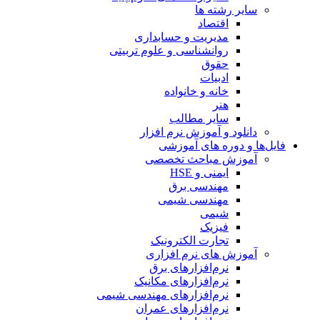
سایر رشته ها
اقتصاد
مدیریت و حسابداری
روانشناسی و علوم تربیتی
حقوق
ادبیات
خانه و خانواده
هنر
سایر مطالب
دانلود و آموزش نرم افزار
فایل‌ها و دوره های آموزشی
آموزش مباحث تخصصی
ایمنی و HSE
مهندسی برق
مهندسی شیمی
شیمی
فیزیک
تجارت الکترونیک
آموزش های نرم افزاری
نرم‌افزارهای برق
نرم‌افزارهای مکانیک
نرم‌افزارهای مهندسی شیمی
نرم‌افزارهای عمران