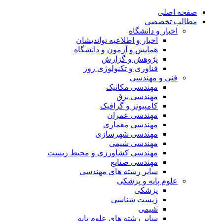
صفحه اصلی
مطالب تخصصی
اخبار و دانشگاه
اخبار و اطلاعیه نواندیشان
همایش و آزمون و دانشگاه
پژوهش و گزارش
فناوری و تکنولوژی روز
فنی و مهندسی
مهندسی مکانیک
مهندسی برق
کامپیوتر و گرافیک
مهندسی عمران
مهندسی معماری
مهندسی شهرسازی
مهندسی شیمی
مهندسی کشاورزی و محیط زیست
مهندسی صنایع
سایر رشته های مهندسی
علوم پایه و پزشکی
پزشکی
زیست شناسی
شیمی
سایر رشته های علوم پایه