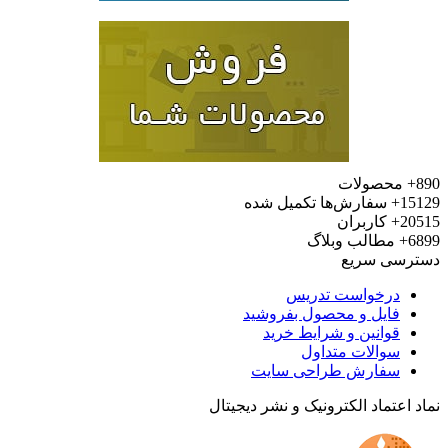
محصولات
15
سفارش‌ها تکمیل شده
20
کاربران
6
مطالب وبلاگ
رسی سریع
درخواست تدریس
فایل و محصول بفروشید
قوانین و شرایط خرید
سوالات متداول
سفارش طراحی سایت
 اعتماد الکترونیک و نشر دیجیتال