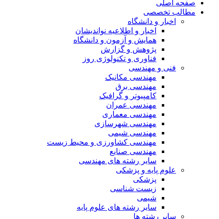
صفحه اصلی
مطالب تخصصی
اخبار و دانشگاه
اخبار و اطلاعیه نواندیشان
همایش و آزمون و دانشگاه
پژوهش و گزارش
فناوری و تکنولوژی روز
فنی و مهندسی
مهندسی مکانیک
مهندسی برق
کامپیوتر و گرافیک
مهندسی عمران
مهندسی معماری
مهندسی شهرسازی
مهندسی شیمی
مهندسی کشاورزی و محیط زیست
مهندسی صنایع
سایر رشته های مهندسی
علوم پایه و پزشکی
پزشکی
زیست شناسی
شیمی
سایر رشته های علوم پایه
سایر رشته ها