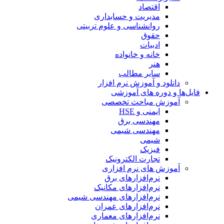
اقتصاد
مدیریت و حسابداری
روانشناسی و علوم تربیتی
حقوق
ادبیات
خانه و خانواده
هنر
سایر مطالب
دانلود و آموزش نرم افزار
فایل‌ها و دوره های آموزشی
آموزش مباحث تخصصی
ایمنی و HSE
مهندسی برق
مهندسی شیمی
شیمی
فیزیک
تجارت الکترونیک
آموزش های نرم افزاری
نرم‌افزارهای برق
نرم‌افزارهای مکانیک
نرم‌افزارهای مهندسی شیمی
نرم‌افزارهای عمران
نرم‌افزارهای معماری