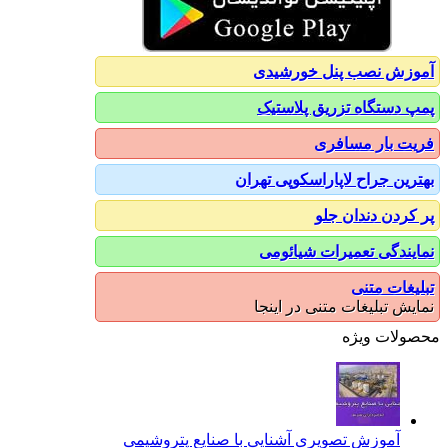
آموزش نصب پنل خورشیدی
پمپ دستگاه تزریق پلاستیک
فریت بار مسافری
بهترین جراح لاپاراسکوپی تهران
پر کردن دندان جلو
نمایندگی تعمیرات شیائومی
تبلیغات متنی
نمایش تبلیغات متنی در اینجا
محصولات ویژه
آموزش تصویری آشنایی با صنایع پتروشیمی