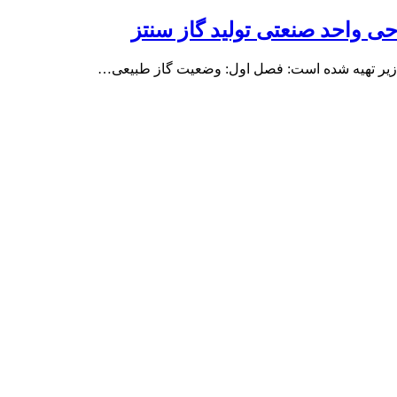
ی واحد صنعتی تولید گاز سنتز
ح زیر تهیه شده است: فصل اول: وضعیت گاز طبیعی…