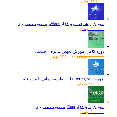
۱۴۸۰۰۰
تومان
آموزش پیشرفته نرم‌افزار Wincc به صورت تصویری
۳۰۰۰۰۰
تومان
دوره کامل آموزش تجهیزات برقی صنعتی
قیمت
قیمت
۱۶۰۰۰۰۰
تومان
۱۲۸۰۰۰۰
تومان
اصلی:
فعلی:
۱۶۰۰۰۰۰ تومان
۱۲۸۰۰۰۰ تومان.
بود.
آموزش CityEngine از سطح مقدماتی تا پیشرفته
۳۸۰۰۰۰۰
تومان
آموزش نرم‌افزار Etap به صورت تصویری
۳۰۰۰۰۰
تومان