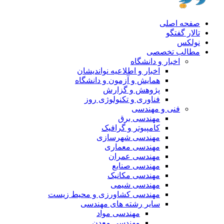
صفحه اصلی
تالار گفتگو
نولکس
مطالب تخصصی
اخبار و دانشگاه
اخبار و اطلاعیه نواندیشان
همایش و آزمون و دانشگاه
پژوهش و گزارش
فناوری و تکنولوژی روز
فنی و مهندسی
مهندسی برق
کامپیوتر و گرافیک
مهندسی شهرسازی
مهندسی معماری
مهندسی عمران
مهندسی صنایع
مهندسی مکانیک
مهندسی شیمی
مهندسی کشاورزی و محیط زیست
سایر رشته های مهندسی
مهندسی مواد
مهندسی معدن