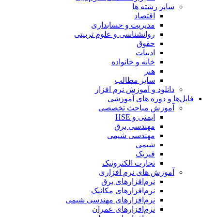
سایر رشته ها
اقتصاد
مدیریت و حسابداری
روانشناسی و علوم تربیتی
حقوق
ادبیات
خانه و خانواده
هنر
سایر مطالب
دانلود و آموزش نرم افزار
فایل‌ها و دوره های آموزشی
آموزش مباحث تخصصی
ایمنی و HSE
مهندسی برق
مهندسی شیمی
شیمی
فیزیک
تجارت الکترونیک
آموزش های نرم افزاری
نرم‌افزارهای برق
نرم‌افزارهای مکانیک
نرم‌افزارهای مهندسی شیمی
نرم‌افزارهای عمران