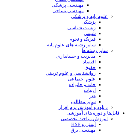
مهندسی پزشکی
مهندسی نساجی
علوم پایه و پزشکی
پزشکی
زیست شناسی
شیمی
فیزیک و نجوم
سایر رشته های علوم پایه
سایر رشته ها
مدیریت و حسابداری
اقتصاد
حقوق
روانشناسی و علوم تربیتی
علوم اجتماعی
خانه و خانواده
ادبیات
هنر
سایر مطالب
دانلود و آموزش نرم افزار
فایل‌ها و دوره های آموزشی
آموزش مباحث تخصصی
ایمنی و HSE
مهندسی برق