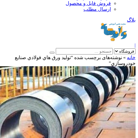
فروش فایل و محصول
ارسال مطلب
»
نوشته‌های برچسب شده “تولید ورق هاي فولادي صنایع
روسازي”