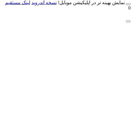
مایش بهینه تر در اپلیکیشن موبایل!
نسخه آندروید
لینک مستقیم