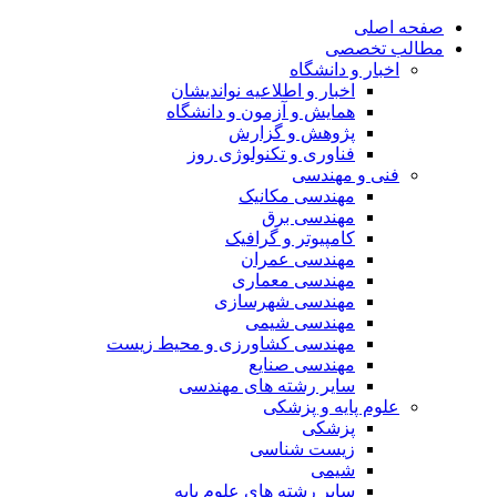
صفحه اصلی
مطالب تخصصی
اخبار و دانشگاه
اخبار و اطلاعیه نواندیشان
همایش و آزمون و دانشگاه
پژوهش و گزارش
فناوری و تکنولوژی روز
فنی و مهندسی
مهندسی مکانیک
مهندسی برق
کامپیوتر و گرافیک
مهندسی عمران
مهندسی معماری
مهندسی شهرسازی
مهندسی شیمی
مهندسی کشاورزی و محیط زیست
مهندسی صنایع
سایر رشته های مهندسی
علوم پایه و پزشکی
پزشکی
زیست شناسی
شیمی
سایر رشته های علوم پایه