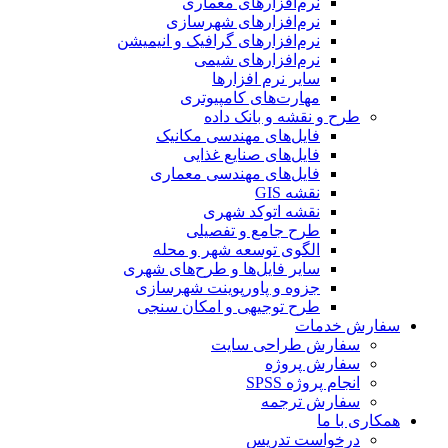
نرم‌افزارهای معماری
نرم‌افزارهای شهرسازی
نرم‌افزارهای گرافیک و انیمیشن
نرم‌افزارهای شیمی
سایر نرم افزارها
مهارت‌های کامپیوتری
طرح و نقشه و بانک داده
فایل‌های مهندسی مکانیک
فایل‌های صنایع غذایی
فایل‌های مهندسی معماری
نقشه GIS
نقشه اتوکد شهری
طرح جامع و تفصیلی
الگوی توسعه شهر و محله
سایر فایل‌ها و طرح‌های شهری
جزوه و پاورپوینت شهرسازی
طرح توجیهی و امکان سنجی
سفارش خدمات
سفارش طراحی سایت
سفارش پروژه
انجام پروژه SPSS
سفارش ترجمه
همکاری با ما
درخواست تدریس